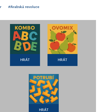
r
#Arabská revoluce
HRÁT
HRÁT
HRÁT