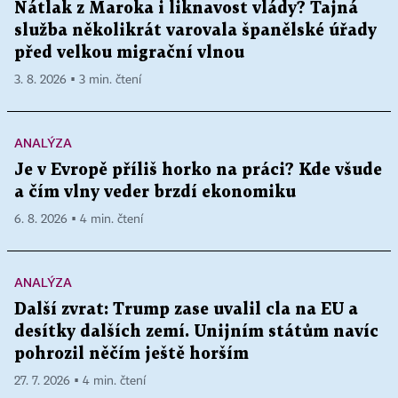
Nátlak z Maroka i liknavost vlády? Tajná
služba několikrát varovala španělské úřady
před velkou migrační vlnou
3. 8. 2026 ▪ 3 min. čtení
ANALÝZA
Je v Evropě příliš horko na práci? Kde všude
a čím vlny veder brzdí ekonomiku
6. 8. 2026 ▪ 4 min. čtení
ANALÝZA
Další zvrat: Trump zase uvalil cla na EU a
desítky dalších zemí. Unijním státům navíc
pohrozil něčím ještě horším
27. 7. 2026 ▪ 4 min. čtení