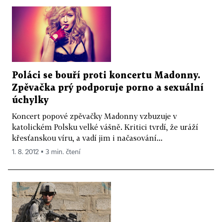
Poláci se bouří proti koncertu Madonny.
Zpěvačka prý podporuje porno a sexuální
úchylky
Koncert popové zpěvačky Madonny vzbuzuje v
katolickém Polsku velké vášně. Kritici tvrdí, že uráží
křesťanskou víru, a vadí jim i načasování...
1. 8. 2012 ▪ 3 min. čtení