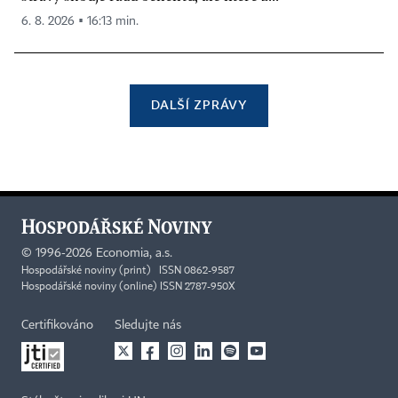
6. 8. 2026 ▪ 16:13 min.
DALŠÍ ZPRÁVY
©
1996-2026
Economia, a.s.
Hospodářské noviny (print) ISSN 0862-9587
Hospodářské noviny (online) ISSN 2787-950X
Certifikováno
Sledujte nás