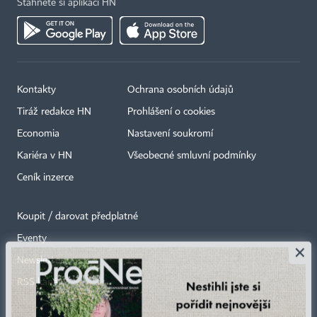
Stáhněte si aplikaci HN
Kontakty
Ochrana osobních údajů
Tiráž redakce HN
Prohlášení o cookies
Economia
Nastavení soukromí
Kariéra v HN
Všeobecné smluvní podmínky
Ceník inzerce
Koupit / darovat předplatné
Eventy
×
Newslettery
RSS kanály