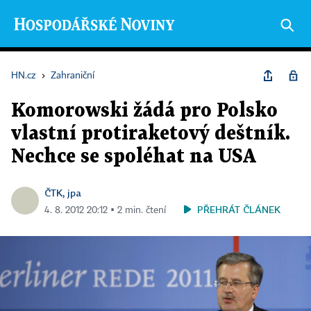
HN.cz
›
Zahraniční
Komorowski žádá pro Polsko
vlastní protiraketový deštník.
Nechce se spoléhat na USA
ČTK, jpa
PŘEHRÁT ČLÁNEK
4. 8. 2012 20:12 ▪ 2 min. čtení