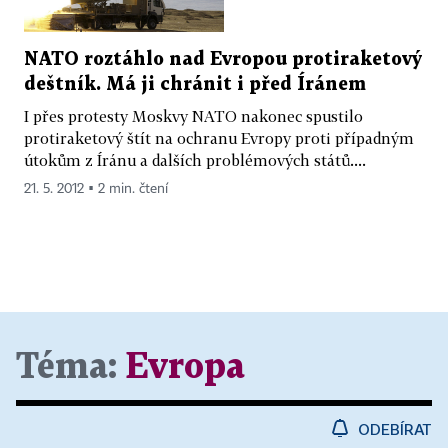
NATO roztáhlo nad Evropou protiraketový
deštník. Má ji chránit i před Íránem
I přes protesty Moskvy NATO nakonec spustilo
protiraketový štít na ochranu Evropy proti případným
útokům z Íránu a dalších problémových států....
21. 5. 2012 ▪ 2 min. čtení
Téma:
Evropa
ODEBÍRAT