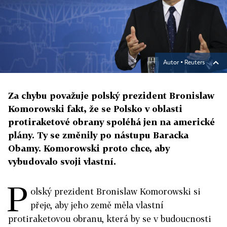
Autor ▪
Reuters
Za chybu považuje polský prezident Bronislaw
Komorowski fakt, že se Polsko v oblasti
protiraketové obrany spoléhá jen na americké
plány. Ty se změnily po nástupu Baracka
Obamy. Komorowski proto chce, aby
vybudovalo svoji vlastní.
P
olský prezident Bronislaw Komorowski si
přeje, aby jeho země měla vlastní
protiraketovou obranu, která by se v budoucnosti