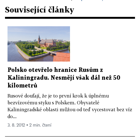
Související články
Polsko otevřelo hranice Rusům z
Kaliningradu. Nesmějí však dál než 50
kilometrů
Rusové doufají, že je to první krok k úplnému
bezvízovému styku s Polskem. Obyvatelé
Kaliningradské oblasti můžou od teď vycestovat bez víz
do...
3. 8. 2012 ▪ 2 min. čtení