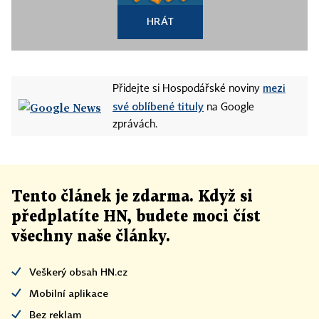
HRÁT
mezi
Přidejte si Hospodářské noviny
své oblíbené tituly
na Google
zprávách.
Tento článek
je
zdarma. Když si
předplatíte HN, budete moci číst
všechny naše články
.
Veškerý obsah HN.cz
Mobilní aplikace
Bez reklam