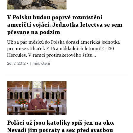
V Polsku budou poprvé rozmístěni
američtí vojáci. Jednotka letectva se sem
přesune na podzim
Už za pár měsíců do Polska dorazí americká jednotka
pro mise stíhaček F-16 a nákladních letounů C-130
Hercules. V rámci protiraketového štítu...
26. 7. 2012 ▪ 1 min. čtení
Poláci už jsou katolíky spíš jen na oko.
Nevadí jim potraty a sex před svatbou