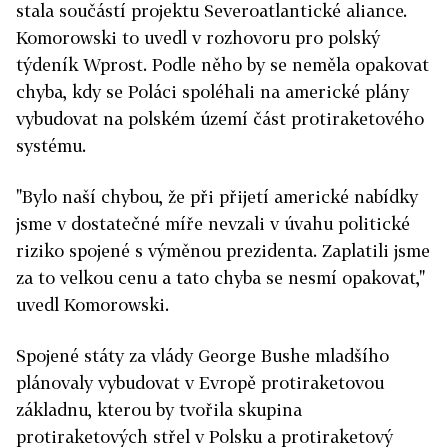
stala součástí projektu Severoatlantické aliance.
Komorowski to uvedl v rozhovoru pro polský
týdeník Wprost. Podle něho by se neměla opakovat
chyba, kdy se Poláci spoléhali na americké plány
vybudovat na polském území část protiraketového
systému.
"Bylo naší chybou, že při přijetí americké nabídky
jsme v dostatečné míře nevzali v úvahu politické
riziko spojené s výměnou prezidenta. Zaplatili jsme
za to velkou cenu a tato chyba se nesmí opakovat,"
uvedl Komorowski.
Spojené státy za vlády George Bushe mladšího
plánovaly vybudovat v Evropě protiraketovou
základnu, kterou by tvořila skupina
protiraketových střel v Polsku a protiraketový