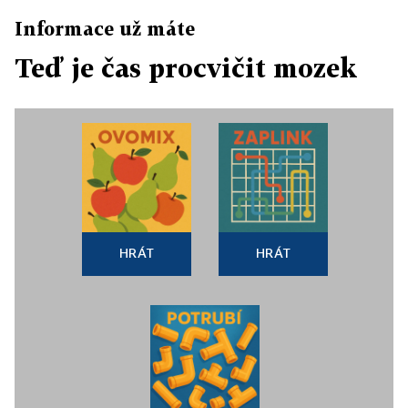
Informace už máte
Teď je čas procvičit mozek
HRÁT
HRÁT