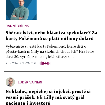
RANNÍ BRÍFINK
Sběratelství, nebo bláznivá spekulace? Za
karty Pokémonů se platí miliony dolarů
Vybavujete si ještě karty Pokémonů, které děti o
přestávkách měnily na školních chodbách? Hra letos
slaví 30. výročí, z nostalgické zábavy se...
7. 8. 2026 ▪ 18:24 min.
LUDĚK VAINERT
Nehladov, nepíchej si injekci, prostě si
vezmi prášek. Eli Lilly má svatý grál
pacientů i investorů