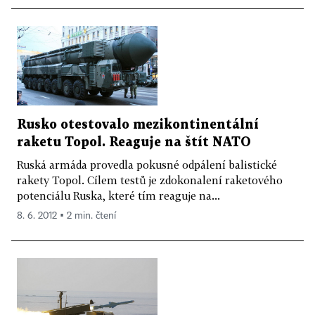
Rusko otestovalo mezikontinentální
raketu Topol. Reaguje na štít NATO
Ruská armáda provedla pokusné odpálení balistické
rakety Topol. Cílem testů je zdokonalení raketového
potenciálu Ruska, které tím reaguje na...
8. 6. 2012 ▪ 2 min. čtení