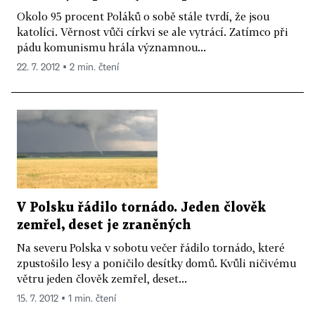
Okolo 95 procent Poláků o sobě stále tvrdí, že jsou
katolíci. Věrnost vůči církvi se ale vytrácí. Zatímco při
pádu komunismu hrála významnou...
22. 7. 2012 ▪ 2 min. čtení
V Polsku řádilo tornádo. Jeden člověk
zemřel, deset je zraněných
Na severu Polska v sobotu večer řádilo tornádo, které
zpustošilo lesy a poničilo desítky domů. Kvůli ničivému
větru jeden člověk zemřel, deset...
15. 7. 2012 ▪ 1 min. čtení