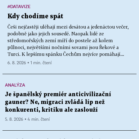
#DATAVIZE
Kdy chodíme spát
Češi nejčastěji uléhají mezi desátou a jedenáctou večer,
podobně jako jejich sousedé. Naopak lidé ze
středomořských zemí míří do postele až kolem
půlnoci, největšími nočními sovami jsou Řekové a
Turci. K lepšímu spánku Čechům nejvíce pomáhají...
6. 8. 2026 ▪ 1 min. čtení
ANALÝZA
Je španělský premiér anticivilizační
gauner? Ne, migraci zvládá líp než
konkurenti, kritiku ale zaslouží
5. 8. 2026 ▪ 4 min. čtení