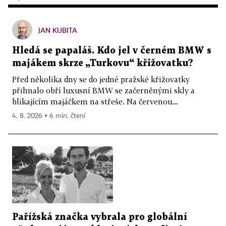
JAN KUBITA
Hledá se papaláš. Kdo jel v černém BMW s
majákem skrze „Turkovu“ křižovatku?
Před několika dny se do jedné pražské křižovatky
přihnalo obří luxusní BMW se začerněnými skly a
blikajícím majáčkem na střeše. Na červenou...
4. 8. 2026 ▪ 6 min. čtení
Pařížská značka vybrala pro globální