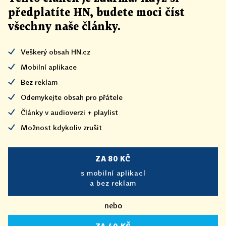
předplatíte HN, budete moci číst
všechny naše články
.
Veškerý obsah HN.cz
Mobilní aplikace
Bez reklam
Odemykejte obsah pro přátele
Články v audioverzi + playlist
Možnost kdykoliv zrušit
ZA 80 KČ
s mobilní aplikací
a bez reklam
nebo