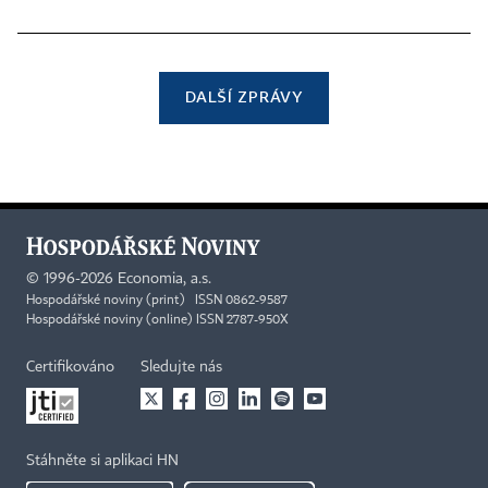
DALŠÍ ZPRÁVY
©
1996-2026
Economia, a.s.
Hospodářské noviny (print) ISSN 0862-9587
Hospodářské noviny (online) ISSN 2787-950X
Certifikováno
Sledujte nás
Stáhněte si aplikaci HN