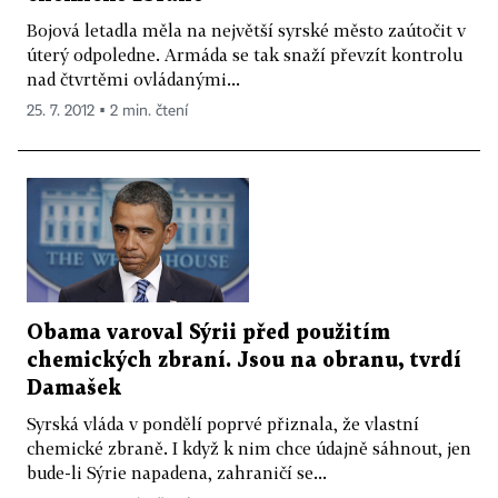
Bojová letadla měla na největší syrské město zaútočit v
úterý odpoledne. Armáda se tak snaží převzít kontrolu
nad čtvrtěmi ovládanými...
25. 7. 2012 ▪ 2 min. čtení
Obama varoval Sýrii před použitím
chemických zbraní. Jsou na obranu, tvrdí
Damašek
Syrská vláda v pondělí poprvé přiznala, že vlastní
chemické zbraně. I když k nim chce údajně sáhnout, jen
bude-li Sýrie napadena, zahraničí se...