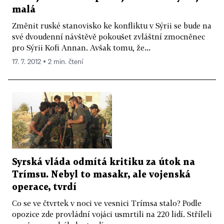
malá
Změnit ruské stanovisko ke konfliktu v Sýrii se bude na
své dvoudenní návštěvě pokoušet zvláštní zmocněnec
pro Sýrii Kofi Annan. Avšak tomu, že...
17. 7. 2012 ▪ 2 min. čtení
Syrská vláda odmítá kritiku za útok na
Trímsu. Nebyl to masakr, ale vojenská
operace, tvrdí
Co se ve čtvrtek v noci ve vesnici Trímsa stalo? Podle
opozice zde provládní vojáci usmrtili na 220 lidí. Stříleli