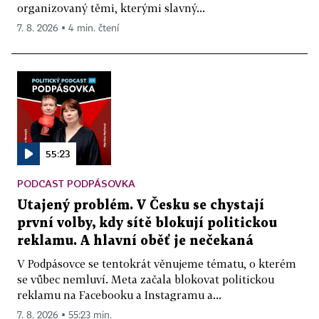
organizovaný těmi, kterými slavný...
7. 8. 2026 ▪ 4 min. čtení
55:23
PODCAST PODPÁSOVKA
Utajený problém. V Česku se chystají
první volby, kdy sítě blokují politickou
reklamu. A hlavní oběť je nečekaná
V Podpásovce se tentokrát věnujeme tématu, o kterém
se vůbec nemluví. Meta začala blokovat politickou
reklamu na Facebooku a Instagramu a...
7. 8. 2026 ▪ 55:23 min.