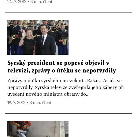
24. 7. 2012 ▪ 3 min. čtení
Syrský prezident se poprvé objevil v
televizi, zprávy o útěku se nepotvrdily
Zprávy o útěku syrského prezidenta Bašára Asada se
nepotvrdily. Syrská televize zveřejnila jeho záběry při
uvedení nového ministra obrany do...
19. 7. 2012 ▪ 3 min. čtení