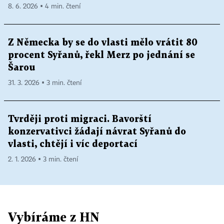
8. 6. 2026 ▪ 4 min. čtení
Z Německa by se do vlasti mělo vrátit 80
procent Syřanů, řekl Merz po jednání se
Šarou
31. 3. 2026 ▪ 3 min. čtení
Tvrději proti migraci. Bavorští
konzervativci žádají návrat Syřanů do
vlasti, chtějí i víc deportací
2. 1. 2026 ▪ 3 min. čtení
Vybíráme z HN