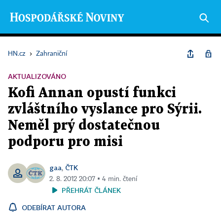
HN.cz
›
Zahraniční
AKTUALIZOVÁNO
Kofi Annan opustí funkci
zvláštního vyslance pro Sýrii.
Neměl prý dostatečnou
podporu pro misi
gaa
ČTK
,
2. 8. 2012 20:07 ▪ 4 min. čtení
PŘEHRÁT ČLÁNEK
ODEBÍRAT AUTORA