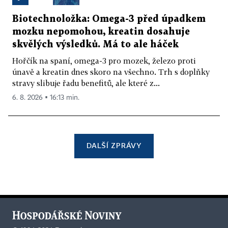
Biotechnoložka: Omega-3 před úpadkem
mozku nepomohou, kreatin dosahuje
skvělých výsledků. Má to ale háček
Hořčík na spaní, omega-3 pro mozek, železo proti
únavě a kreatin dnes skoro na všechno. Trh s doplňky
stravy slibuje řadu benefitů, ale které z...
6. 8. 2026 ▪ 16:13 min.
DALŠÍ ZPRÁVY