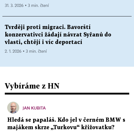
31. 3. 2026 ▪ 3 min. čtení
Tvrději proti migraci. Bavorští
konzervativci žádají návrat Syřanů do
vlasti, chtějí i víc deportací
2. 1. 2026 ▪ 3 min. čtení
Vybíráme z HN
JAN KUBITA
Hledá se papaláš. Kdo jel v černém BMW s
majákem skrze „Turkovu“ křižovatku?