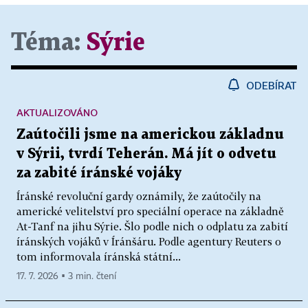
Téma:
Sýrie
ODEBÍRAT
AKTUALIZOVÁNO
Zaútočili jsme na americkou základnu
v Sýrii, tvrdí Teherán. Má jít o odvetu
za zabité íránské vojáky
Íránské revoluční gardy oznámily, že zaútočily na
americké velitelství pro speciální operace na základně
At-Tanf na jihu Sýrie. Šlo podle nich o odplatu za zabití
íránských vojáků v Íránšáru. Podle agentury Reuters o
tom informovala íránská státní...
17. 7. 2026 ▪ 3 min. čtení