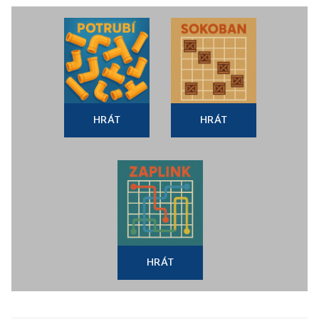
HRÁT
HRÁT
HRÁT