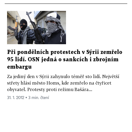
Při pondělních protestech v Sýrii zemřelo
95 lidí. OSN jedná o sankcích i zbrojním
embargu
Za jediný den v Sýrii zahynulo téměř sto lidí. Největší
střety hlásí město Homs, kde zemřelo na čtyřicet
obyvatel. Protesty proti režimu Bašára...
31. 1. 2012 ▪ 3 min. čtení