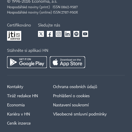
©
1996-2026
Economia, a.s.
Hospodářské noviny (print) ISSN 0862-9587
Hospodářské noviny (online) ISSN 2787-950X
Certifikováno
Sledujte nás
Stáhněte si aplikaci HN
Kontakty
Ochrana osobních údajů
Tiráž redakce HN
Prohlášení o cookies
Economia
Nastavení soukromí
Kariéra v HN
Všeobecné smluvní podmínky
Ceník inzerce