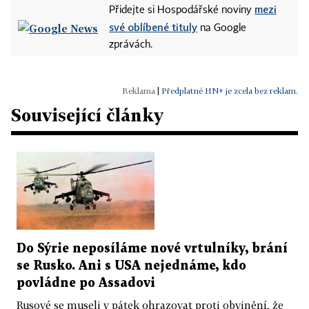
mezi
Přidejte si Hospodářské noviny
své oblíbené tituly
na Google
zprávách.
|
Předplatné HN+ je zcela bez reklam.
Související články
Do Sýrie neposíláme nové vrtulníky, brání
se Rusko. Ani s USA nejednáme, kdo
povládne po Assadovi
Rusové se museli v pátek ohrazovat proti obvinění, že