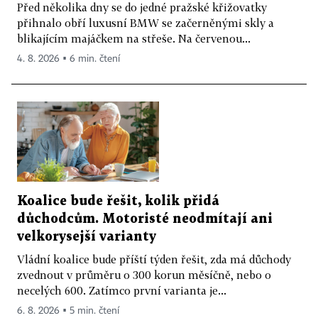
Před několika dny se do jedné pražské křižovatky
přihnalo obří luxusní BMW se začerněnými skly a
blikajícím majáčkem na střeše. Na červenou...
4. 8. 2026 ▪ 6 min. čtení
Koalice bude řešit, kolik přidá
důchodcům. Motoristé neodmítají ani
velkorysejší varianty
Vládní koalice bude příští týden řešit, zda má důchody
zvednout v průměru o 300 korun měsíčně, nebo o
necelých 600. Zatímco první varianta je...
6. 8. 2026 ▪ 5 min. čtení