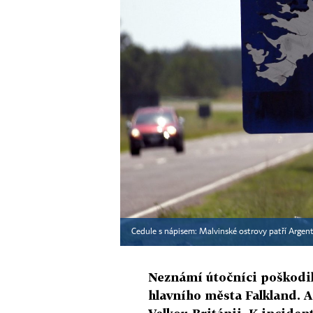
Cedule s nápisem: Malvinské ostrovy patří Argen
Neznámí útočníci poškodil
hlavního města Falkland. A