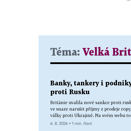
Téma:
Velká Bri
Banky, tankery i podniky
proti Rusku
Británie uvalila nové sankce proti 
ve snaze narušit příjmy z prodeje rop
války proti Ukrajině. Na svém webu to 
6. 8. 2026 ▪ 1 min. čtení