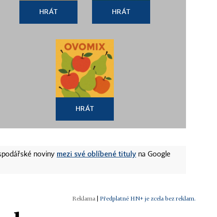
HRÁT
HRÁT
HRÁT
mezi své oblíbené tituly
ospodářské noviny
na Google
|
Předplatné HN+ je zcela bez reklam.