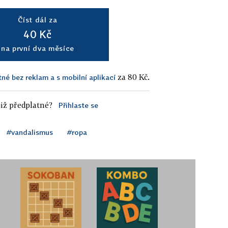
Číst dál za
40 Kč
na první dva měsíce
za 80 Kč.
tné bez reklam a s mobilní aplikací
iž předplatné?
Přihlaste se
#vandalismus
#ropa