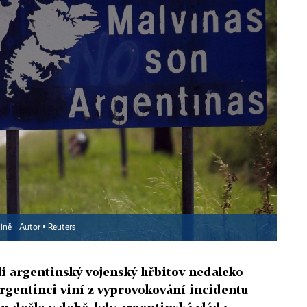
tině
Autor ▪
Reuters
i argentinský vojenský hřbitov nedaleko
rgentinci viní z vyprovokování incidentu