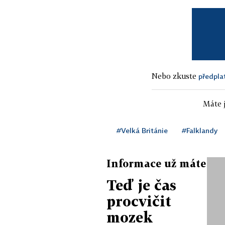
Nebo zkuste
předpla
Máte j
#Velká Británie
#Falklandy
Informace už máte
Teď je čas
procvičit
mozek