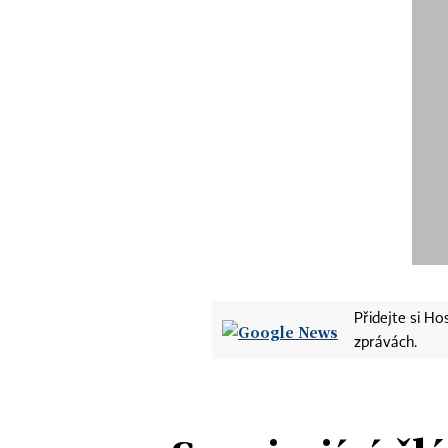
Přidejte si H
zprávách.