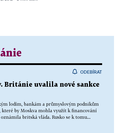
tánie
ODEBÍRAT
. Británie uvalila nové sankce
ruským lodím, bankám a průmyslovým podnikům
y, které by Moskva mohla využít k financování
oznámila britská vláda. Rusko se k tomu...