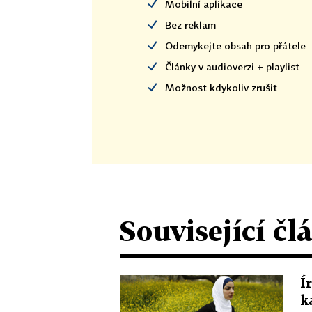
Mobilní aplikace
Bez reklam
Odemykejte obsah pro přátele
Články v audioverzi + playlist
Možnost kdykoliv zrušit
Související čl
Í
k