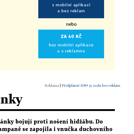
s mobilní aplikací
a bez reklam
nebo
ZA 40 KČ
bez mobilní aplikace
a s reklamou
|
Předplatné HN+ je zcela bez reklam.
ánky
ránky bojují proti nošení hidžábu. Do
ampaně se zapojila i vnučka duchovního