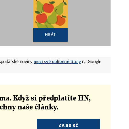
HRÁT
mezi své oblíbené tituly
ospodářské noviny
na Google
ma. Když si předplatíte HN,
echny naše články
.
ZA 80 KČ