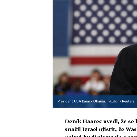
Prezident USA Barack Obama.
Autor ▪
Reuters
Deník Haarec uvedl, že se
snažil Izrael ujistit, že W