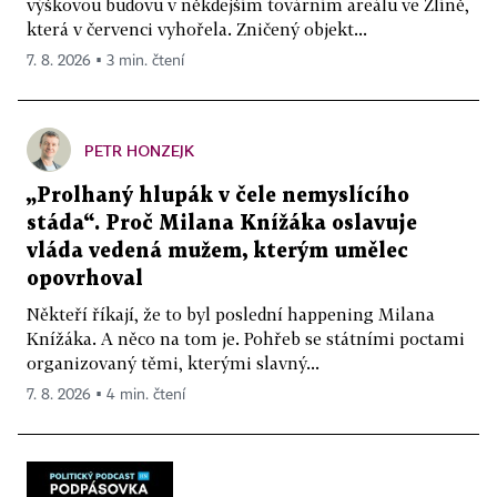
výškovou budovu v někdejším továrním areálu ve Zlíně,
která v červenci vyhořela. Zničený objekt...
7. 8. 2026 ▪ 3 min. čtení
PETR HONZEJK
„Prolhaný hlupák v čele nemyslícího
stáda“. Proč Milana Knížáka oslavuje
vláda vedená mužem, kterým umělec
opovrhoval
Někteří říkají, že to byl poslední happening Milana
Knížáka. A něco na tom je. Pohřeb se státními poctami
organizovaný těmi, kterými slavný...
7. 8. 2026 ▪ 4 min. čtení