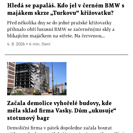
Hledá se papaláš. Kdo jel v černém BMW s
majákem skrze „Turkovu“ křižovatku?
Před několika dny se do jedné pražské křižovatky
přihnalo obří luxusní BMW se začerněnými skly a
blikajícím majáčkem na střeše. Na červenou...
4. 8. 2026 ▪ 6 min. čtení
Začala demolice vyhořelé budovy, kde
měla sklad firma Vasky. Dům „ukusuje“
stotunový bagr
Demoliční firma v pátek dopoledne začala bourat