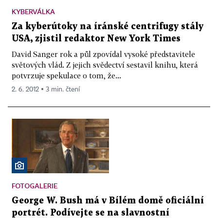
KYBERVÁLKA
Za kyberútoky na íránské centrifugy stály
USA, zjistil redaktor New York Times
David Sanger rok a půl zpovídal vysoké představitele
světových vlád. Z jejich svědectví sestavil knihu, která
potvrzuje spekulace o tom, že...
2. 6. 2012 ▪ 3 min. čtení
FOTOGALERIE
George W. Bush má v Bílém domě oficiální
portrét. Podívejte se na slavnostní