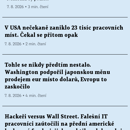
7. 8. 2026 ▪ 3 min. čtení
V USA nečekaně zaniklo 23 tisíc pracovních
míst. Čekal se přitom opak
7. 8. 2026 ▪ 2 min. čtení
Tohle se nikdy předtím nestalo.
Washington podpořil japonskou měnu
prodejem eur místo dolarů, Evropu to
zaskočilo
7. 8. 2026 ▪ 4 min. čtení
Hackeři versus Wall Street. Falešní IT
pracovníci zaútočili na přední americké