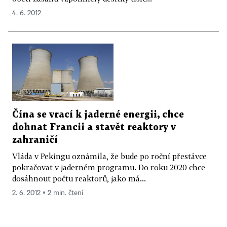
4. 6. 2012
Čína se vrací k jaderné energii, chce
dohnat Francii a stavět reaktory v
zahraničí
Vláda v Pekingu oznámila, že bude po roční přestávce
pokračovat v jaderném programu. Do roku 2020 chce
dosáhnout počtu reaktorů, jako má...
2. 6. 2012 ▪ 2 min. čtení