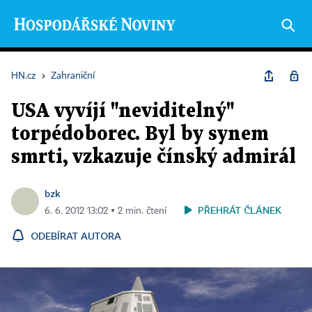
HN.cz
›
Zahraniční
USA vyvíjí "neviditelný"
torpédoborec. Byl by synem
smrti, vzkazuje čínský admirál
bzk
PŘEHRÁT ČLÁNEK
6. 6. 2012 13:02 ▪ 2 min. čtení
ODEBÍRAT AUTORA