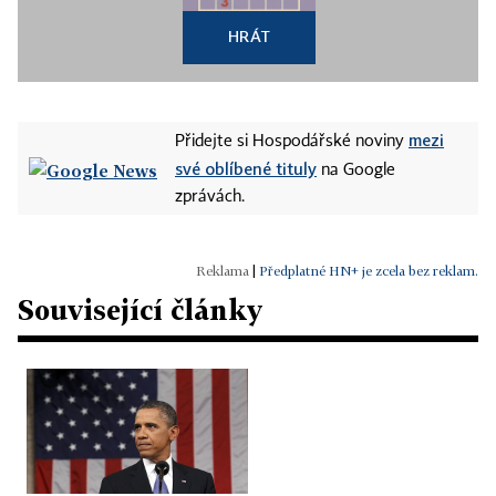
HRÁT
mezi
Přidejte si Hospodářské noviny
své oblíbené tituly
na Google
zprávách.
|
Předplatné HN+ je zcela bez reklam.
Související články