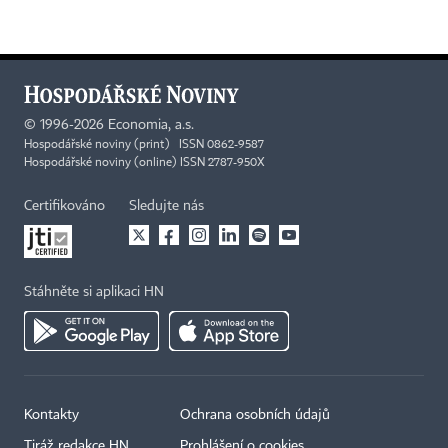
©
1996-2026
Economia, a.s.
Hospodářské noviny (print) ISSN 0862-9587
Hospodářské noviny (online) ISSN 2787-950X
Certifikováno
Sledujte nás
Stáhněte si aplikaci HN
Kontakty
Ochrana osobních údajů
Tiráž redakce HN
Prohlášení o cookies