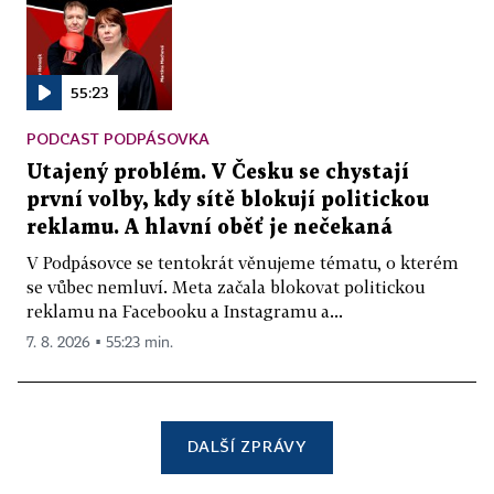
55:23
PODCAST PODPÁSOVKA
Utajený problém. V Česku se chystají
první volby, kdy sítě blokují politickou
reklamu. A hlavní oběť je nečekaná
V Podpásovce se tentokrát věnujeme tématu, o kterém
se vůbec nemluví. Meta začala blokovat politickou
reklamu na Facebooku a Instagramu a...
7. 8. 2026 ▪ 55:23 min.
DALŠÍ ZPRÁVY