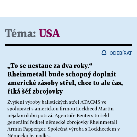
Téma:
USA
ODEBÍRAT
„To se nestane za dva roky.“
Rheinmetall bude schopný doplnit
americké zásoby střel, chce to ale čas,
říká šéf zbrojovky
Zvýšení výroby balistických střel ATACMS ve
spolupráci s americkou firmou Lockheed Martin
nějakou dobu potrvá. Agentuře Reuters to řekl
generální ředitel německé zbrojovky Rheinmetall
Armin Papperger. Společná výroba s Lockheedem v
Německu by podle...