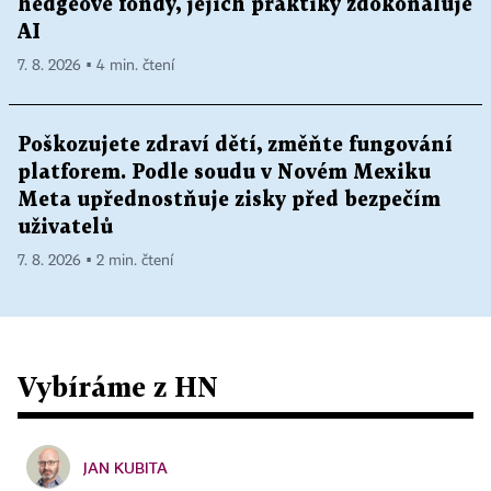
hedgeové fondy, jejich praktiky zdokonaluje
AI
7. 8. 2026 ▪ 4 min. čtení
Poškozujete zdraví dětí, změňte fungování
platforem. Podle soudu v Novém Mexiku
Meta upřednostňuje zisky před bezpečím
uživatelů
7. 8. 2026 ▪ 2 min. čtení
Vybíráme z HN
JAN KUBITA