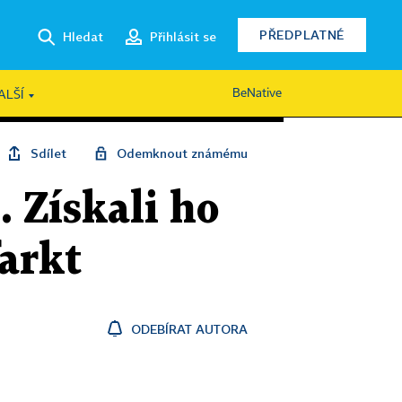
PŘEDPLATNÉ
Hledat
Přihlásit se
BeNative
ALŠÍ
Sdílet
Odemknout známému
. Získali ho
farkt
ODEBÍRAT AUTORA