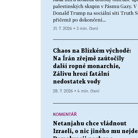
palestinských skupin v Pásmu Gazy. V
Donald Trump na sociální síti Truth 
přičemž po dokončení...
31. 7. 2026 ▪ 3 min. čtení
Chaos na Blízkém východě:
Na Írán zřejmě zaútočily
další ropné monarchie,
Zálivu hrozí fatální
nedostatek vody
28. 7. 2026 ▪ 4 min. čtení
KOMENTÁŘ
Netanjahu chce vládnout
Izraeli, o nic jiného mu nejde