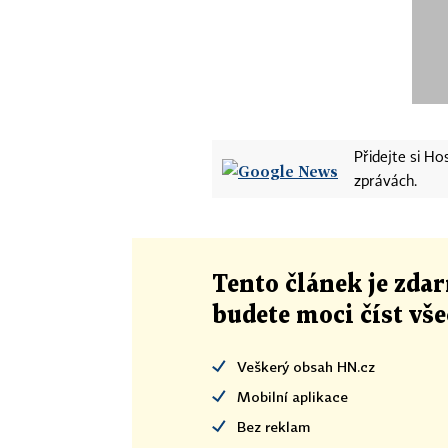
Přidejte si H
zprávách.
Tento článek
je
zdar
budete moci číst vš
Veškerý obsah HN.cz
Mobilní aplikace
Bez reklam