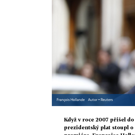
François Hollande
Autor ▪
Reuters
Když v roce 2007 přišel do
prezidentský plat stoupl o 