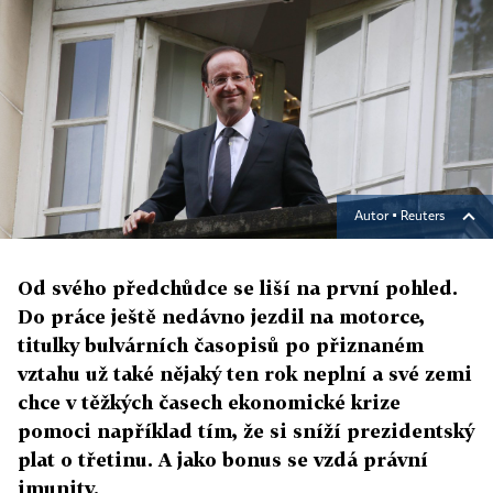
Autor ▪
Reuters
Od svého předchůdce se liší na první pohled.
Do práce ještě nedávno jezdil na motorce,
titulky bulvárních časopisů po přiznaném
vztahu už také nějaký ten rok neplní a své zemi
chce v těžkých časech ekonomické krize
pomoci například tím, že si sníží prezidentský
plat o třetinu. A jako bonus se vzdá právní
imunity.