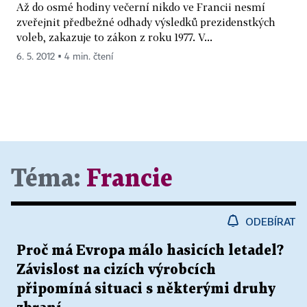
Až do osmé hodiny večerní nikdo ve Francii nesmí
zveřejnit předbežné odhady výsledků prezidenstkých
voleb, zakazuje to zákon z roku 1977. V...
6. 5. 2012 ▪ 4 min. čtení
Téma:
Francie
ODEBÍRAT
Proč má Evropa málo hasicích letadel?
Závislost na cizích výrobcích
připomíná situaci s některými druhy