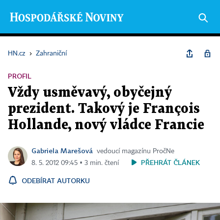
HN.cz
›
Zahraniční
PROFIL
Vždy usměvavý, obyčejný
prezident. Takový je François
Hollande, nový vládce Francie
Gabriela Marešová
vedoucí magazínu PročNe
PŘEHRÁT ČLÁNEK
8. 5. 2012 09:45 ▪ 3 min. čtení
ODEBÍRAT AUTORKU