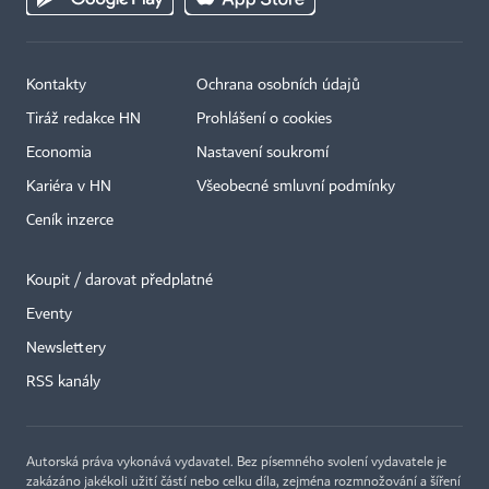
Kontakty
Ochrana osobních údajů
Tiráž redakce HN
Prohlášení o cookies
Economia
Nastavení soukromí
Kariéra v HN
Všeobecné smluvní podmínky
Ceník inzerce
Koupit / darovat předplatné
Eventy
×
Newslettery
RSS kanály
Autorská práva vykonává vydavatel. Bez písemného svolení vydavatele je
zakázáno jakékoli užití částí nebo celku díla, zejména rozmnožování a šíření