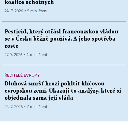
koalice ochotných
24. 7. 2026 ▪ 2 min. čtení
Pesticid, který otřásl francouzskou vládou
se v Česku běžně používá. A jeho spotřeba
roste
27. 7. 2026 ▪ 4 min. čtení
ŘEDITELÉ EVROPY
Dluhová smršť hrozí pohltit klíčovou
evropskou zemi. Ukazují to analýzy, které si
objednala sama její vláda
23. 7. 2026 ▪ 7 min. čtení