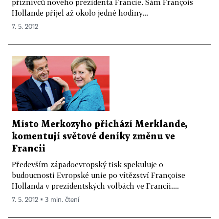
příznivců nového prezidenta Francie. Sám François
Hollande přijel až okolo jedné hodiny...
7. 5. 2012
Místo Merkozyho přichází Merklande,
komentují světové deníky změnu ve
Francii
Především západoevropský tisk spekuluje o
budoucnosti Evropské unie po vítězství Françoise
Hollanda v prezidentských volbách ve Francii....
7. 5. 2012 ▪ 3 min. čtení