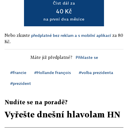
Číst dál za
40 Kč
na první dva měsíce
Nebo zkuste
za 80
předplatné bez reklam a s mobilní aplikací
Kč.
Máte již předplatné?
Přihlaste se
#Francie
#Hollande François
#volba prezidenta
#prezident
Nudíte se na poradě?
Vyřešte dnešní hlavolam HN