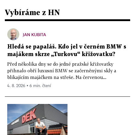
Vybíráme z HN
JAN KUBITA
Hledá se papaláš. Kdo jel v černém BMW s
majákem skrze „Turkovu“ křižovatku?
Před několika dny se do jedné pražské křižovatky
přihnalo obří luxusní BMW se začerněnými skly a
blikajícím majáčkem na střeše. Na červenou...
4. 8. 2026 ▪ 6 min. čtení