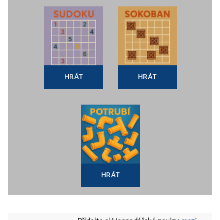
HRÁT
HRÁT
HRÁT