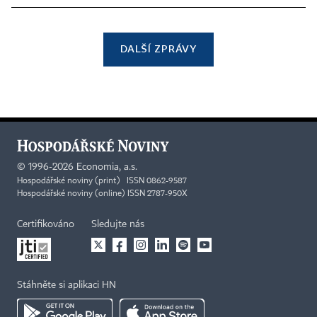
DALŠÍ ZPRÁVY
©
1996-2026
Economia, a.s.
Hospodářské noviny (print) ISSN 0862-9587
Hospodářské noviny (online) ISSN 2787-950X
Certifikováno
Sledujte nás
Stáhněte si aplikaci HN