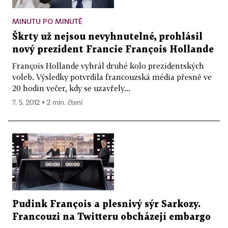
MINUTU PO MINUTĚ
Škrty už nejsou nevyhnutelné, prohlásil
nový prezident Francie François Hollande
François Hollande vyhrál druhé kolo prezidentských
voleb. Výsledky potvrdila francouzská média přesně ve
20 hodin večer, kdy se uzavřely...
7. 5. 2012 ▪ 2 min. čtení
Pudink François a plesnivý sýr Sarkozy.
Francouzi na Twitteru obcházejí embargo