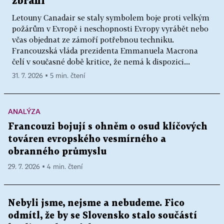
zbraní
Letouny Canadair se staly symbolem boje proti velkým
požárům v Evropě i neschopnosti Evropy vyrábět nebo
včas objednat ze zámoří potřebnou techniku.
Francouzská vláda prezidenta Emmanuela Macrona
čelí v současné době kritice, že nemá k dispozici...
31. 7. 2026 ▪ 5 min. čtení
ANALÝZA
Francouzi bojují s ohněm o osud klíčových
továren evropského vesmírného a
obranného průmyslu
29. 7. 2026 ▪ 4 min. čtení
Nebyli jsme, nejsme a nebudeme. Fico
odmítl, že by se Slovensko stalo součástí