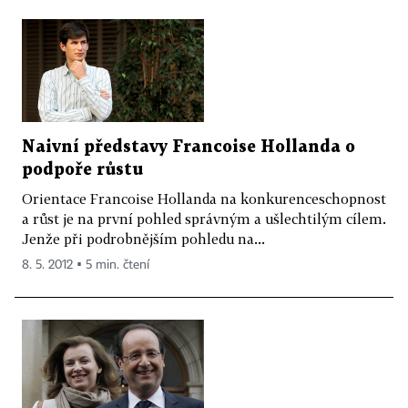
Naivní představy Francoise Hollanda o
podpoře růstu
Orientace Francoise Hollanda na konkurenceschopnost
a růst je na první pohled správným a ušlechtilým cílem.
Jenže při podrobnějším pohledu na...
8. 5. 2012 ▪ 5 min. čtení