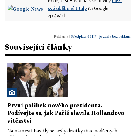
mezi
Přidejte si Hospodářské noviny
své oblíbené tituly
na Google
zprávách.
|
Předplatné HN+ je zcela bez reklam.
Související články
První polibek nového prezidenta.
Podívejte se, jak Paříž slavila Hollandovo
vítězství
Na náměstí Bastily se sešly desítky tisíc nadšených