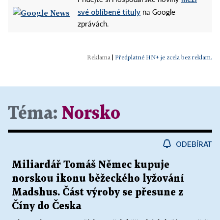
Přidejte si Hospodářské noviny
své oblíbené tituly
na Google
zprávách.
|
Předplatné HN+ je zcela bez reklam.
Téma:
Norsko
ODEBÍRAT
Miliardář Tomáš Němec kupuje
norskou ikonu běžeckého lyžování
Madshus. Část výroby se přesune z
Číny do Česka