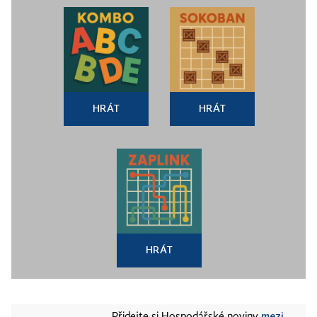
HRÁT
HRÁT
HRÁT
mezi