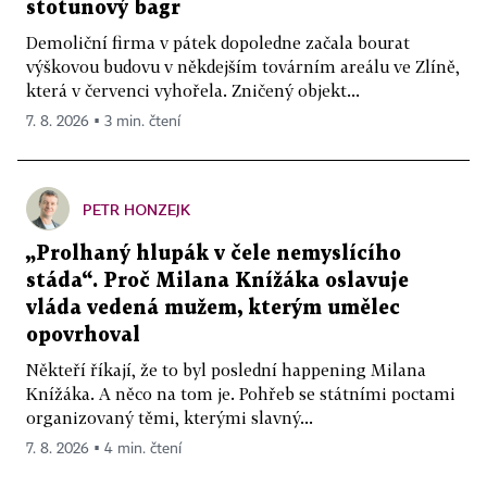
stotunový bagr
Demoliční firma v pátek dopoledne začala bourat
výškovou budovu v někdejším továrním areálu ve Zlíně,
která v červenci vyhořela. Zničený objekt...
7. 8. 2026 ▪ 3 min. čtení
PETR HONZEJK
„Prolhaný hlupák v čele nemyslícího
stáda“. Proč Milana Knížáka oslavuje
vláda vedená mužem, kterým umělec
opovrhoval
Někteří říkají, že to byl poslední happening Milana
Knížáka. A něco na tom je. Pohřeb se státními poctami
organizovaný těmi, kterými slavný...
7. 8. 2026 ▪ 4 min. čtení