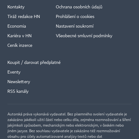
Kontakty
Ochrana osobních údajů
Tiráž redakce HN
Prohlášení o cookies
Economia
Nastavení soukromí
Kariéra v HN
Všeobecné smluvní podmínky
Ceník inzerce
Koupit / darovat předplatné
Eventy
Newslettery
RSS kanály
Autorská práva vykonává vydavatel. Bez písemného svolení vydavatele je
zakázáno jakékoli užití částí nebo celku díla, zejména rozmnožování a šíření
jakýmkoli způsobem, mechanickým nebo elektronickým, v českém nebo
jiném jazyce. Bez souhlasu vydavatele je zakázáno též rozmnožování
obsahu pro účely automatizované analýzy textů nebo dat