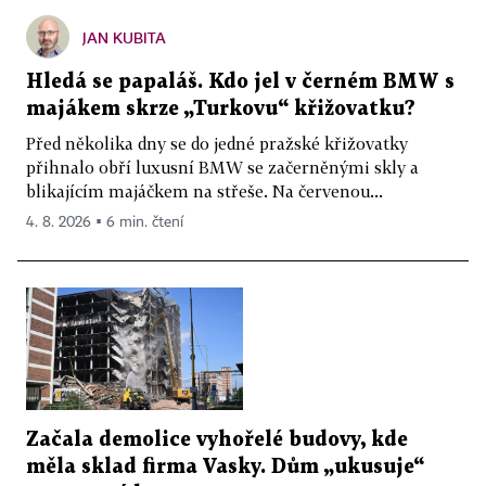
JAN KUBITA
Hledá se papaláš. Kdo jel v černém BMW s
majákem skrze „Turkovu“ křižovatku?
Před několika dny se do jedné pražské křižovatky
přihnalo obří luxusní BMW se začerněnými skly a
blikajícím majáčkem na střeše. Na červenou...
4. 8. 2026 ▪ 6 min. čtení
Začala demolice vyhořelé budovy, kde
měla sklad firma Vasky. Dům „ukusuje“