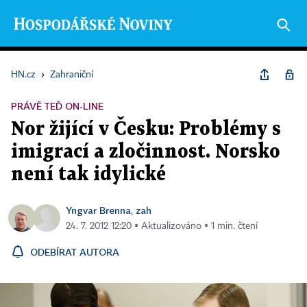
HN.cz
›
Zahraniční
PRÁVĚ TEĎ ON-LINE
Nor žijící v Česku: Problémy s
imigrací a zločinnost. Norsko
není tak idylické
Yngvar Brenna
zah
,
24. 7. 2012 12:20 ▪ Aktualizováno ▪ 1 min. čtení
ODEBÍRAT AUTORA