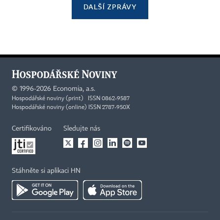
DALŠÍ ZPRÁVY
©
1996-2026
Economia, a.s.
Hospodářské noviny (print) ISSN 0862-9587
Hospodářské noviny (online) ISSN 2787-950X
Certifikováno
Sledujte nás
Stáhněte si aplikaci HN