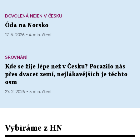
DOVOLENÁ NEJEN V ČESKU
Óda na Norsko
17. 6. 2026 ▪ 4 min. čtení
SROVNÁNÍ
Kde se žije lépe než v Česku? Porazilo nás
přes dvacet zemí, nejlákavějších je těchto
osm
27. 2. 2026 ▪ 5 min. čtení
Vybíráme z HN