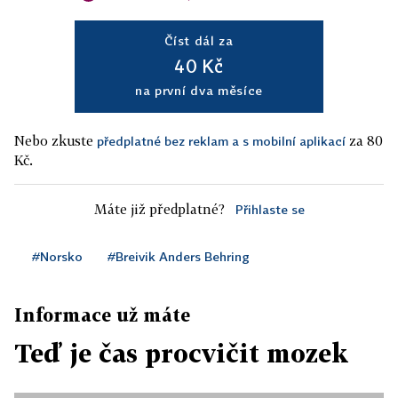
Číst dál za
40 Kč
na první dva měsíce
Nebo zkuste
za 80
předplatné bez reklam a s mobilní aplikací
Kč.
Máte již předplatné?
Přihlaste se
#Norsko
#Breivik Anders Behring
Informace už máte
Teď je čas procvičit mozek