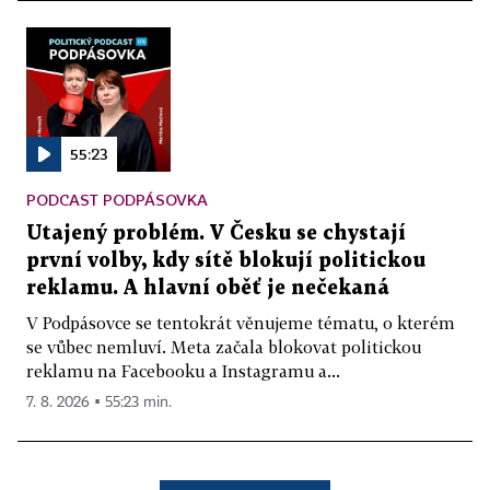
55:23
PODCAST PODPÁSOVKA
Utajený problém. V Česku se chystají
první volby, kdy sítě blokují politickou
reklamu. A hlavní oběť je nečekaná
V Podpásovce se tentokrát věnujeme tématu, o kterém
se vůbec nemluví. Meta začala blokovat politickou
reklamu na Facebooku a Instagramu a...
7. 8. 2026 ▪ 55:23 min.