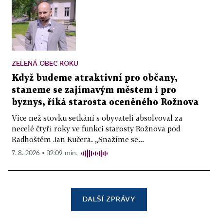
ZELENÁ OBEC ROKU
Když budeme atraktivní pro občany,
staneme se zajímavým městem i pro
byznys, říká starosta oceněného Rožnova
Více než stovku setkání s obyvateli absolvoval za
necelé čtyři roky ve funkci starosty Rožnova pod
Radhoštěm Jan Kučera. „Snažíme se...
7. 8. 2026 ▪ 32:09 min.
DALŠÍ ZPRÁVY