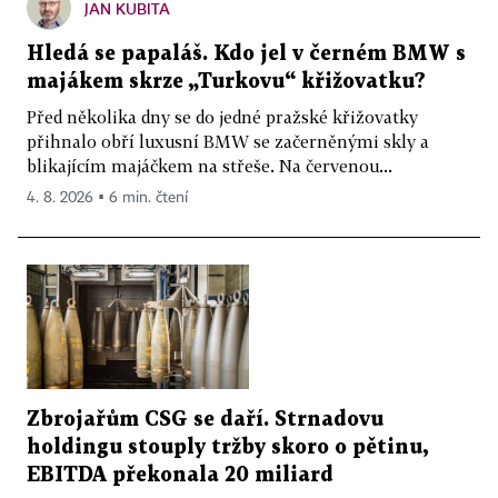
JAN KUBITA
Hledá se papaláš. Kdo jel v černém BMW s
majákem skrze „Turkovu“ křižovatku?
Před několika dny se do jedné pražské křižovatky
přihnalo obří luxusní BMW se začerněnými skly a
blikajícím majáčkem na střeše. Na červenou...
4. 8. 2026 ▪ 6 min. čtení
Zbrojařům CSG se daří. Strnadovu
holdingu stouply tržby skoro o pětinu,
EBITDA překonala 20 miliard