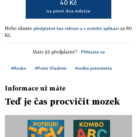
40 Kč
na první dva měsíce
Nebo zkuste
za 80
předplatné bez reklam a s mobilní aplikací
Kč.
Máte již předplatné?
Přihlaste se
#Rusko
#Putin Vladimir
#volba prezidenta
Informace už máte
Teď je čas procvičit mozek