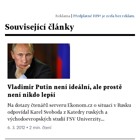
|
Předplatné HN+ je zcela bez reklam.
Související články
Vladimir Putin není ideální, ale prostě
není nikdo lepší
Na dotazy čtenářů serveru Ekonom.cz o situaci v Rusku
odpovídal Karel Svoboda z Katedry ruských a
východoevropských studií FSV Univerzity...
6. 3. 2012 ▪ 2 min. čtení