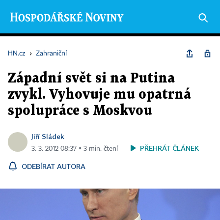
HN.cz
›
Zahraniční
Západní svět si na Putina
zvykl. Vyhovuje mu opatrná
spolupráce s Moskvou
Jiří Sládek
PŘEHRÁT ČLÁNEK
3. 3. 2012 08:37 ▪ 3 min. čtení
ODEBÍRAT AUTORA