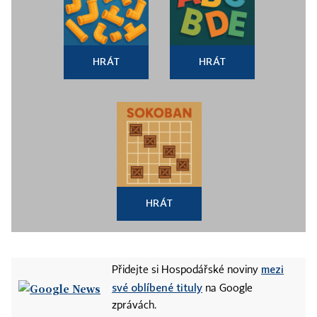
HRÁT
HRÁT
HRÁT
mezi
Přidejte si Hospodářské noviny
své oblíbené tituly
na Google
zprávách.