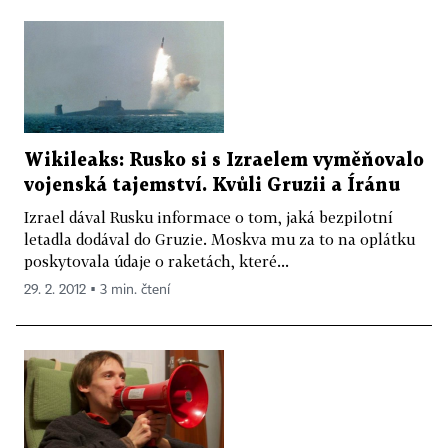
Wikileaks: Rusko si s Izraelem vyměňovalo
vojenská tajemství. Kvůli Gruzii a Íránu
Izrael dával Rusku informace o tom, jaká bezpilotní
letadla dodával do Gruzie. Moskva mu za to na oplátku
poskytovala údaje o raketách, které...
29. 2. 2012 ▪ 3 min. čtení