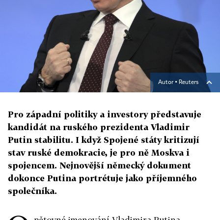
Autor ▪
Reuters
Pro západní politiky a investory představuje
kandidát na ruského prezidenta Vladimir
Putin stabilitu. I když Spojené státy kritizují
stav ruské demokracie, je pro ně Moskva i
spojencem. Nejnovější německý dokument
dokonce Putina portrétuje jako příjemného
společníka.
pětovné jmenování Vladimira Putina