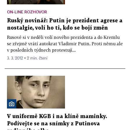
ON-LINE ROZHOVOR
Ruský novinář: Putin je prezident agrese a
nostalgie, volí ho ti, kdo se bojí změn
Rusové si v neděli volí nového prezidenta a do Kremlu
se zřejmě vrátí autokrat Vladimir Putin. Proti němu ale
v posledních týdnech protestují...
3. 3. 2012 ▪ 2 min. čtení
V uniformě KGB i na klíně maminky.
Podívejte se na snímky z Putinova