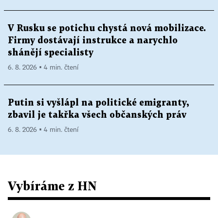
V Rusku se potichu chystá nová mobilizace.
Firmy dostávají instrukce a narychlo
shánějí specialisty
6. 8. 2026 ▪ 4 min. čtení
Putin si vyšlápl na politické emigranty,
zbavil je takřka všech občanských práv
6. 8. 2026 ▪ 4 min. čtení
Vybíráme z HN