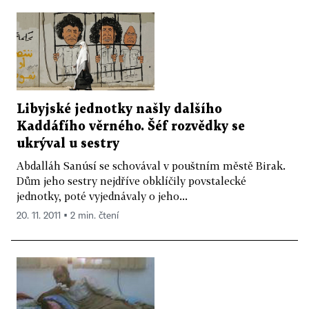
Libyjské jednotky našly dalšího
Kaddáfího věrného. Šéf rozvědky se
ukrýval u sestry
Abdalláh Sanúsí se schovával v pouštním městě Birak.
Dům jeho sestry nejdříve obklíčily povstalecké
jednotky, poté vyjednávaly o jeho...
20. 11. 2011 ▪ 2 min. čtení