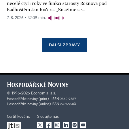
necelé čtyři roky ve funkci starosty Rožnova pod
Radhoštěm Jan Kučera. „Snažíme se...
7. 8. 2026 ▪ 32:09 min.
DALŠÍ ZPRÁVY
©
1996-2026
Economia, a.s.
Hospodářské noviny (print) ISSN 0862-9587
Hospodářské noviny (online) ISSN 2787-950X
Certifikováno
Sledujte nás