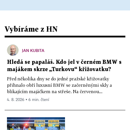
Vybíráme z HN
JAN KUBITA
Hledá se papaláš. Kdo jel v černém BMW s
majákem skrze „Turkovu“ křižovatku?
Před několika dny se do jedné pražské křižovatky
přihnalo obří luxusní BMW se začerněnými skly a
blikajícím majáčkem na střeše. Na červenou...
4. 8. 2026 ▪ 6 min. čtení