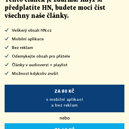
předplatíte HN, budete moci číst
všechny naše články
.
Veškerý obsah HN.cz
Mobilní aplikace
Bez reklam
Odemykejte obsah pro přátele
Články v audioverzi + playlist
Možnost kdykoliv zrušit
ZA 80 KČ
s mobilní aplikací
a bez reklam
nebo