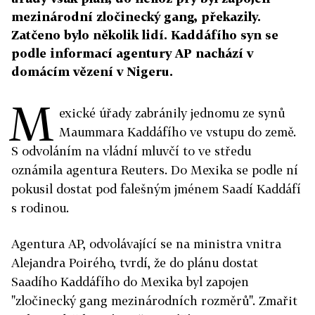
mezinárodní zločinecký gang, překazily.
Zatčeno bylo několik lidí. Kaddáfího syn se
podle informací agentury AP nachází v
domácím vězení v Nigeru.
M
exické úřady zabránily jednomu ze synů
Maummara Kaddáfího ve vstupu do země.
S odvoláním na vládní mluvčí to ve středu
oznámila agentura Reuters. Do Mexika se podle ní
pokusil dostat pod falešným jménem Saadí Kaddáfí
s rodinou.
Agentura AP, odvolávající se na ministra vnitra
Alejandra Poirého, tvrdí, že do plánu dostat
Saadího Kaddáfího do Mexika byl zapojen
"zločinecký gang mezinárodních rozměrů". Zmařit