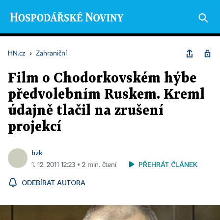
HN.cz
›
Zahraniční
Film o Chodorkovském hýbe
předvolebním Ruskem. Kreml
údajně tlačil na zrušení
projekcí
bzk
PŘEHRÁT ČLÁNEK
1. 12. 2011 12:23 ▪ 2 min. čtení
ODEBÍRAT AUTORA