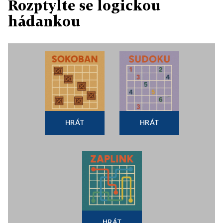
Rozptylte se logickou
hádankou
HRÁT
HRÁT
HRÁT