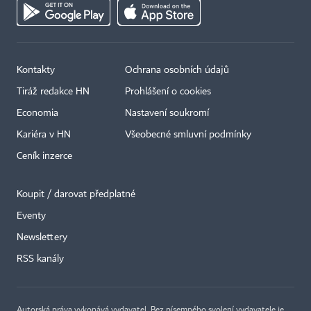
Kontakty
Ochrana osobních údajů
Tiráž redakce HN
Prohlášení o cookies
Economia
Nastavení soukromí
Kariéra v HN
Všeobecné smluvní podmínky
Ceník inzerce
Koupit / darovat předplatné
Eventy
×
Newslettery
RSS kanály
Autorská práva vykonává vydavatel. Bez písemného svolení vydavatele je