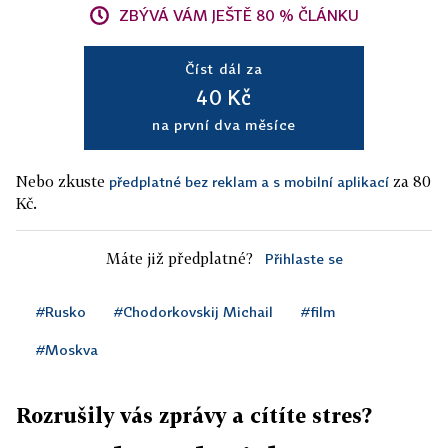
ZBÝVÁ VÁM JEŠTĚ 80 % ČLÁNKU
Číst dál za
40 Kč
na první dva měsíce
Nebo zkuste
za 80
předplatné bez reklam a s mobilní aplikací
Kč.
Máte již předplatné?
Přihlaste se
#Rusko
#Chodorkovskij Michail
#film
#Moskva
Rozrušily vás zprávy a cítíte stres?