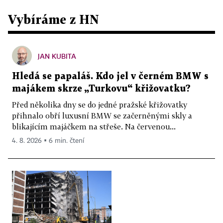
Vybíráme z HN
JAN KUBITA
Hledá se papaláš. Kdo jel v černém BMW s
majákem skrze „Turkovu“ křižovatku?
Před několika dny se do jedné pražské křižovatky
přihnalo obří luxusní BMW se začerněnými skly a
blikajícím majáčkem na střeše. Na červenou...
4. 8. 2026 ▪ 6 min. čtení