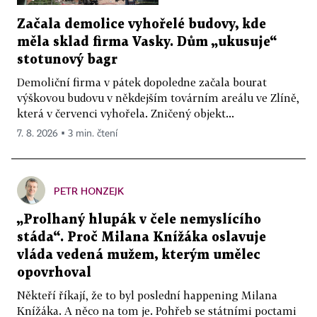
Začala demolice vyhořelé budovy, kde
měla sklad firma Vasky. Dům „ukusuje“
stotunový bagr
Demoliční firma v pátek dopoledne začala bourat
výškovou budovu v někdejším továrním areálu ve Zlíně,
která v červenci vyhořela. Zničený objekt...
7. 8. 2026 ▪ 3 min. čtení
PETR HONZEJK
„Prolhaný hlupák v čele nemyslícího
stáda“. Proč Milana Knížáka oslavuje
vláda vedená mužem, kterým umělec
opovrhoval
Někteří říkají, že to byl poslední happening Milana
Knížáka. A něco na tom je. Pohřeb se státními poctami