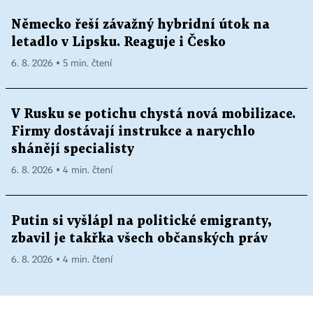
Německo řeší závažný hybridní útok na
letadlo v Lipsku. Reaguje i Česko
6. 8. 2026 ▪ 5 min. čtení
V Rusku se potichu chystá nová mobilizace.
Firmy dostávají instrukce a narychlo
shánějí specialisty
6. 8. 2026 ▪ 4 min. čtení
Putin si vyšlápl na politické emigranty,
zbavil je takřka všech občanských práv
6. 8. 2026 ▪ 4 min. čtení