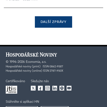
DALŠÍ ZPRÁVY
©
1996-2026
Economia, a.s.
Hospodářské noviny (print) ISSN 0862-9587
Hospodářské noviny (online) ISSN 2787-950X
Certifikováno
Sledujte nás
Stáhněte si aplikaci HN