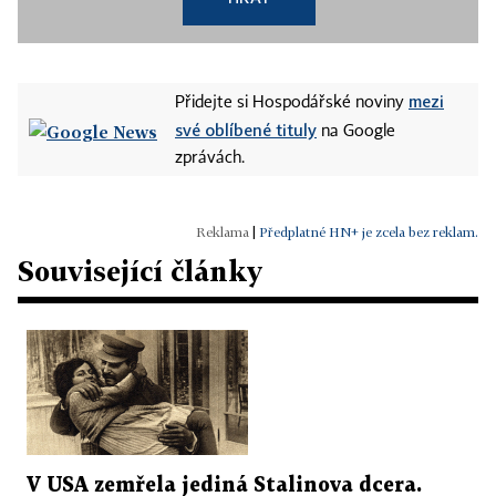
mezi
Přidejte si Hospodářské noviny
své oblíbené tituly
na Google
zprávách.
|
Předplatné HN+ je zcela bez reklam.
Související články
V USA zemřela jediná Stalinova dcera.