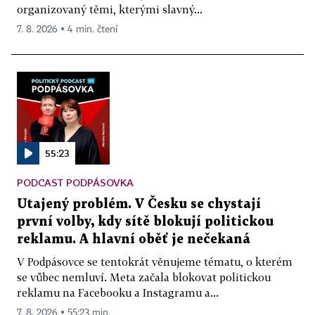
organizovaný těmi, kterými slavný...
7. 8. 2026 ▪ 4 min. čtení
55:23
PODCAST PODPÁSOVKA
Utajený problém. V Česku se chystají
první volby, kdy sítě blokují politickou
reklamu. A hlavní oběť je nečekaná
V Podpásovce se tentokrát věnujeme tématu, o kterém
se vůbec nemluví. Meta začala blokovat politickou
reklamu na Facebooku a Instagramu a...
7. 8. 2026 ▪ 55:23 min.