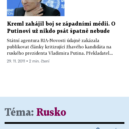
Kreml zahájil boj se západními médii. O
Putinovi už nikdo psát špatně nebude
Státní agentura RIA-Novosti údajně zakázala
publikovat články kritizující žhavého kandidáta na
ruského prezidenta Vladimira Putina. Překladatel...
29. 11. 2011 ▪ 2 min. čtení
Téma:
Rusko