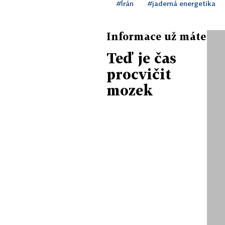
#Írán
#jaderná energetika
Informace už máte
Teď je čas
procvičit
mozek