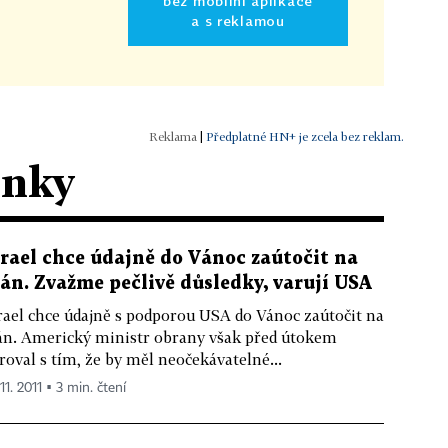
bez mobilní aplikace
a s reklamou
|
Předplatné HN+ je zcela bez reklam.
ánky
zrael chce údajně do Vánoc zaútočit na
rán. Zvažme pečlivě důsledky, varují USA
rael chce údajně s podporou USA do Vánoc zaútočit na
án. Americký ministr obrany však před útokem
roval s tím, že by měl neočekávatelné...
 11. 2011 ▪ 3 min. čtení