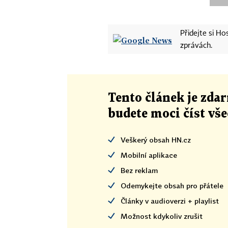
Přidejte si H
zprávách.
Tento článek
je
zdar
budete moci číst vš
Veškerý obsah HN.cz
Mobilní aplikace
Bez reklam
Odemykejte obsah pro přátele
Články v audioverzi + playlist
Možnost kdykoliv zrušit