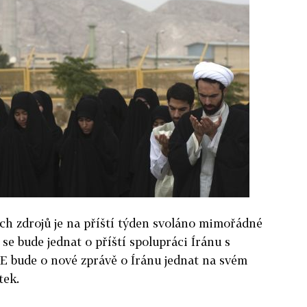
ch zdrojů je na příští týden svoláno mimořádné
se bude jednat o příští spolupráci Íránu s
bude o nové zprávě o Íránu jednat na svém
tek.