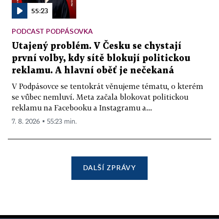
55:23
PODCAST PODPÁSOVKA
Utajený problém. V Česku se chystají
první volby, kdy sítě blokují politickou
reklamu. A hlavní oběť je nečekaná
V Podpásovce se tentokrát věnujeme tématu, o kterém
se vůbec nemluví. Meta začala blokovat politickou
reklamu na Facebooku a Instagramu a...
7. 8. 2026 ▪ 55:23 min.
DALŠÍ ZPRÁVY