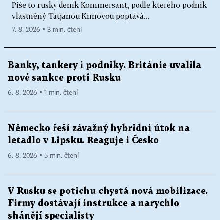
Píše to ruský deník Kommersant, podle kterého podnik
vlastněný Taťjanou Kimovou poptává...
7. 8. 2026 ▪ 3 min. čtení
Banky, tankery i podniky. Británie uvalila
nové sankce proti Rusku
6. 8. 2026 ▪ 1 min. čtení
Německo řeší závažný hybridní útok na
letadlo v Lipsku. Reaguje i Česko
6. 8. 2026 ▪ 5 min. čtení
V Rusku se potichu chystá nová mobilizace.
Firmy dostávají instrukce a narychlo
shánějí specialisty