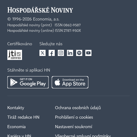
©
1996-2026
Economia, a.s.
Hospodářské noviny (print) ISSN 0862-9587
Hospodářské noviny (online) ISSN 2787-950X
Certifikováno
Sledujte nás
Stáhněte si aplikaci HN
Kontakty
Ochrana osobních údajů
Tiráž redakce HN
Prohlášení o cookies
Economia
Nastavení soukromí
Kariéra v HN
Všeobecné smluvní podmínky