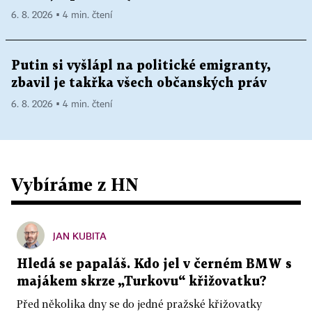
6. 8. 2026 ▪ 4 min. čtení
Putin si vyšlápl na politické emigranty,
zbavil je takřka všech občanských práv
6. 8. 2026 ▪ 4 min. čtení
Vybíráme z HN
JAN KUBITA
Hledá se papaláš. Kdo jel v černém BMW s
majákem skrze „Turkovu“ křižovatku?
Před několika dny se do jedné pražské křižovatky