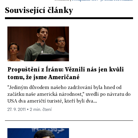
Související články
Propuštění z Íránu: Věznili nás jen kvůli
tomu, že jsme Američané
"Jediným důvodem našeho zadržování byla hned od
začátku naše americká národnost," uvedli po návratu do
USA dva američtí turisté, kteří byli dva...
27. 9. 2011 ▪ 2 min. čtení