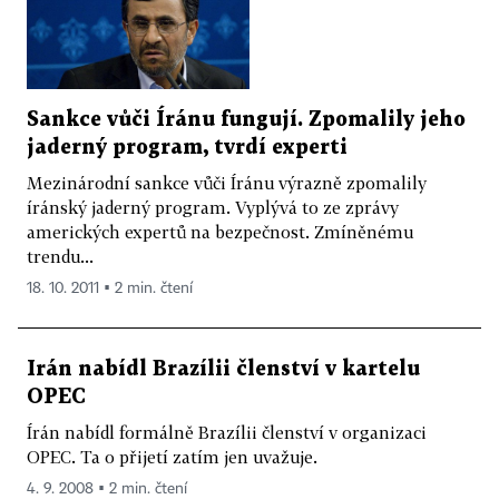
Sankce vůči Íránu fungují. Zpomalily jeho
jaderný program, tvrdí experti
Mezinárodní sankce vůči Íránu výrazně zpomalily
íránský jaderný program. Vyplývá to ze zprávy
amerických expertů na bezpečnost. Zmíněnému
trendu...
18. 10. 2011 ▪ 2 min. čtení
Irán nabídl Brazílii členství v kartelu
OPEC
Írán nabídl formálně Brazílii členství v organizaci
OPEC. Ta o přijetí zatím jen uvažuje.
4. 9. 2008 ▪ 2 min. čtení