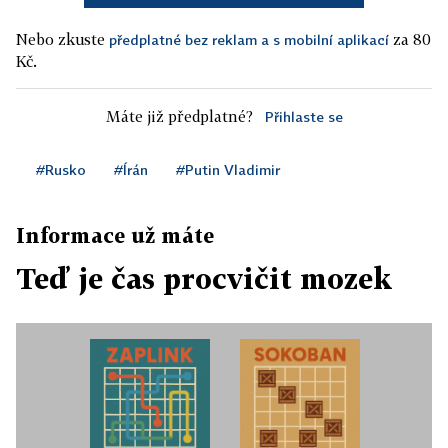
Nebo zkuste
za 80
předplatné bez reklam a s mobilní aplikací
Kč.
Máte již předplatné?
Přihlaste se
#Rusko
#Írán
#Putin Vladimir
Informace už máte
Teď je čas procvičit mozek