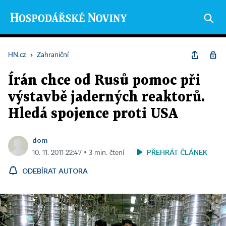
HN.cz
›
Zahraniční
Írán chce od Rusů pomoc při
výstavbě jaderných reaktorů.
Hledá spojence proti USA
dom
PŘEHRÁT ČLÁNEK
10. 11. 2011 22:47 ▪ 3 min. čtení
ODEBÍRAT AUTORA