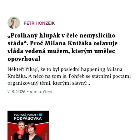
PETR HONZEJK
„Prolhaný hlupák v čele nemyslícího
stáda“. Proč Milana Knížáka oslavuje
vláda vedená mužem, kterým umělec
opovrhoval
Někteří říkají, že to byl poslední happening Milana
Knížáka. A něco na tom je. Pohřeb se státními poctami
organizovaný těmi, kterými slavný...
7. 8. 2026 ▪ 4 min. čtení