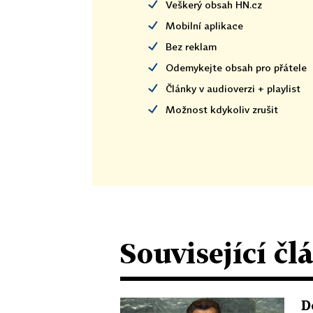
Veškerý obsah HN.cz
Mobilní aplikace
Bez reklam
Odemykejte obsah pro přátele
Články v audioverzi + playlist
Možnost kdykoliv zrušit
Související čl
D