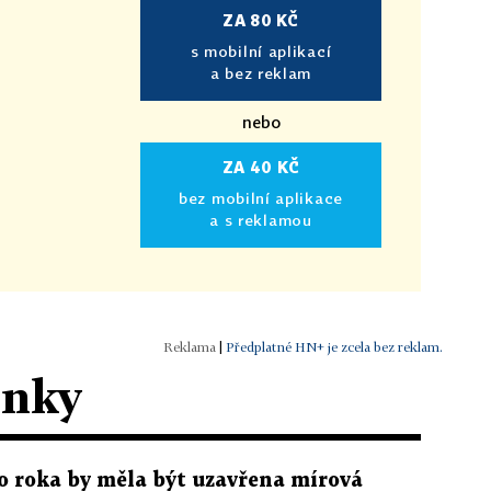
ZA 80 KČ
s mobilní aplikací
a bez reklam
nebo
ZA 40 KČ
bez mobilní aplikace
a s reklamou
|
Předplatné HN+ je zcela bez reklam.
ánky
o roka by měla být uzavřena mírová