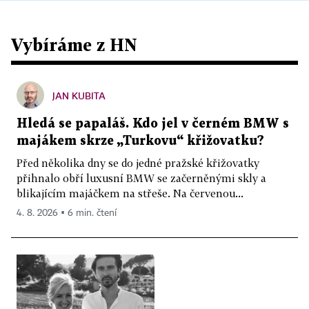
Vybíráme z HN
JAN KUBITA
Hledá se papaláš. Kdo jel v černém BMW s
majákem skrze „Turkovu“ křižovatku?
Před několika dny se do jedné pražské křižovatky
přihnalo obří luxusní BMW se začerněnými skly a
blikajícím majáčkem na střeše. Na červenou...
4. 8. 2026 ▪ 6 min. čtení