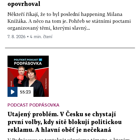
opovrhoval
Někteří říkají, že to byl poslední happening Milana
Knížáka. A něco na tom je. Pohřeb se státními poctami
organizovaný těmi, kterými slavný...
7. 8. 2026 ▪ 4 min. čtení
55:23
PODCAST PODPÁSOVKA
Utajený problém. V Česku se chystají
první volby, kdy sítě blokují politickou
reklamu. A hlavní oběť je nečekaná