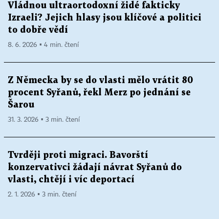
Vládnou ultraortodoxní židé fakticky
Izraeli? Jejich hlasy jsou klíčové a politici
to dobře vědí
8. 6. 2026 ▪ 4 min. čtení
Z Německa by se do vlasti mělo vrátit 80
procent Syřanů, řekl Merz po jednání se
Šarou
31. 3. 2026 ▪ 3 min. čtení
Tvrději proti migraci. Bavorští
konzervativci žádají návrat Syřanů do
vlasti, chtějí i víc deportací
2. 1. 2026 ▪ 3 min. čtení