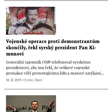
Vojenské operace proti demonstrantům
skončily, řekl syrský prezident Pan Ki-
munovi
Generální tajemník OSN telefonoval syrskému
prezidentovi, aby mu řekl, že veškeré vojenské
protiakce vůčí protestujícímu lidu a masové zatýkání...
18. 8. 2011 ▪ 2 min. čtení