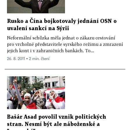
Rusko a Čína bojkotovaly jednání OSN o
uvalení sankcí na Sýrii
Neformální schůzka měla jednat o zákazu cestování
pro vrcholné představitele syrského režimu a zmrazení
jejich kont i v zahraničních bankách. To...
26. 8. 2011 ▪ 2 min. čtení
Bašár Asad povolil vznik politických
stran. Nesmí být ale náboženské a