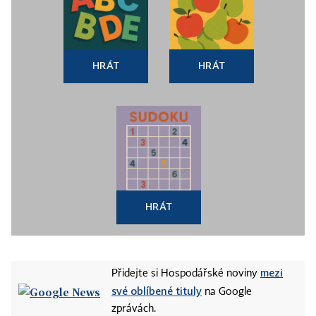
HRÁT
HRÁT
HRÁT
mezi
Přidejte si Hospodářské noviny
své oblíbené tituly
na Google
zprávách.