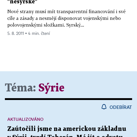
"nesyrské"
Nové strany musí mít transparentní financování i své
cíle a zásady a nesmějí disponovat vojenskými nebo
polovojenskými složkami. Syrský...
5. 8. 2011 ▪ 4 min. čtení
Téma:
Sýrie
ODEBÍRAT
AKTUALIZOVÁNO
Zaútočili jsme na americkou základnu