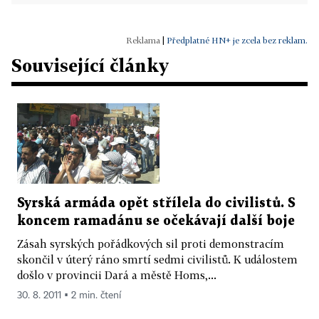
|
Předplatné HN+ je zcela bez reklam.
Související články
Syrská armáda opět střílela do civilistů. S
koncem ramadánu se očekávají další boje
Zásah syrských pořádkových sil proti demonstracím
skončil v úterý ráno smrtí sedmi civilistů. K událostem
došlo v provincii Dará a městě Homs,...
30. 8. 2011 ▪ 2 min. čtení