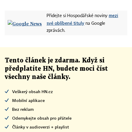
mezi
Přidejte si Hospodářské noviny
své oblíbené tituly
na Google
zprávách.
Tento článek
je
zdarma. Když si
předplatíte HN, budete moci číst
všechny naše články
.
Veškerý obsah HN.cz
Mobilní aplikace
Bez reklam
Odemykejte obsah pro přátele
Články v audioverzi + playlist