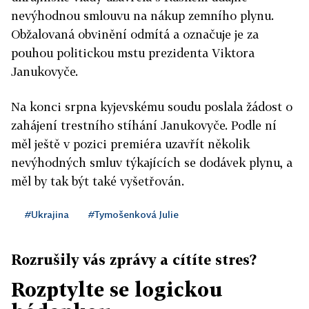
nevýhodnou smlouvu na nákup zemního plynu.
Obžalovaná obvinění odmítá a označuje je za
pouhou politickou mstu prezidenta Viktora
Janukovyče.
Na konci srpna kyjevskému soudu poslala žádost o
zahájení trestního stíhání Janukovyče. Podle ní
měl ještě v pozici premiéra uzavřít několik
nevýhodných smluv týkajících se dodávek plynu, a
měl by tak být také vyšetřován.
#Ukrajina
#Tymošenková Julie
Rozrušily vás zprávy a cítíte stres?
Rozptylte se logickou