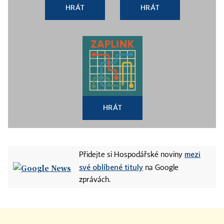
HRÁT
HRÁT
HRÁT
mezi
Přidejte si Hospodářské noviny
své oblíbené tituly
na Google
zprávách.