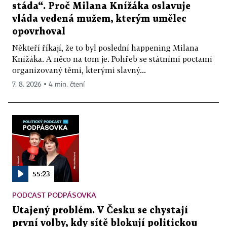
stáda“. Proč Milana Knížáka oslavuje
vláda vedená mužem, kterým umělec
opovrhoval
Někteří říkají, že to byl poslední happening Milana
Knížáka. A něco na tom je. Pohřeb se státními poctami
organizovaný těmi, kterými slavný...
7. 8. 2026 ▪ 4 min. čtení
55:23
PODCAST PODPÁSOVKA
Utajený problém. V Česku se chystají
první volby, kdy sítě blokují politickou