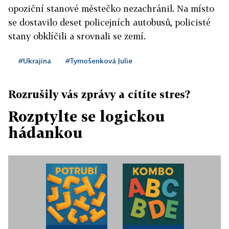
opoziční stanové městečko nezachránil. Na místo
se dostavilo deset policejních autobusů, policisté
stany obklíčili a srovnali se zemí.
#Ukrajina
#Tymošenková Julie
Rozrušily vás zprávy a cítíte stres?
Rozptylte se logickou
hádankou