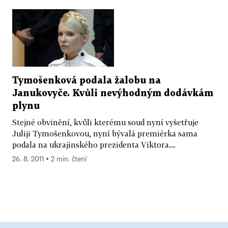
Tymošenková podala žalobu na
Janukovyče. Kvůli nevýhodným dodávkám
plynu
Stejné obvinění, kvůli kterému soud nyní vyšetřuje
Juliji Tymošenkovou, nyní bývalá premiérka sama
podala na ukrajinského prezidenta Viktora...
26. 8. 2011 ▪ 2 min. čtení