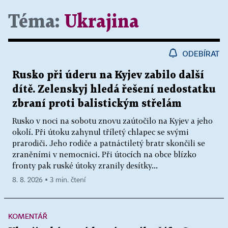
Téma:
Ukrajina
ODEBÍRAT
Rusko při úderu na Kyjev zabilo další
dítě. Zelenskyj hledá řešení nedostatku
zbraní proti balistickým střelám
Rusko v noci na sobotu znovu zaútočilo na Kyjev a jeho
okolí. Při útoku zahynul tříletý chlapec se svými
prarodiči. Jeho rodiče a patnáctiletý bratr skončili se
zraněními v nemocnici. Při útocích na obce blízko
fronty pak ruské útoky zranily desítky...
8. 8. 2026 ▪ 3 min. čtení
KOMENTÁŘ