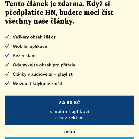
Tento článek
je
zdarma. Když si
předplatíte HN, budete moci číst
všechny naše články
.
Veškerý obsah HN.cz
Mobilní aplikace
Bez reklam
Odemykejte obsah pro přátele
Články v audioverzi + playlist
Možnost kdykoliv zrušit
ZA 80 KČ
s mobilní aplikací
a bez reklam
nebo