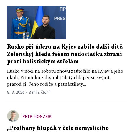
Rusko při úderu na Kyjev zabilo další dítě.
Zelenskyj hledá řešení nedostatku zbraní
proti balistickým střelám
Rusko v noci na sobotu znovu zaútočilo na Kyjev a jeho
okolí. Při útoku zahynul tříletý chlapec se svými
prarodiči. Jeho rodiče a patnáctiletý...
8. 8. 2026 ▪ 3 min. čtení
PETR HONZEJK
„Prolhaný hlupák v čele nemyslícího