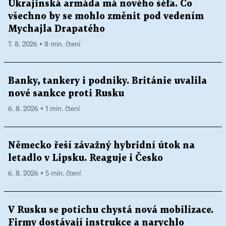
Ukrajinská armáda má nového šéfa. Co
všechno by se mohlo změnit pod vedením
Mychajla Drapatého
7. 8. 2026 ▪ 8 min. čtení
Banky, tankery i podniky. Británie uvalila
nové sankce proti Rusku
6. 8. 2026 ▪ 1 min. čtení
Německo řeší závažný hybridní útok na
letadlo v Lipsku. Reaguje i Česko
6. 8. 2026 ▪ 5 min. čtení
V Rusku se potichu chystá nová mobilizace.
Firmy dostávají instrukce a narychlo