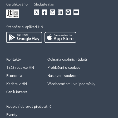
Certifikováno
Sledujte nás
Stáhněte si aplikaci HN
Kontakty
Ochrana osobních údajů
Tiráž redakce HN
Prohlášení o cookies
Economia
Nastavení soukromí
Kariéra v HN
Všeobecné smluvní podmínky
Ceník inzerce
Koupit / darovat předplatné
Eventy
×