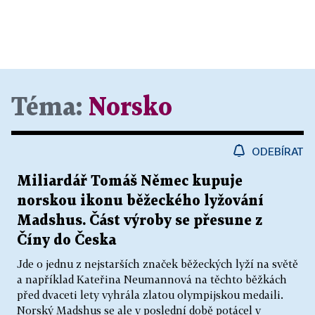
Téma:
Norsko
ODEBÍRAT
Miliardář Tomáš Němec kupuje
norskou ikonu běžeckého lyžování
Madshus. Část výroby se přesune z
Číny do Česka
Jde o jednu z nejstarších značek běžeckých lyží na světě
a například Kateřina Neumannová na těchto běžkách
před dvaceti lety vyhrála zlatou olympijskou medaili.
Norský Madshus se ale v poslední době potácel v