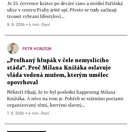
Je 23. července krátce po deváté ráno a módní Pařížská
ulice v centru Prahy ještě spí. Přesto se tudy začínají
trousit vybraní lifestyloví...
8. 8. 2026 ▪ 4 min. čtení
PETR HONZEJK
„Prolhaný hlupák v čele nemyslícího
stáda“. Proč Milana Knížáka oslavuje
vláda vedená mužem, kterým umělec
opovrhoval
Někteří říkají, že to byl poslední happening Milana
Knížáka. A něco na tom je. Pohřeb se státními poctami
organizovaný těmi, kterými slavný...
7. 8. 2026 ▪ 4 min. čtení