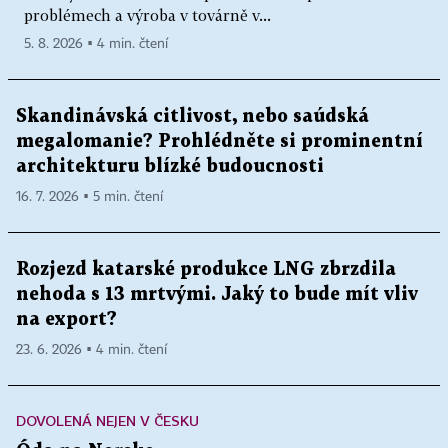
problémech a výroba v továrně v...
5. 8. 2026 ▪ 4 min. čtení
Skandinávská citlivost, nebo saúdská
megalomanie? Prohlédněte si prominentní
architekturu blízké budoucnosti
16. 7. 2026 ▪ 5 min. čtení
Rozjezd katarské produkce LNG zbrzdila
nehoda s 13 mrtvými. Jaký to bude mít vliv
na export?
23. 6. 2026 ▪ 4 min. čtení
DOVOLENÁ NEJEN V ČESKU