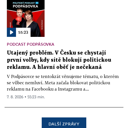
55:23
PODCAST PODPÁSOVKA
Utajený problém. V Česku se chystají
první volby, kdy sítě blokují politickou
reklamu. A hlavní oběť je nečekaná
V Podpásovce se tentokrát věnujeme tématu, o kterém
se vůbec nemluví. Meta začala blokovat politickou
reklamu na Facebooku a Instagramu a...
7. 8. 2026 ▪ 55:23 min.
DALŠÍ ZPRÁVY