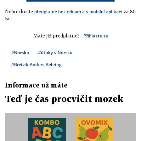
Nebo zkuste
za 80
předplatné bez reklam a s mobilní aplikací
Kč.
Máte již předplatné?
Přihlaste se
#Norsko
#útoky v Norsku
#Breivik Anders Behring
Informace už máte
Teď je čas procvičit mozek