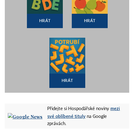
HRÁT
HRÁT
HRÁT
mezi
Přidejte si Hospodářské noviny
své oblíbené tituly
na Google
zprávách.