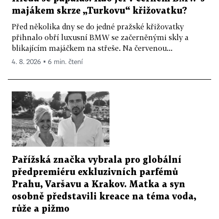
majákem skrze „Turkovu“ křižovatku?
Před několika dny se do jedné pražské křižovatky
přihnalo obří luxusní BMW se začerněnými skly a
blikajícím majáčkem na střeše. Na červenou...
4. 8. 2026 ▪ 6 min. čtení
Pařížská značka vybrala pro globální
předpremiéru exkluzivních parfémů
Prahu, Varšavu a Krakov. Matka a syn
osobně představili kreace na téma voda,
růže a pižmo