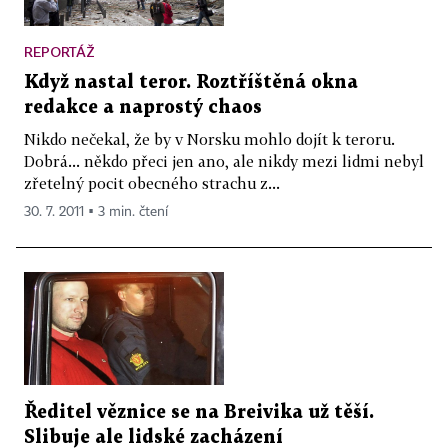
REPORTÁŽ
Když nastal teror. Roztříštěná okna
redakce a naprostý chaos
Nikdo nečekal, že by v Norsku mohlo dojít k teroru.
Dobrá... někdo přeci jen ano, ale nikdy mezi lidmi nebyl
zřetelný pocit obecného strachu z...
30. 7. 2011 ▪ 3 min. čtení
Ředitel věznice se na Breivika už těší.
Slibuje ale lidské zacházení