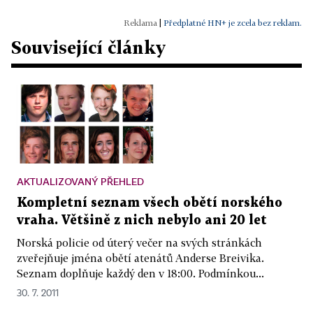
|
Předplatné HN+ je zcela bez reklam.
Související články
AKTUALIZOVANÝ PŘEHLED
Kompletní seznam všech obětí norského
vraha. Většině z nich nebylo ani 20 let
Norská policie od úterý večer na svých stránkách
zveřejňuje jména obětí atenátů Anderse Breivika.
Seznam doplňuje každý den v 18:00. Podmínkou...
30. 7. 2011