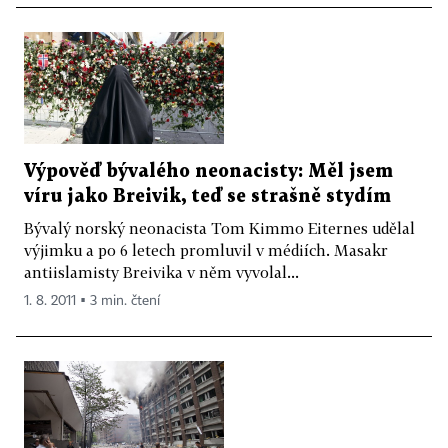
Výpověď bývalého neonacisty: Měl jsem
víru jako Breivik, teď se strašně stydím
Bývalý norský neonacista Tom Kimmo Eiternes udělal
výjimku a po 6 letech promluvil v médiích. Masakr
antiislamisty Breivika v něm vyvolal...
1. 8. 2011 ▪ 3 min. čtení