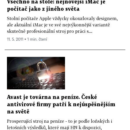
Všechno na stole: nejnovější iMac je
počítač jako z jiného světa
Stolní počítače Apple vždycky okouzlovaly designem,
ale aktuální iMac je ve své nejvýkonnější variantě
skutečně profesionální stroj pro práci s...
11. 5. 2011 ▪ 1 min. čtení
Avast je továrna na peníze. České
antivirové firmy patří k nejúspěšnějším
na světě
Prosperující stroj na peníze - to je podle loňských i
letošních výsledků, které mají HN k dispozici,