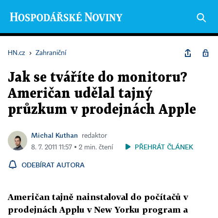
HN.cz
›
Zahraniční
Jak se tváříte do monitoru?
Američan udělal tajný
průzkum v prodejnách Apple
Michal Kuthan
redaktor
PŘEHRÁT ČLÁNEK
8. 7. 2011 11:57 ▪ 2 min. čtení
ODEBÍRAT AUTORA
Američan tajně nainstaloval do počítačů v
prodejnách Applu v New Yorku program a