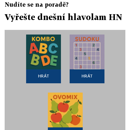
Nudíte se na poradě?
Vyřešte dnešní hlavolam HN
HRÁT
HRÁT