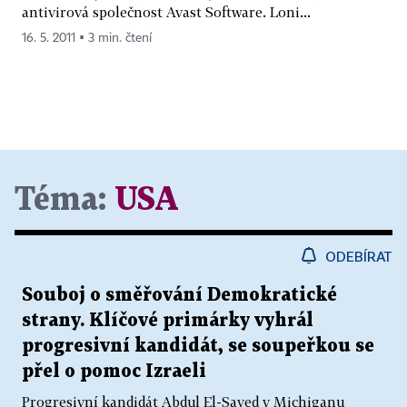
antivirová společnost Avast Software. Loni...
16. 5. 2011 ▪ 3 min. čtení
Téma:
USA
ODEBÍRAT
Souboj o směřování Demokratické
strany. Klíčové primárky vyhrál
progresivní kandidát, se soupeřkou se
přel o pomoc Izraeli
Progresivní kandidát Abdul El-Sayed v Michiganu