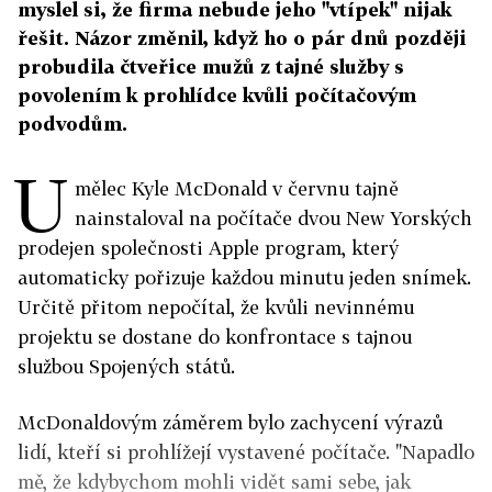
myslel si, že firma nebude jeho "vtípek" nijak
řešit. Názor změnil, když ho o pár dnů později
probudila čtveřice mužů z tajné služby s
povolením k prohlídce kvůli počítačovým
podvodům.
U
mělec Kyle McDonald v červnu tajně
nainstaloval na počítače dvou New Yorských
prodejen společnosti Apple program, který
automaticky pořizuje každou minutu jeden snímek.
Určitě přitom nepočítal, že kvůli nevinnému
projektu se dostane do konfrontace s tajnou
službou Spojených států.
McDonaldovým záměrem bylo zachycení výrazů
lidí, kteří si prohlížejí vystavené počítače. "Napadlo
mě, že kdybychom mohli vidět sami sebe, jak