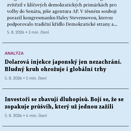
zvítězil v klíčových demokratických primárkách pro
volby do Senátu, píše agentura AP. V těsném souboji
porazil kongresmanku Haley Stevensovou, kterou
podporovalo tradiční křídlo Demokratické strany a...
5. 8. 2026 ▪ 3 min. čtení
ANALÝZA
Dolarová injekce japonský jen nezachrání.
Bludný kruh ohrožuje i globální trhy
5. 8. 2026 ▪ 5 min. čtení
Investoři se zbavují dluhopisů. Bojí se, že se
zopakuje průšvih, který už jednou zažili
5. 8. 2026 ▪ 4 min. čtení