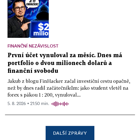
FINANČNÍ NEZÁVISLOST
První účet vynuloval za měsíc. Dnes má
portfolio o dvou milionech dolarů a
finanční svobodu
Jakub z blogu FinHacker začal investiční cestu opačně,
než by dnes radil začátečníkům: jako student vletěl na
forex s pákou 1 : 200, vynuloval...
5. 8. 2026 ▪ 21:50 min.
DALŠÍ ZPRÁVY