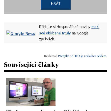
HRÁT
mezi
Přidejte si Hospodářské noviny
své oblíbené tituly
na Google
zprávách.
|
Předplatné HN+ je zcela bez reklam.
Související články