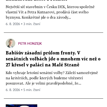
Největší síť stavebnin v Česku DEK, kterou společně
vlastní Vít a Petra Kutnarovi, prodává část svého
byznysu. Konkrétně jde o dva závody...
6. 8. 2026 ▪ 3 min. čtení
PETR HONZEJK
Babišův zásadní průlom fronty. V
senátních volbách jde o mnohem víc než o
27 křesel v paláci na Malé Straně
Kdo vyhraje letošní senátní volby? Záleží samozřejmě
na kritériích, podle kterých budeme vítězství
posuzovat. Ale je velmi pravděpodobné, že...
6. 8. 2026 ▪ 5 min. čtení