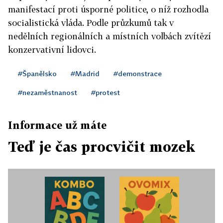
manifestací proti úsporné politice, o níž rozhodla
socialistická vláda. Podle průzkumů tak v
nedělních regionálních a místních volbách zvítězí
konzervativní lidovci.
#Španělsko
#Madrid
#demonstrace
#nezaměstnanost
#protest
Informace už máte
Teď je čas procvičit mozek