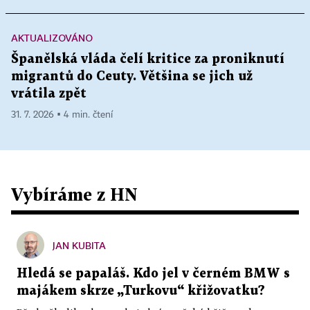
AKTUALIZOVÁNO
Španělská vláda čelí kritice za proniknutí
migrantů do Ceuty. Většina se jich už
vrátila zpět
31. 7. 2026 ▪ 4 min. čtení
Vybíráme z HN
JAN KUBITA
Hledá se papaláš. Kdo jel v černém BMW s
majákem skrze „Turkovu“ křižovatku?