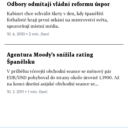
Odbory odmítají vládní reformu úspor
Kabinet chce schválit škrty v den, kdy španělští
fotbalisté hrají první utkání na mistrovství světa,
upozorňují místní média.
10. 6. 2010 ▪ 2 min. čtení
Agentura Moody's snížila rating
Španělsku
V průběhu včerejší obchodní seance se měnový pár
EUR/USD pohyboval do strany okolo úrovně 1.3900. Až
na konci dnešní asijské obchodní seance se...
10. 3. 2011 ▪ 1 min. čtení