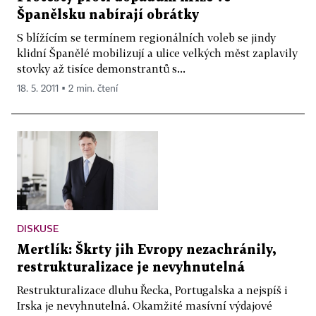
Španělsku nabírají obrátky
S blížícím se termínem regionálních voleb se jindy
klidní Španělé mobilizují a ulice velkých měst zaplavily
stovky až tisíce demonstrantů s...
18. 5. 2011 ▪ 2 min. čtení
DISKUSE
Mertlík: Škrty jih Evropy nezachránily,
restrukturalizace je nevyhnutelná
Restrukturalizace dluhu Řecka, Portugalska a nejspíš i
Irska je nevyhnutelná. Okamžité masívní výdajové