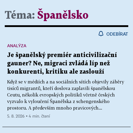
Téma:
Španělsko
ODEBÍRAT
ANALÝZA
Je španělský premiér anticivilizační
gauner? Ne, migraci zvládá líp než
konkurenti, kritiku ale zaslouží
Když se v médiích a na sociálních sítích objevily záběry
tisíců migrantů, kteří doslova zaplavili španělskou
Ceutu, několik evropských politiků včetně českých
vyzvalo k vyloučení Španělska z schengenského
prostoru. A především mnoho pravicových...
5. 8. 2026 ▪ 4 min. čtení