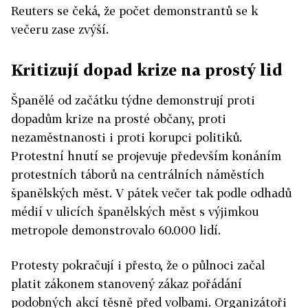
Reuters se čeká, že počet demonstrantů se k
večeru zase zvýší.
Kritizují dopad krize na prostý lid
Španělé od začátku týdne demonstrují proti
dopadům krize na prosté občany, proti
nezaměstnanosti i proti korupci politiků.
Protestní hnutí se projevuje především konáním
protestních táborů na centrálních náměstích
španělských měst. V pátek večer tak podle odhadů
médií v ulicích španělských měst s výjimkou
metropole demonstrovalo 60.000 lidí.
Protesty pokračují i přesto, že o půlnoci začal
platit zákonem stanovený zákaz pořádání
podobných akcí těsně před volbami. Organizátoři