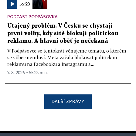
55:23
PODCAST PODPÁSOVKA
Utajený problém. V Česku se chystají
první volby, kdy sítě blokují politickou
reklamu. A hlavní oběť je nečekaná
V Podpásovce se tentokrát věnujeme tématu, o kterém
se vůbec nemluví. Meta začala blokovat politickou
reklamu na Facebooku a Instagramu a...
7. 8. 2026 ▪ 55:23 min.
DALŠÍ ZPRÁVY