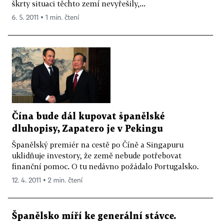
škrty situaci těchto zemí nevyřešily,...
6. 5. 2011 ▪ 1 min. čtení
Čína bude dál kupovat španělské
dluhopisy, Zapatero je v Pekingu
Španělský premiér na cestě po Číně a Singapuru
uklidňuje investory, že země nebude potřebovat
finanční pomoc. O tu nedávno požádalo Portugalsko.
12. 4. 2011 ▪ 2 min. čtení
Španělsko míří ke generální stávce.