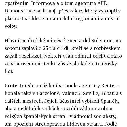
opatřením. Informovala o tom agentura AFP.
Demonstrace se konají přes zákaz, který vstoupil v
platnost s ohledem na nedělní regionální a místní
volby.
Hlavní madridské náměstí Puerta del Sol v noci na
sobotu zaplavilo 25 tisíc lidí, kteří se s rozbřeskem
začali rozcházet. Někteří však odmítli odejít a ráno
ve stanovém městečku zůstávalo kolem tisícovky
lidí.
Protestní shromáždění se podle agentury Reuters
konala také v Barceloně, Valencii, Seville, Bilbau a v
dalších městech. Jejich účastníci vybízeli Španěly,
aby v nedělních volbách nevolili žádnou z obou
velkých španělských stran - vládnoucí socialisty,
ani opoziční středopravou Lidovou stranu. Podle