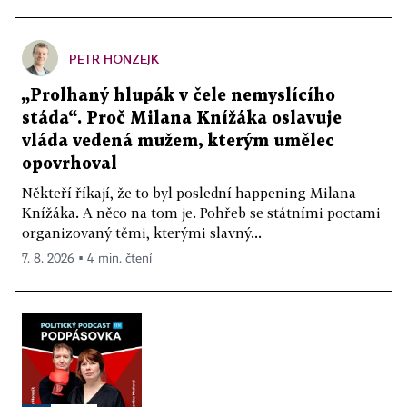
PETR HONZEJK
„Prolhaný hlupák v čele nemyslícího
stáda“. Proč Milana Knížáka oslavuje
vláda vedená mužem, kterým umělec
opovrhoval
Někteří říkají, že to byl poslední happening Milana
Knížáka. A něco na tom je. Pohřeb se státními poctami
organizovaný těmi, kterými slavný...
7. 8. 2026 ▪ 4 min. čtení