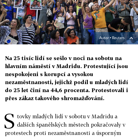
Autor ▪
Reuters
Na 25 tisíc lidí se sešlo v noci na sobotu na
hlavním náměstí v Madridu. Protestující jsou
nespokojeni s korupcí a vysokou
nezaměstnanosti, jejichž podíl u mladých lidí
do 25 let činí na 44,6 procenta. Protestovali i
přes zákaz takového shromažďování.
S
tovky mladých lidí v sobotu v Madridu a
dalších španělských městech pokračovaly v
protestech proti nezaměstnanosti a úsporným