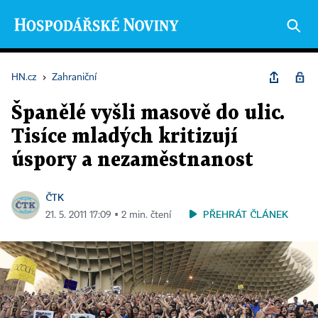
HN.cz
›
Zahraniční
Španělé vyšli masově do ulic.
Tisíce mladých kritizují
úspory a nezaměstnanost
ČTK
PŘEHRÁT ČLÁNEK
21. 5. 2011 17:09 ▪ 2 min. čtení