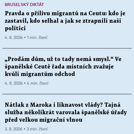
BRUSELSKÝ DIKTÁT
Pravda o přílivu migrantů na Ceutu: kdo je
zastavil, kdo selhal a jak se ztrapnili naši
politici
4. 8. 2026 ▪ 1 min. čtení
„Prodám dům, už to tady nemá smysl.“ Ve
španělské Ceutě řada místních zvažuje
kvůli migrantům odchod
4. 8. 2026 ▪ 4 min. čtení
Nátlak z Maroka i liknavost vlády? Tajná
služba několikrát varovala španělské úřady
před velkou migrační vlnou
3. 8. 2026 ▪ 3 min. čtení