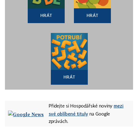
HRÁT
HRÁT
HRÁT
mezi
Přidejte si Hospodářské noviny
své oblíbené tituly
na Google
zprávách.