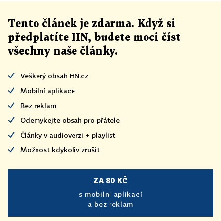
Tento článek
je
zdarma. Když si
předplatíte HN, budete moci číst
všechny naše články
.
Veškerý obsah HN.cz
Mobilní aplikace
Bez reklam
Odemykejte obsah pro přátele
Články v audioverzi + playlist
Možnost kdykoliv zrušit
ZA 80 KČ
s mobilní aplikací
a bez reklam