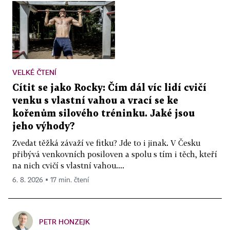
VELKÉ ČTENÍ
Cítit se jako Rocky: Čím dál víc lidí cvičí
venku s vlastní vahou a vrací se ke
kořenům silového tréninku. Jaké jsou
jeho výhody?
Zvedat těžká závaží ve fitku? Jde to i jinak. V Česku
přibývá venkovních posiloven a spolu s tím i těch, kteří
na nich cvičí s vlastní vahou....
6. 8. 2026 ▪ 17 min. čtení
PETR HONZEJK