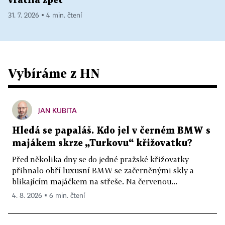
vrátila zpět
31. 7. 2026 ▪ 4 min. čtení
Vybíráme z HN
JAN KUBITA
Hledá se papaláš. Kdo jel v černém BMW s
majákem skrze „Turkovu“ křižovatku?
Před několika dny se do jedné pražské křižovatky
přihnalo obří luxusní BMW se začerněnými skly a
blikajícím majáčkem na střeše. Na červenou...
4. 8. 2026 ▪ 6 min. čtení