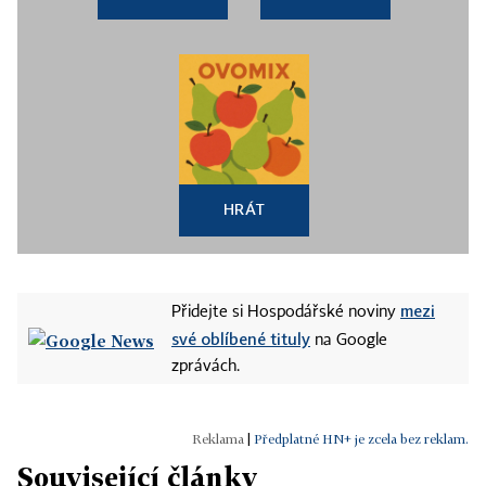
HRÁT
mezi
Přidejte si Hospodářské noviny
své oblíbené tituly
na Google
zprávách.
|
Předplatné HN+ je zcela bez reklam.
Související články