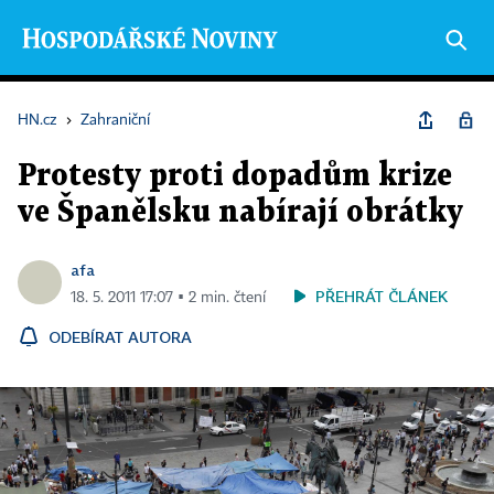
HN.cz
›
Zahraniční
Protesty proti dopadům krize
ve Španělsku nabírají obrátky
afa
PŘEHRÁT ČLÁNEK
18. 5. 2011 17:07 ▪ 2 min. čtení
ODEBÍRAT AUTORA