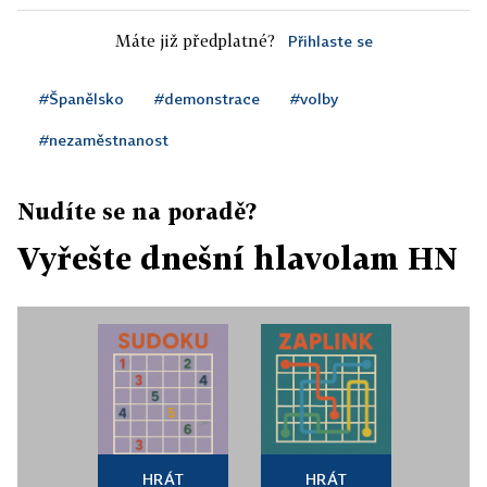
Máte již předplatné?
Přihlaste se
#Španělsko
#demonstrace
#volby
#nezaměstnanost
Nudíte se na poradě?
Vyřešte dnešní hlavolam HN
HRÁT
HRÁT