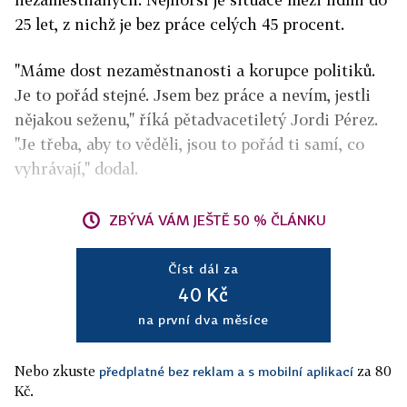
25 let, z nichž je bez práce celých 45 procent.
"Máme dost nezaměstnanosti a korupce politiků.
Je to pořád stejné. Jsem bez práce a nevím, jestli
nějakou seženu," říká pětadvacetiletý Jordi Pérez.
"Je třeba, aby to věděli, jsou to pořád ti samí, co
vyhrávají," dodal.
ZBÝVÁ VÁM JEŠTĚ 50 % ČLÁNKU
Číst dál za
40 Kč
na první dva měsíce
Nebo zkuste
za 80
předplatné bez reklam a s mobilní aplikací
Kč.