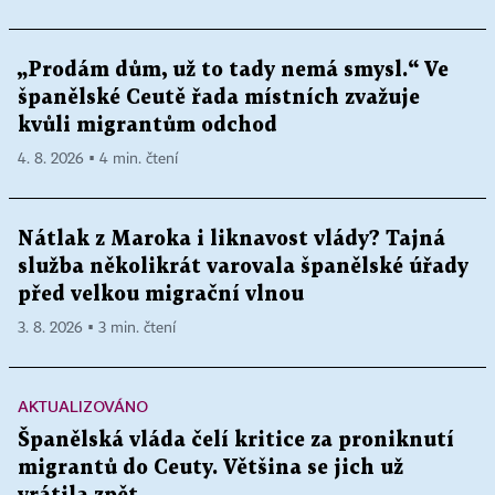
„Prodám dům, už to tady nemá smysl.“ Ve
španělské Ceutě řada místních zvažuje
kvůli migrantům odchod
4. 8. 2026 ▪ 4 min. čtení
Nátlak z Maroka i liknavost vlády? Tajná
služba několikrát varovala španělské úřady
před velkou migrační vlnou
3. 8. 2026 ▪ 3 min. čtení
AKTUALIZOVÁNO
Španělská vláda čelí kritice za proniknutí
migrantů do Ceuty. Většina se jich už