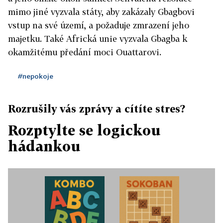
mimo jiné vyzvala státy, aby zakázaly Gbagbovi
vstup na své území, a požaduje zmrazení jeho
majetku. Také Africká unie vyzvala Gbagba k
okamžitému předání moci Ouattarovi.
#nepokoje
Rozrušily vás zprávy a cítíte stres?
Rozptylte se logickou
hádankou