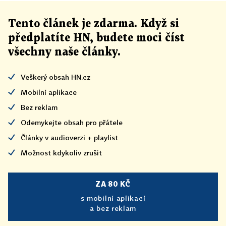
Tento článek
je
zdarma. Když si
předplatíte HN, budete moci číst
všechny naše články
.
Veškerý obsah HN.cz
Mobilní aplikace
Bez reklam
Odemykejte obsah pro přátele
Články v audioverzi + playlist
Možnost kdykoliv zrušit
ZA 80 KČ
s mobilní aplikací
a bez reklam