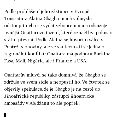
Podle prohlášení jeho zástupce v Evropě
Toussainta Alaina Gbagbo nemá v úmyslu
odstoupit nebo se vydat vzbouřencům a odsuzuje
nynější Ouattarovo tažení, které označil za pokus o
státní převrat. Podle Alaina se hovoří o válce v
Pobřeží slonoviny, ale ve skutečnosti se jedná o
regionální konflikt: Ouattara má podporu Burkina
Fasa, Mali, Nigérie, ale i Francie a USA.
Ouattarův mluvčí se také domnívá, že Gbagbo se
zdržuje ve svém sídle a neopustil ho. Ve čtvrtek se
objevily spekulace, že je Gbagbo je na cestě do
Jihoafrické republiky, zástupci jihoafrické
ambasády v Abidžanu to ale popřeli.