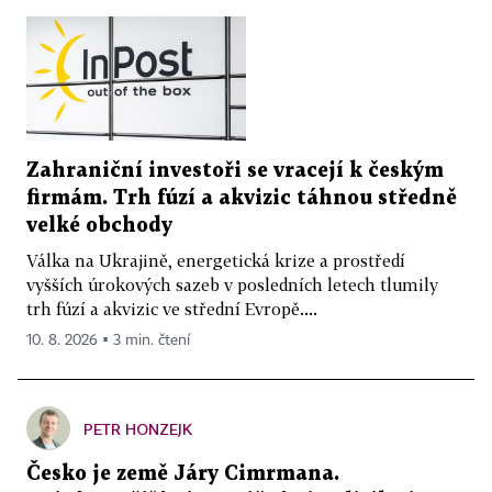
Zahraniční investoři se vracejí k českým
firmám. Trh fúzí a akvizic táhnou středně
velké obchody
Válka na Ukrajině, energetická krize a prostředí
vyšších úrokových sazeb v posledních letech tlumily
trh fúzí a akvizic ve střední Evropě....
10. 8. 2026 ▪ 3 min. čtení
PETR HONZEJK
Česko je země Járy Cimrmana.