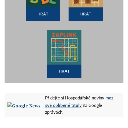
HRÁT
HRÁT
HRÁT
mezi
Přidejte si Hospodářské noviny
své oblíbené tituly
na Google
zprávách.