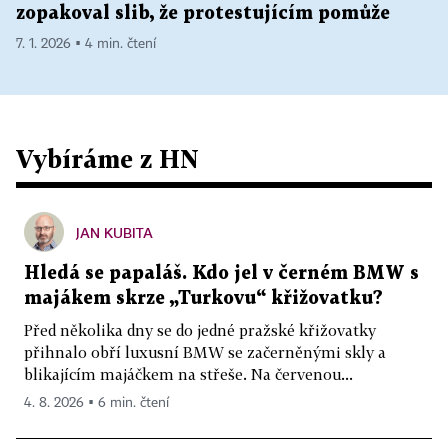
zopakoval slib, že protestujícím pomůže
7. 1. 2026 ▪ 4 min. čtení
Vybíráme z HN
JAN KUBITA
Hledá se papaláš. Kdo jel v černém BMW s
majákem skrze „Turkovu“ křižovatku?
Před několika dny se do jedné pražské křižovatky
přihnalo obří luxusní BMW se začerněnými skly a
blikajícím majáčkem na střeše. Na červenou...
4. 8. 2026 ▪ 6 min. čtení