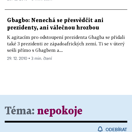
Gbagbo: Nenechá se přesvědčit ani
prezidenty, ani válečnou hrozbou
K agitacím pro odstoupení prezidenta Gbagba se přidali
také 3 prezidenti ze západoafrických zemí. Ti se v úterý
sešli přímo s Gbagbem a...
29. 12. 2010 ▪ 3 min. čtení
Téma:
nepokoje
ODEBÍRAT