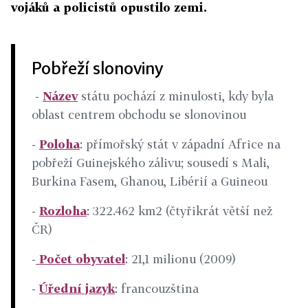
vojáků a policistů opustilo zemi.
Pobřeží slonoviny
-
Název
státu pochází z minulosti, kdy byla
oblast centrem obchodu se slonovinou
-
Poloha
: přímořský stát v západní Africe na
pobřeží Guinejského zálivu; sousedí s Mali,
Burkina Fasem, Ghanou, Libérií a Guineou
-
Rozloha
: 322.462 km2 (čtyřikrát větší než
ČR)
-
Počet obyvatel
: 21,1 milionu (2009)
-
Úřední jazyk
: francouzština