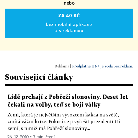
nebo
ZA 40 KČ
bez mobilní aplikace
a s reklamou
|
Předplatné HN+ je zcela bez reklam.
Související články
Lidé prchají z Pobřeží slonoviny. Deset let
čekali na volby, teď se bojí války
Zemí, která je největším vývozcem kakaa na světě,
zmítá vážní krize. Pokusí se ji vyřešit prezidenti tří
zemí, s nimiž má Pobřeží slonoviny...
26. 12. 2010 ▪ 3 min. čtení