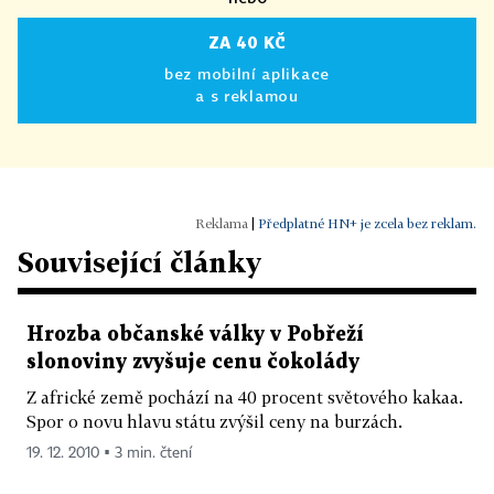
ZA 40 KČ
bez mobilní aplikace
a s reklamou
|
Předplatné HN+ je zcela bez reklam.
Související články
Hrozba občanské války v Pobřeží
slonoviny zvyšuje cenu čokolády
Z africké země pochází na 40 procent světového kakaa.
Spor o novu hlavu státu zvýšil ceny na burzách.
19. 12. 2010 ▪ 3 min. čtení