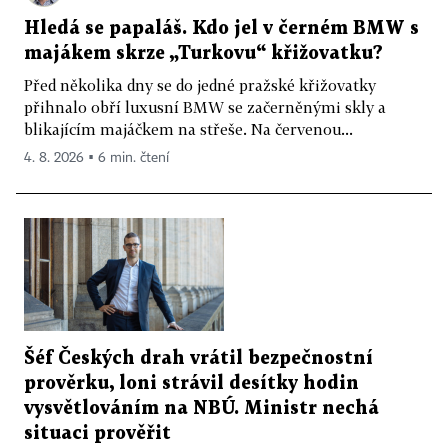
Hledá se papaláš. Kdo jel v černém BMW s
majákem skrze „Turkovu“ křižovatku?
Před několika dny se do jedné pražské křižovatky
přihnalo obří luxusní BMW se začerněnými skly a
blikajícím majáčkem na střeše. Na červenou...
4. 8. 2026 ▪ 6 min. čtení
Šéf Českých drah vrátil bezpečnostní
prověrku, loni strávil desítky hodin
vysvětlováním na NBÚ. Ministr nechá
situaci prověřit