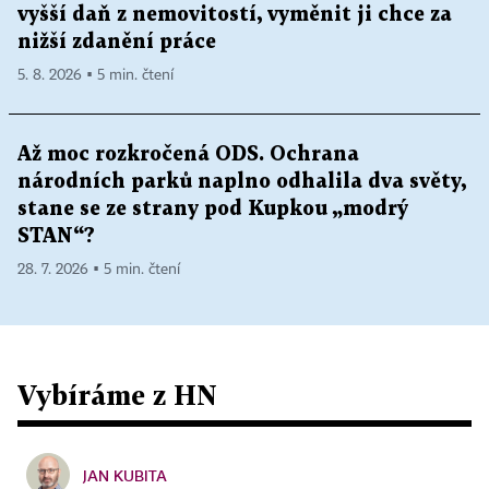
vyšší daň z nemovitostí, vyměnit ji chce za
nižší zdanění práce
5. 8. 2026 ▪ 5 min. čtení
Až moc rozkročená ODS. Ochrana
národních parků naplno odhalila dva světy,
stane se ze strany pod Kupkou „modrý
STAN“?
28. 7. 2026 ▪ 5 min. čtení
Vybíráme z HN
JAN KUBITA