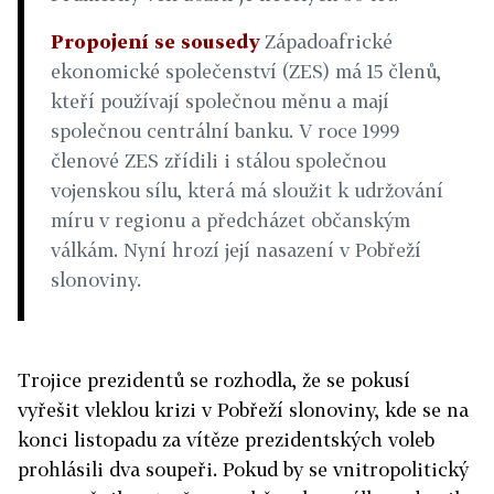
Propojení se sousedy
Západoafrické
ekonomické společenství (ZES) má 15 členů,
kteří používají společnou měnu a mají
společnou centrální banku. V roce 1999
členové ZES zřídili i stálou společnou
vojenskou sílu, která má sloužit k udržování
míru v regionu a předcházet občanským
válkám. Nyní hrozí její nasazení v Pobřeží
slonoviny.
Trojice prezidentů se rozhodla, že se pokusí
vyřešit vleklou krizi v Pobřeží slonoviny, kde se na
konci listopadu za vítěze prezidentských voleb
prohlásili dva soupeři. Pokud by se vnitropolitický