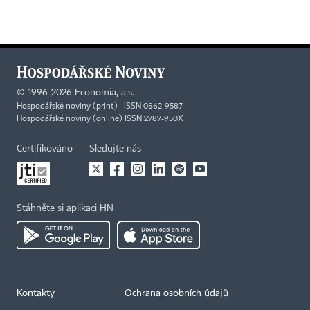
©
1996-2026
Economia, a.s.
Hospodářské noviny (print) ISSN 0862-9587
Hospodářské noviny (online) ISSN 2787-950X
Certifikováno
Sledujte nás
Stáhněte si aplikaci HN
Kontakty
Ochrana osobních údajů