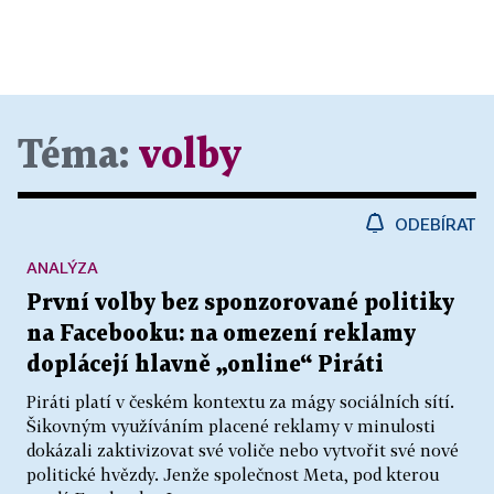
Téma:
volby
ODEBÍRAT
ANALÝZA
První volby bez sponzorované politiky
na Facebooku: na omezení reklamy
doplácejí hlavně „online“ Piráti
Piráti platí v českém kontextu za mágy sociálních sítí.
Šikovným využíváním placené reklamy v minulosti
dokázali zaktivizovat své voliče nebo vytvořit své nové
politické hvězdy. Jenže společnost Meta, pod kterou