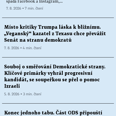
spadá Facebook a Instagram,...
7. 8. 2026 ▪ 7 min. čtení
Místo kritiky Trumpa láska k bližnímu.
„Veganský“ kazatel z Texasu chce převážit
Senát na stranu demokratů
7. 8. 2026 ▪ 4 min. čtení
Souboj o směřování Demokratické strany.
Klíčové primárky vyhrál progresivní
kandidát, se soupeřkou se přel o pomoc
Izraeli
5. 8. 2026 ▪ 3 min. čtení
Konec jednoho tabu. Část ODS připouští