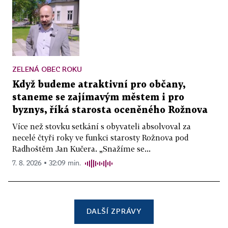
ZELENÁ OBEC ROKU
Když budeme atraktivní pro občany,
staneme se zajímavým městem i pro
byznys, říká starosta oceněného Rožnova
Více než stovku setkání s obyvateli absolvoval za
necelé čtyři roky ve funkci starosty Rožnova pod
Radhoštěm Jan Kučera. „Snažíme se...
7. 8. 2026 ▪ 32:09 min.
DALŠÍ ZPRÁVY