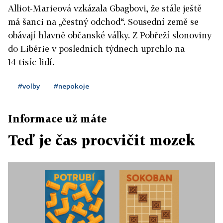
Alliot-Marieová vzkázala Gbagbovi, že stále ještě
má šanci na „čestný odchod“. Sousední země se
obávají hlavně občanské války. Z Pobřeží slonoviny
do Libérie v posledních týdnech uprchlo na
14 tisíc lidí.
#volby
#nepokoje
Informace už máte
Teď je čas procvičit mozek