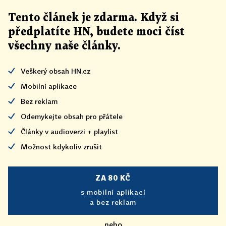
Tento článek
je
zdarma. Když si
předplatíte HN, budete moci číst
všechny naše články
.
Veškerý obsah HN.cz
Mobilní aplikace
Bez reklam
Odemykejte obsah pro přátele
Články v audioverzi + playlist
Možnost kdykoliv zrušit
ZA 80 KČ
s mobilní aplikací
a bez reklam
nebo