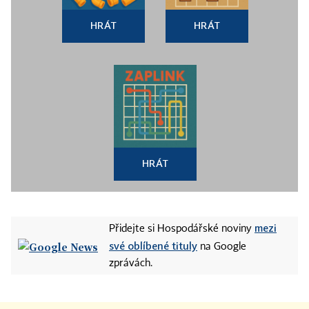
HRÁT
HRÁT
HRÁT
mezi
Přidejte si Hospodářské noviny
své oblíbené tituly
na Google
zprávách.