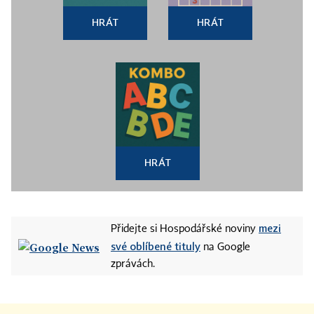
HRÁT
HRÁT
HRÁT
mezi
Přidejte si Hospodářské noviny
své oblíbené tituly
na Google
zprávách.