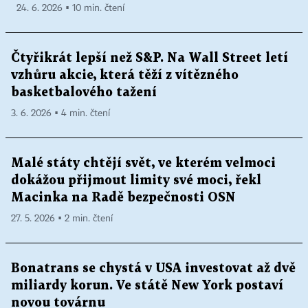
24. 6. 2026 ▪ 10 min. čtení
Čtyřikrát lepší než S&P. Na Wall Street letí
vzhůru akcie, která těží z vítězného
basketbalového tažení
3. 6. 2026 ▪ 4 min. čtení
Malé státy chtějí svět, ve kterém velmoci
dokážou přijmout limity své moci, řekl
Macinka na Radě bezpečnosti OSN
27. 5. 2026 ▪ 2 min. čtení
Bonatrans se chystá v USA investovat až dvě
miliardy korun. Ve státě New York postaví
novou továrnu