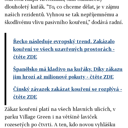
dlouholetý kuřák. "To, co chceme dělat, je v zájmu
našich rezidentů. Vyhnou se tak nepříjemnému a
škodlivému vlivu pasivního kouření," dodává radní.
Řecko následuje evropský trend. Zakázalo
kouření ve všech uzavřených prostorách
-
čtěte ZDE
Španělsko má kladivo na kuřáky. Díky zákazu
jim hrozí až milionové pokuty
- čtěte ZDE
Čínský závazek zakázat kouření se rozplývá
-
čtěte ZDE
Zákaz kouření platí na všech hlavních ulicích, v
parku Village Green i na většině laviček
rozesetých po čtvrti. A ten, kdo novou vyhlášku