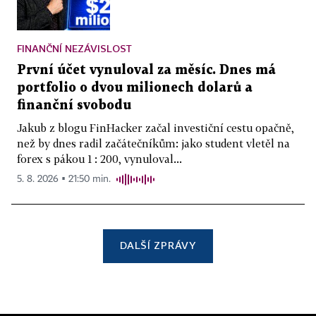
FINANČNÍ NEZÁVISLOST
První účet vynuloval za měsíc. Dnes má
portfolio o dvou milionech dolarů a
finanční svobodu
Jakub z blogu FinHacker začal investiční cestu opačně,
než by dnes radil začátečníkům: jako student vletěl na
forex s pákou 1 : 200, vynuloval...
5. 8. 2026 ▪ 21:50 min.
DALŠÍ ZPRÁVY