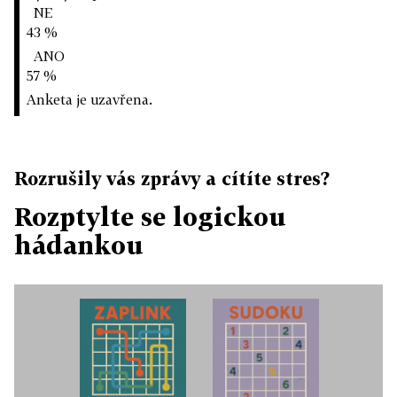
NE
43 %
ANO
57 %
Anketa je uzavřena.
Rozrušily vás zprávy a cítíte stres?
Rozptylte se logickou
hádankou