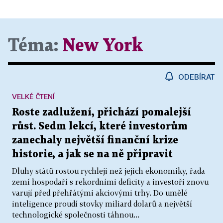
Téma:
New York
ODEBÍRAT
VELKÉ ČTENÍ
Roste zadlužení, přichází pomalejší
růst. Sedm lekcí, které investorům
zanechaly největší finanční krize
historie, a jak se na ně připravit
Dluhy států rostou rychleji než jejich ekonomiky, řada
zemí hospodaří s rekordními deficity a investoři znovu
varují před přehřátými akciovými trhy. Do umělé
inteligence proudí stovky miliard dolarů a největší
technologické společnosti táhnou...