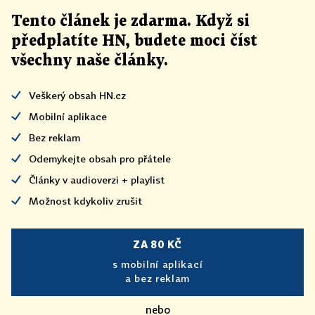
Tento článek
je
zdarma. Když si
předplatíte HN, budete moci číst
všechny naše články
.
Veškerý obsah HN.cz
Mobilní aplikace
Bez reklam
Odemykejte obsah pro přátele
Články v audioverzi + playlist
Možnost kdykoliv zrušit
ZA 80 KČ
s mobilní aplikací
a bez reklam
nebo