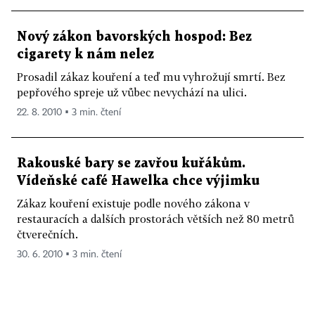
Nový zákon bavorských hospod: Bez
cigarety k nám nelez
Prosadil zákaz kouření a teď mu vyhrožují smrtí. Bez
pepřového spreje už vůbec nevychází na ulici.
22. 8. 2010 ▪ 3 min. čtení
Rakouské bary se zavřou kuřákům.
Vídeňské café Hawelka chce výjimku
Zákaz kouření existuje podle nového zákona v
restauracích a dalších prostorách větších než 80 metrů
čtverečních.
30. 6. 2010 ▪ 3 min. čtení