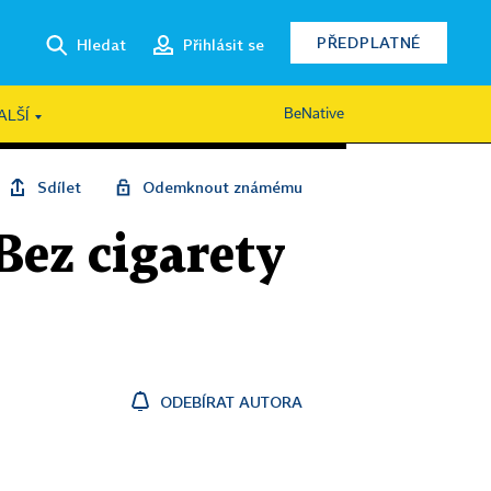
PŘEDPLATNÉ
Hledat
Přihlásit se
BeNative
ALŠÍ
Sdílet
Odemknout známému
Bez cigarety
ODEBÍRAT AUTORA