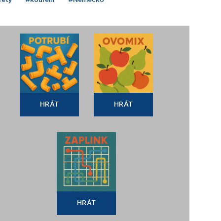
HRÁT
HRÁT
HRÁT