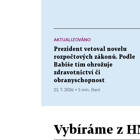
AKTUALIZOVÁNO
Prezident vetoval novelu
rozpočtových zákonů. Podle
Babiše tím ohrožuje
zdravotnictví či
obranyschopnost
23. 7. 2026 ▪ 5 min. čtení
Vybíráme z H