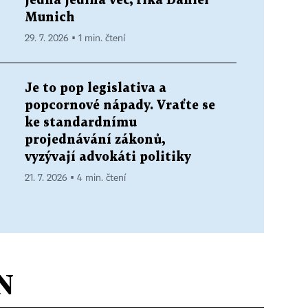
jedna jediná věc, říká Daniel
Munich
29. 7. 2026 ▪ 1 min. čtení
Je to pop legislativa a
popcornové nápady. Vraťte se
ke standardnímu
projednávání zákonů,
vyzývají advokáti politiky
21. 7. 2026 ▪ 4 min. čtení
N