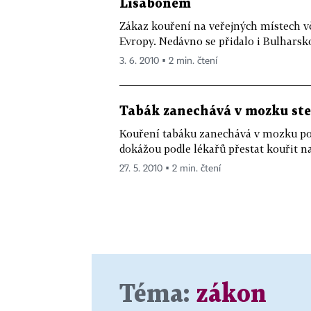
Lisabonem
Zákaz kouření na veřejných místech vče
Evropy. Nedávno se přidalo i Bulharsko,
3. 6. 2010 ▪ 2 min. čtení
Tabák zanechává v mozku stej
Kouření tabáku zanechává v mozku pod
dokážou podle lékařů přestat kouřit na
27. 5. 2010 ▪ 2 min. čtení
Téma:
zákon