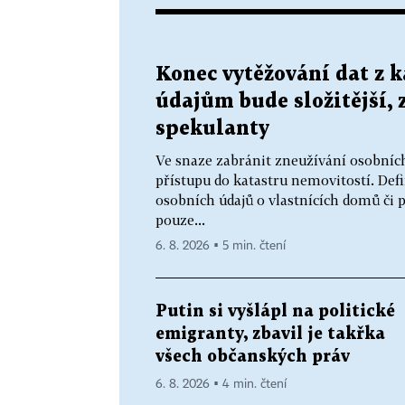
Konec vytěžování dat z k
údajům bude složitější, 
spekulanty
Ve snaze zabránit zneužívání osobních
přístupu do katastru nemovitostí. Def
osobních údajů o vlastnících domů či
pouze...
6. 8. 2026 ▪ 5 min. čtení
Putin si vyšlápl na politické
emigranty, zbavil je takřka
všech občanských práv
6. 8. 2026 ▪ 4 min. čtení