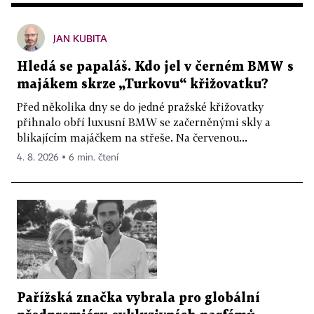
JAN KUBITA
Hledá se papaláš. Kdo jel v černém BMW s
majákem skrze „Turkovu“ křižovatku?
Před několika dny se do jedné pražské křižovatky
přihnalo obří luxusní BMW se začerněnými skly a
blikajícím majáčkem na střeše. Na červenou...
4. 8. 2026 ▪ 6 min. čtení
Pařížská značka vybrala pro globální