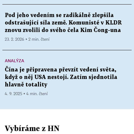
Pod jeho vedením se radikálně zlepšila
odstrašující síla země. Komunisté v KLDR
znovu zvolili do svého čela Kim Čong-una
23. 2. 2026 ▪ 2 min. čtení
ANALÝZA
Čína je připravena převzít vedení světa,
když o něj USA nestojí. Zatím sjednotila
hlavně totality
4. 9. 2025 ▪ 4 min. čtení
Vybíráme z HN