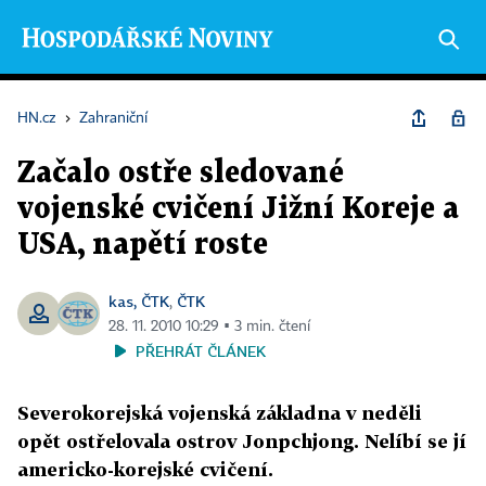
HN.cz
›
Zahraniční
Začalo ostře sledované
vojenské cvičení Jižní Koreje a
USA, napětí roste
kas, ČTK
ČTK
,
28. 11. 2010 10:29 ▪ 3 min. čtení
PŘEHRÁT ČLÁNEK
Severokorejská vojenská základna v neděli
opět ostřelovala ostrov Jonpchjong. Nelíbí se jí
americko-korejské cvičení.