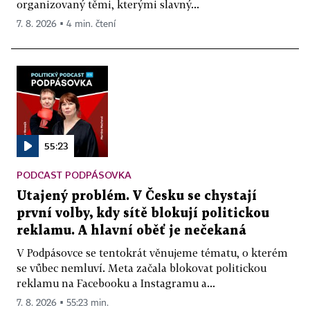
organizovaný těmi, kterými slavný...
7. 8. 2026 ▪ 4 min. čtení
55:23
PODCAST PODPÁSOVKA
Utajený problém. V Česku se chystají
první volby, kdy sítě blokují politickou
reklamu. A hlavní oběť je nečekaná
V Podpásovce se tentokrát věnujeme tématu, o kterém
se vůbec nemluví. Meta začala blokovat politickou
reklamu na Facebooku a Instagramu a...
7. 8. 2026 ▪ 55:23 min.