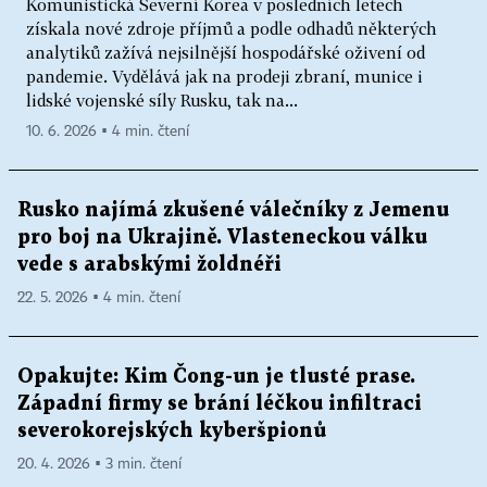
Komunistická Severní Korea v posledních letech
získala nové zdroje příjmů a podle odhadů některých
analytiků zažívá nejsilnější hospodářské oživení od
pandemie. Vydělává jak na prodeji zbraní, munice i
lidské vojenské síly Rusku, tak na...
10. 6. 2026 ▪ 4 min. čtení
Rusko najímá zkušené válečníky z Jemenu
pro boj na Ukrajině. Vlasteneckou válku
vede s arabskými žoldnéři
22. 5. 2026 ▪ 4 min. čtení
Opakujte: Kim Čong-un je tlusté prase.
Západní firmy se brání léčkou infiltraci
severokorejských kyberšpionů
20. 4. 2026 ▪ 3 min. čtení