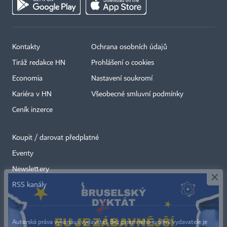
Kontakty
Ochrana osobních údajů
Tiráž redakce HN
Prohlášení o cookies
Economia
Nastavení soukromí
Kariéra v HN
Všeobecné smluvní podmínky
Ceník inzerce
Koupit / darovat předplatné
Eventy
×
Newslettery
RSS kanály
Autorská práva vykonává vydavatel. Bez písemného svolení vydavatele je