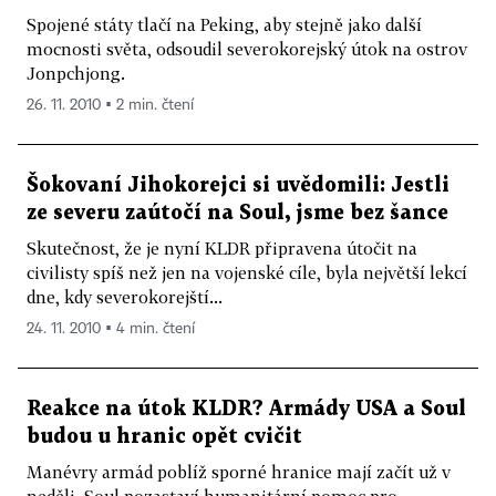
Spojené státy tlačí na Peking, aby stejně jako další
mocnosti světa, odsoudil severokorejský útok na ostrov
Jonpchjong.
26. 11. 2010 ▪ 2 min. čtení
Šokovaní Jihokorejci si uvědomili: Jestli
ze severu zaútočí na Soul, jsme bez šance
Skutečnost, že je nyní KLDR připravena útočit na
civilisty spíš než jen na vojenské cíle, byla největší lekcí
dne, kdy severokorejští...
24. 11. 2010 ▪ 4 min. čtení
Reakce na útok KLDR? Armády USA a Soul
budou u hranic opět cvičit
Manévry armád poblíž sporné hranice mají začít už v