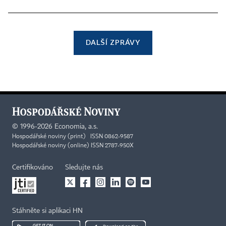
DALŠÍ ZPRÁVY
©
1996-2026
Economia, a.s.
Hospodářské noviny (print) ISSN 0862-9587
Hospodářské noviny (online) ISSN 2787-950X
Certifikováno
Sledujte nás
Stáhněte si aplikaci HN