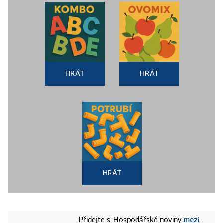
HRÁT
HRÁT
HRÁT
mezi
Přidejte si Hospodářské noviny