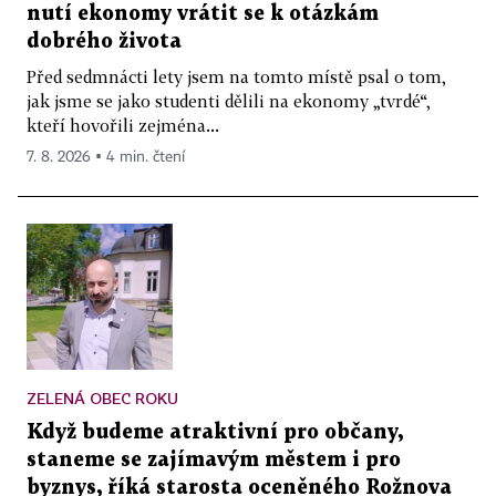
nutí ekonomy vrátit se k otázkám
dobrého života
Před sedmnácti lety jsem na tomto místě psal o tom,
jak jsme se jako studenti dělili na ekonomy „tvrdé“,
kteří hovořili zejména...
7. 8. 2026 ▪ 4 min. čtení
ZELENÁ OBEC ROKU
Když budeme atraktivní pro občany,
staneme se zajímavým městem i pro
byznys, říká starosta oceněného Rožnova