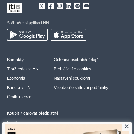
Stáhněte si aplikaci HN
Kontakty
Ochrana osobních údajů
Tiráž redakce HN
Prohlášení o cookies
Economia
Nastavení soukromí
Kariéra v HN
Všeobecné smluvní podmínky
Ceník inzerce
Koupit / darovat předplatné
Eventy
×
Newslettery