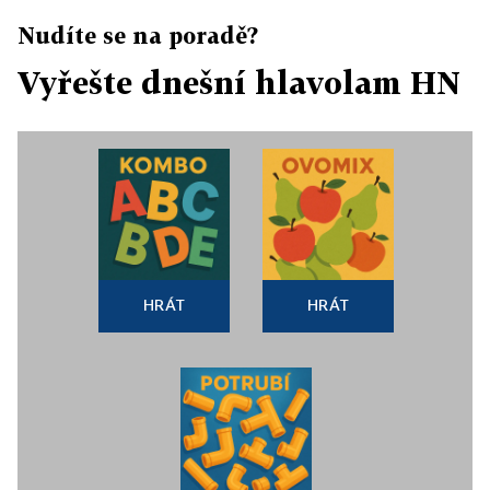
Nudíte se na poradě?
Vyřešte dnešní hlavolam HN
HRÁT
HRÁT