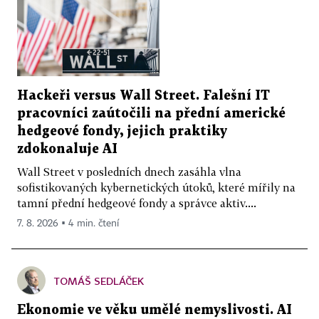
Hackeři versus Wall Street. Falešní IT
pracovníci zaútočili na přední americké
hedgeové fondy, jejich praktiky
zdokonaluje AI
Wall Street v posledních dnech zasáhla vlna
sofistikovaných kybernetických útoků, které mířily na
tamní přední hedgeové fondy a správce aktiv....
7. 8. 2026 ▪ 4 min. čtení
TOMÁŠ SEDLÁČEK
Ekonomie ve věku umělé nemyslivosti. AI