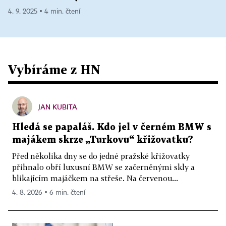
4. 9. 2025 ▪ 4 min. čtení
Vybíráme z HN
JAN KUBITA
Hledá se papaláš. Kdo jel v černém BMW s
majákem skrze „Turkovu“ křižovatku?
Před několika dny se do jedné pražské křižovatky
přihnalo obří luxusní BMW se začerněnými skly a
blikajícím majáčkem na střeše. Na červenou...
4. 8. 2026 ▪ 6 min. čtení