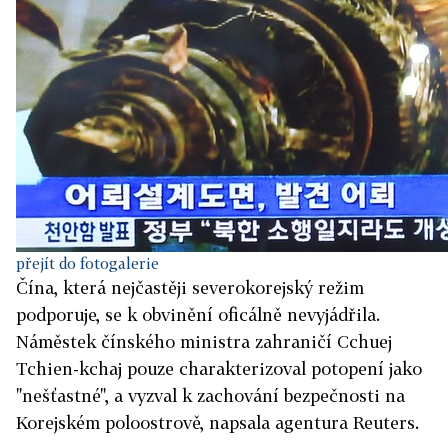
přejít do fotogalerie
Čína, která nejčastěji severokorejský režim
podporuje, se k obvinění oficálně nevyjádřila.
Náměstek čínského ministra zahraničí Cchuej
Tchien-kchaj pouze charakterizoval potopení jako
"nešťastné", a vyzval k zachování bezpečnosti na
Korejském poloostrově, napsala agentura Reuters.