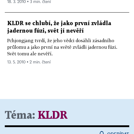
18. 3. 2010 ▪ 3 min. čtení
KLDR se chlubí, že jako první zvládla
jadernou fúzi, svět jí nevěří
Pchjongjang tvrdí, že jeho vědci dosáhli zásadního
průlomu a jako první na světě zvládli jadernou fúzi.
Svět tomu ale nevěří.
13. 5. 2010 ▪ 2 min. čtení
Téma:
KLDR