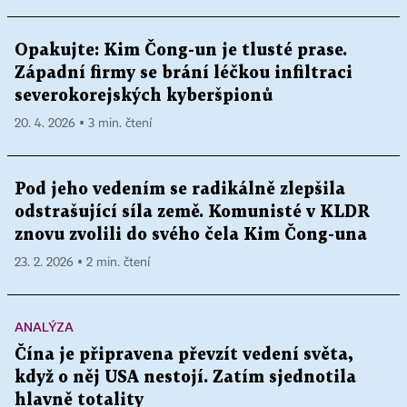
Opakujte: Kim Čong-un je tlusté prase.
Západní firmy se brání léčkou infiltraci
severokorejských kyberšpionů
20. 4. 2026 ▪ 3 min. čtení
Pod jeho vedením se radikálně zlepšila
odstrašující síla země. Komunisté v KLDR
znovu zvolili do svého čela Kim Čong-una
23. 2. 2026 ▪ 2 min. čtení
ANALÝZA
Čína je připravena převzít vedení světa,
když o něj USA nestojí. Zatím sjednotila
hlavně totality