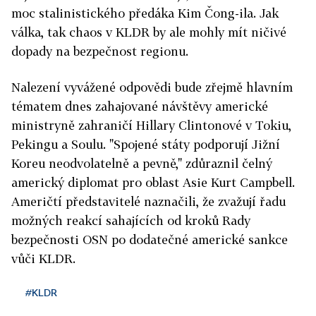
moc stalinistického předáka Kim Čong-ila. Jak
válka, tak chaos v KLDR by ale mohly mít ničivé
dopady na bezpečnost regionu.
Nalezení vyvážené odpovědi bude zřejmě hlavním
tématem dnes zahajované návštěvy americké
ministryně zahraničí Hillary Clintonové v Tokiu,
Pekingu a Soulu. "Spojené státy podporují Jižní
Koreu neodvolatelně a pevně," zdůraznil čelný
americký diplomat pro oblast Asie Kurt Campbell.
Američtí představitelé naznačili, že zvažují řadu
možných reakcí sahajících od kroků Rady
bezpečnosti OSN po dodatečné americké sankce
vůči KLDR.
#KLDR