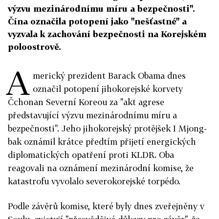
výzvu mezinárodnímu míru a bezpečnosti".
Čína označila potopení jako "nešťastné" a
vyzvala k zachování bezpečnosti na Korejském
poloostrově.
A
merický prezident Barack Obama dnes
označil potopení jihokorejské korvety
Čchonan Severní Koreou za "akt agrese
představující výzvu mezinárodnímu míru a
bezpečnosti". Jeho jihokorejský protějšek I Mjong-
bak oznámil krátce předtím přijetí energických
diplomatických opatření proti KLDR. Oba
reagovali na oznámení mezinárodní komise, že
katastrofu vyvolalo severokorejské torpédo.
Podle závěrů komise, které byly dnes zveřejněny v