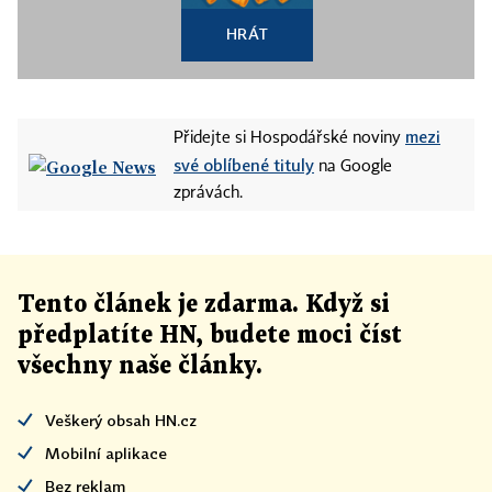
HRÁT
mezi
Přidejte si Hospodářské noviny
své oblíbené tituly
na Google
zprávách.
Tento článek
je
zdarma. Když si
předplatíte HN, budete moci číst
všechny naše články
.
Veškerý obsah HN.cz
Mobilní aplikace
Bez reklam