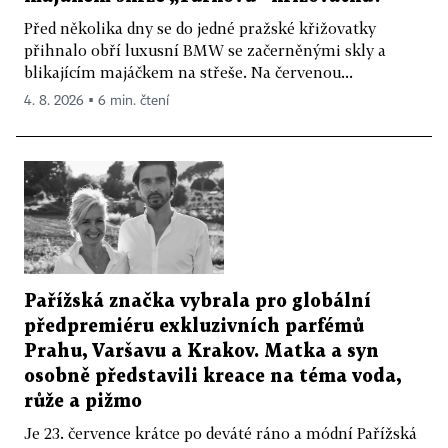
Před několika dny se do jedné pražské křižovatky
přihnalo obří luxusní BMW se začerněnými skly a
blikajícím majáčkem na střeše. Na červenou...
4. 8. 2026 ▪ 6 min. čtení
Pařížská značka vybrala pro globální
předpremiéru exkluzivních parfémů
Prahu, Varšavu a Krakov. Matka a syn
osobně představili kreace na téma voda,
růže a pižmo
Je 23. července krátce po deváté ráno a módní Pařížská