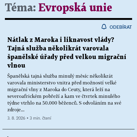
Téma:
Evropská unie
ODEBÍRAT
Nátlak z Maroka i liknavost vlády?
Tajná služba několikrát varovala
španělské úřady před velkou migrační
vlnou
Španělská tajná služba minulý měsíc několikrát
varovala ministerstvo vnitra před možností velké
migrační vlny z Maroka do Ceuty, která leží na
severoafrickém pobřeží a kam ve čtvrtek minulého
týdne vtrhlo na 50.000 běženců. S odvoláním na své
zdroje...
3. 8. 2026 ▪ 3 min. čtení