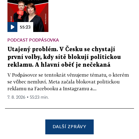
55:23
PODCAST PODPÁSOVKA
Utajený problém. V Česku se chystají
první volby, kdy sítě blokují politickou
reklamu. A hlavní oběť je nečekaná
V Podpásovce se tentokrát věnujeme tématu, o kterém
se vůbec nemluví. Meta začala blokovat politickou
reklamu na Facebooku a Instagramu a...
7. 8. 2026 ▪ 55:23 min.
DALŠÍ ZPRÁVY