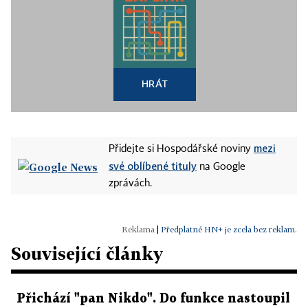
HRÁT
mezi
Přidejte si Hospodářské noviny
své oblíbené tituly
na Google
zprávách.
|
Předplatné HN+ je zcela bez reklam.
Související články
Přichází "pan Nikdo". Do funkce nastoupil