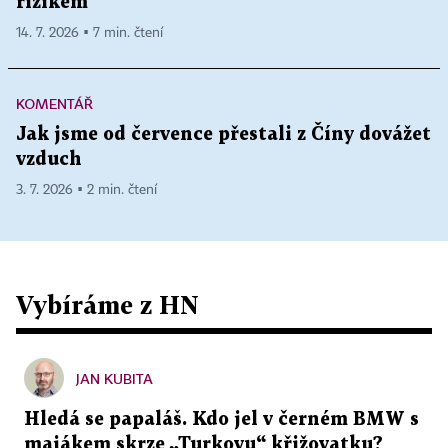
rizikem
14. 7. 2026 ▪ 7 min. čtení
KOMENTÁŘ
Jak jsme od července přestali z Číny dovážet
vzduch
3. 7. 2026 ▪ 2 min. čtení
Vybíráme z HN
JAN KUBITA
Hledá se papaláš. Kdo jel v černém BMW s
majákem skrze „Turkovu“ křižovatku?