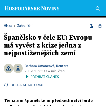
HN.cz
›
Zahraniční
Španělsko v čele EU: Evropu
má vyvést z krize jedna z
nejpostiženějších zemí
Barbora Umancová
Reuters
,
2. 1. 2010 16:13 ▪ 4 min. čtení
PŘEHRÁT ČLÁNEK
ODEBÍRAT AUTORKU
Tématem španělského předsednictví bude