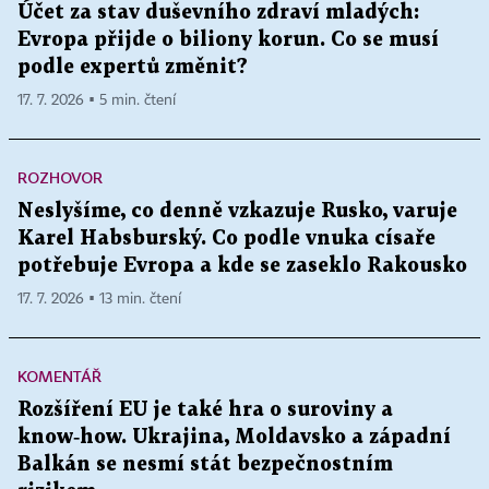
Účet za stav duševního zdraví mladých:
Evropa přijde o biliony korun. Co se musí
podle expertů změnit?
17. 7. 2026 ▪ 5 min. čtení
ROZHOVOR
Neslyšíme, co denně vzkazuje Rusko, varuje
Karel Habsburský. Co podle vnuka císaře
potřebuje Evropa a kde se zaseklo Rakousko
17. 7. 2026 ▪ 13 min. čtení
KOMENTÁŘ
Rozšíření EU je také hra o suroviny a
know‑how. Ukrajina, Moldavsko a západní
Balkán se nesmí stát bezpečnostním