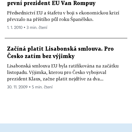
první prezident EU Van Rompuy
Předsednictví EU a štafetu v boji s ekonomickou krizí
převzalo na příštího půl roku Španělsko.
1. 1. 2010 ▪ 3 min. čtení
Začíná platit Lisabonská smlouva. Pro
Česko zatím bez výjimky
Lisabonská smlouva EU byla ratifikována na začátku
listopadu. Výjimka, kterou pro Česko vybojoval
prezident Klaus, začne platit nejdříve za dva...
30. 11. 2009 ▪ 5 min. čtení