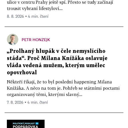
ulice v centru Prahy ještě spí. Přesto se tudy začínají
trousit vybraní lifestyloví...
8. 8. 2026 ▪ 4 min. čtení
PETR HONZEJK
„Prolhaný hlupák v čele nemyslícího
stáda“. Proč Milana Knížáka oslavuje
vláda vedená mužem, kterým umělec
opovrhoval
Někteří říkají, že to byl poslední happening Milana
Knížáka. A něco na tom je. Pohřeb se státními poctami
organizovaný těmi, kterými slavný...
7. 8. 2026 ▪ 4 min. čtení