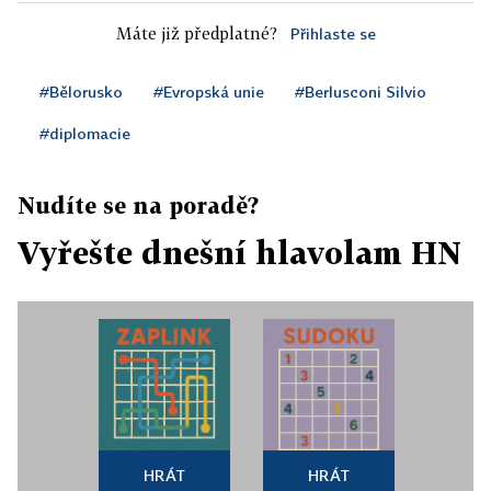
Máte již předplatné?
Přihlaste se
#Bělorusko
#Evropská unie
#Berlusconi Silvio
#diplomacie
Nudíte se na poradě?
Vyřešte dnešní hlavolam HN
HRÁT
HRÁT