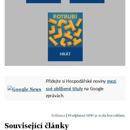
HRÁT
mezi
Přidejte si Hospodářské noviny
své oblíbené tituly
na Google
zprávách.
|
Předplatné HN+ je zcela bez reklam.
Související články