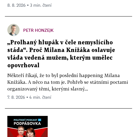
8. 8. 2026 ▪ 3 min. čtení
PETR HONZEJK
„Prolhaný hlupák v čele nemyslícího
stáda“. Proč Milana Knížáka oslavuje
vláda vedená mužem, kterým umělec
opovrhoval
Někteří říkají, že to byl poslední happening Milana
Knížáka. A něco na tom je. Pohřeb se státními poctami
organizovaný těmi, kterými slavný...
7. 8. 2026 ▪ 4 min. čtení