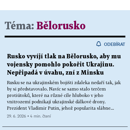
Téma:
Bělorusko
ODEBÍRAT
Rusko vyvíjí tlak na Bělorusko, aby mu
vojensky pomohlo pokořit Ukrajinu.
Nepřipadá v úvahu, zní z Minsku
Rusku se na ukrajinském bojišti zdaleka nedaří tak, jak
by si představovalo. Navíc se samo stalo terčem
protiútoků, které na různé cíle hluboko v jeho
vnitrozemí podnikají ukrajinské dálkové drony.
Prezident Vladimir Putin, jehož popularita slábne...
29. 6. 2026 ▪ 4 min. čtení