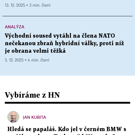
13. 12. 2025 ▪ 3 min. čtení
ANALÝZA
Východní soused vytáhl na člena NATO
nečekanou zbraň hybridní války, proti níž
je obrana velmi těžká
5. 12. 2025 ▪ 4 min. čtení
Vybíráme z HN
JAN KUBITA
Hledá se papaláš. Kdo jel v černém BMW s