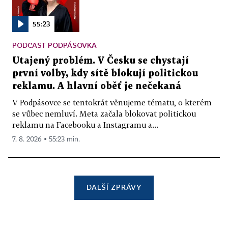
55:23
PODCAST PODPÁSOVKA
Utajený problém. V Česku se chystají
první volby, kdy sítě blokují politickou
reklamu. A hlavní oběť je nečekaná
V Podpásovce se tentokrát věnujeme tématu, o kterém
se vůbec nemluví. Meta začala blokovat politickou
reklamu na Facebooku a Instagramu a...
7. 8. 2026 ▪ 55:23 min.
DALŠÍ ZPRÁVY