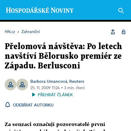
HN.cz
›
Zahraniční
Přelomová návštěva: Po letech
navštíví Bělorusko premiér ze
Západu. Berlusconi
Barbora Umancová
Reuters
,
25. 11. 2009 11:24 ▪ 3 min. čtení
PŘEHRÁT ČLÁNEK
ODEBÍRAT AUTORKU
Za senzaci označují pozorovatelé první