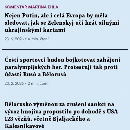
KOMENTÁŘ MARTINA EHLA
Nejen Putin, ale i celá Evropa by měla
sledovat, jak se Zelenskyj učí hrát silnými
ukrajinskými kartami
23. 6. 2026 ▪ 4 min. čtení
Čeští sportovci budou bojkotovat zahájení
paralympijských her. Protestují tak proti
účasti Rusů a Bělorusů
20. 2. 2026 ▪ 2 min. čtení
Bělorusko výměnou za zrušení sankcí na
vývoz hnojiva propustilo po dohodě s USA
123 vězňů, včetně Bjaljackého a
Kalesnikavové