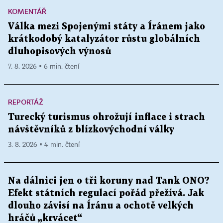
KOMENTÁŘ
Válka mezi Spojenými státy a Íránem jako
krátkodobý katalyzátor růstu globálních
dluhopisových výnosů
7. 8. 2026 ▪ 6 min. čtení
REPORTÁŽ
Turecký turismus ohrožují inflace i strach
návštěvníků z blízkovýchodní války
3. 8. 2026 ▪ 4 min. čtení
Na dálnici jen o tři koruny nad Tank ONO?
Efekt státních regulací pořád přežívá. Jak
dlouho závisí na Íránu a ochotě velkých
hráčů „krvácet“