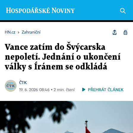
HN.cz
›
Zahraniční
Vance zatím do Švýcarska
nepoletí. Jednání o ukončení
války s Íránem se odkládá
ČTK
PŘEHRÁT ČLÁNEK
19. 6. 2026 08:46 ▪ 2 min. čtení