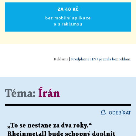
ZA 40 KČ
bez mobilní aplikace
a s reklamou
|
Předplatné HN+ je zcela bez reklam.
Téma:
Írán
ODEBÍRAT
„To se nestane za dva roky.“
Rheinmetall bude schopný doplnit