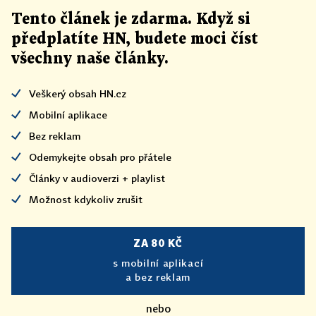
Tento článek
je
zdarma. Když si
předplatíte HN, budete moci číst
všechny naše články
.
Veškerý obsah HN.cz
Mobilní aplikace
Bez reklam
Odemykejte obsah pro přátele
Články v audioverzi + playlist
Možnost kdykoliv zrušit
ZA 80 KČ
s mobilní aplikací
a bez reklam
nebo