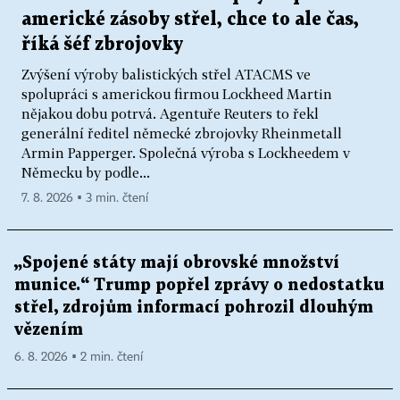
americké zásoby střel, chce to ale čas,
říká šéf zbrojovky
Zvýšení výroby balistických střel ATACMS ve
spolupráci s americkou firmou Lockheed Martin
nějakou dobu potrvá. Agentuře Reuters to řekl
generální ředitel německé zbrojovky Rheinmetall
Armin Papperger. Společná výroba s Lockheedem v
Německu by podle...
7. 8. 2026 ▪ 3 min. čtení
„Spojené státy mají obrovské množství
munice.“ Trump popřel zprávy o nedostatku
střel, zdrojům informací pohrozil dlouhým
vězením
6. 8. 2026 ▪ 2 min. čtení