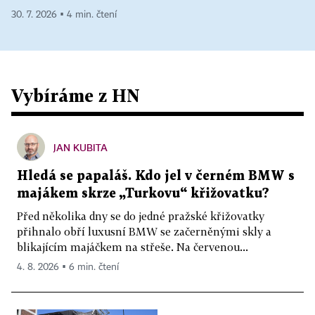
30. 7. 2026 ▪ 4 min. čtení
Vybíráme z HN
JAN KUBITA
Hledá se papaláš. Kdo jel v černém BMW s
majákem skrze „Turkovu“ křižovatku?
Před několika dny se do jedné pražské křižovatky
přihnalo obří luxusní BMW se začerněnými skly a
blikajícím majáčkem na střeše. Na červenou...
4. 8. 2026 ▪ 6 min. čtení