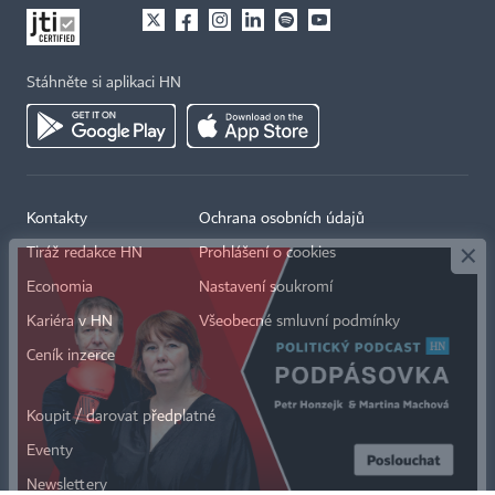
Stáhněte si aplikaci HN
×
Kontakty
Ochrana osobních údajů
Tiráž redakce HN
Prohlášení o cookies
Economia
Nastavení soukromí
Kariéra v HN
Všeobecné smluvní podmínky
Ceník inzerce
Koupit / darovat předplatné
Eventy
Newslettery