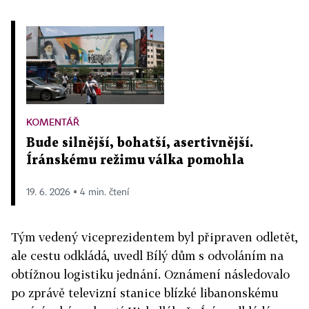
KOMENTÁŘ
Bude silnější, bohatší, asertivnější.
Íránskému režimu válka pomohla
19. 6. 2026 ▪ 4 min. čtení
Tým vedený viceprezidentem byl připraven odletět,
ale cestu odkládá, uvedl Bílý dům s odvoláním na
obtížnou logistiku jednání. Oznámení následovalo
po zprávě televizní stanice blízké libanonskému