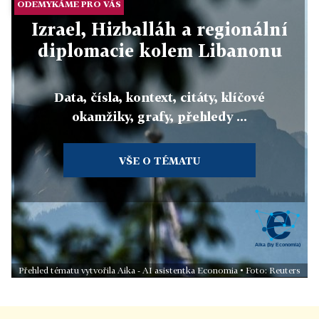
ODEMYKÁME PRO VÁS
Izrael, Hizballáh a regionální
diplomacie kolem Libanonu
Data, čísla, kontext, citáty, klíčové
okamžiky, grafy, přehledy ...
VŠE O TÉMATU
Přehled tématu vytvořila Aika - AI asistentka Economia • Foto: Reuters