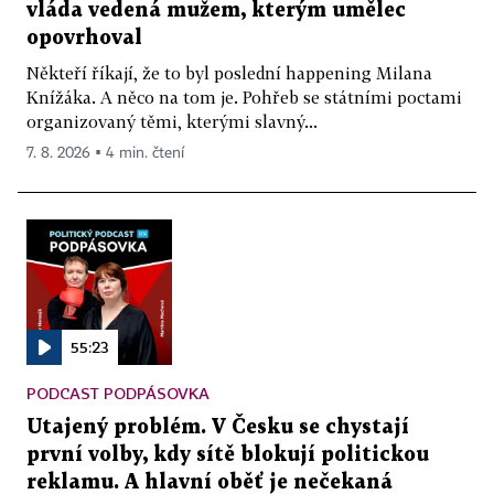
vláda vedená mužem, kterým umělec
opovrhoval
Někteří říkají, že to byl poslední happening Milana
Knížáka. A něco na tom je. Pohřeb se státními poctami
organizovaný těmi, kterými slavný...
7. 8. 2026 ▪ 4 min. čtení
55:23
PODCAST PODPÁSOVKA
Utajený problém. V Česku se chystají
první volby, kdy sítě blokují politickou
reklamu. A hlavní oběť je nečekaná