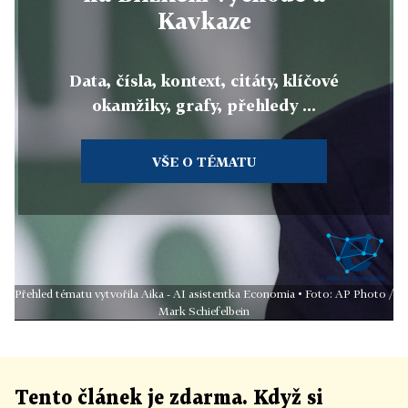
Kavkaze
Data, čísla, kontext, citáty, klíčové
okamžiky, grafy, přehledy ...
VŠE O TÉMATU
Přehled tématu vytvořila Aika - AI asistentka Economia • Foto: AP Photo /
Mark Schiefelbein
Tento článek
je
zdarma. Když si