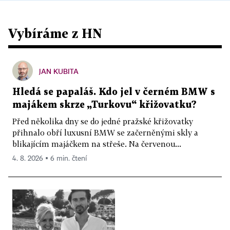
Vybíráme z HN
JAN KUBITA
Hledá se papaláš. Kdo jel v černém BMW s
majákem skrze „Turkovu“ křižovatku?
Před několika dny se do jedné pražské křižovatky
přihnalo obří luxusní BMW se začerněnými skly a
blikajícím majáčkem na střeše. Na červenou...
4. 8. 2026 ▪ 6 min. čtení