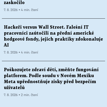
zaskočilo
7. 8. 2026 ▪ 4 min. čtení
Hackeři versus Wall Street. Falešní IT
pracovníci zaútočili na přední americké
hedgeové fondy, jejich praktiky zdokonaluje
AI
7. 8. 2026 ▪ 4 min. čtení
Poškozujete zdraví dětí, změňte fungování
platforem. Podle soudu v Novém Mexiku
Meta upřednostňuje zisky před bezpečím
uživatelů
7. 8. 2026 ▪ 2 min. čtení