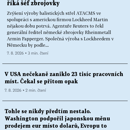
říká šéf zbrojovky
Zvýšení výroby balistických střel ATACMS ve
spolupráci s americkou firmou Lockheed Martin
nějakou dobu potrvá. Agentuře Reuters to řekl
generální ředitel německé zbrojovky Rheinmetall
Armin Papperger. Společná výroba s Lockheedem v
Německu by podle...
7. 8. 2026 ▪ 3 min. čtení
V USA nečekaně zaniklo 23 tisíc pracovních
míst. Čekal se přitom opak
7. 8. 2026 ▪ 2 min. čtení
Tohle se nikdy předtím nestalo.
Washington podpořil japonskou měnu
prodejem eur místo dolarů, Evropu to