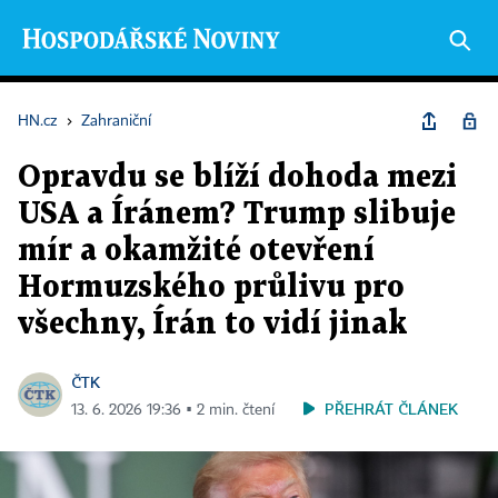
HN.cz
›
Zahraniční
Opravdu se blíží dohoda mezi
USA a Íránem? Trump slibuje
mír a okamžité otevření
Hormuzského průlivu pro
všechny, Írán to vidí jinak
ČTK
PŘEHRÁT ČLÁNEK
13. 6. 2026 19:36 ▪ 2 min. čtení