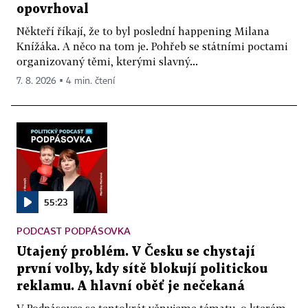
opovrhoval
Někteří říkají, že to byl poslední happening Milana
Knížáka. A něco na tom je. Pohřeb se státními poctami
organizovaný těmi, kterými slavný...
7. 8. 2026 ▪ 4 min. čtení
55:23
PODCAST PODPÁSOVKA
Utajený problém. V Česku se chystají
první volby, kdy sítě blokují politickou
reklamu. A hlavní oběť je nečekaná