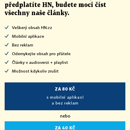
předplatíte HN, budete moci číst
všechny naše články
.
Veškerý obsah HN.cz
Mobilní aplikace
Bez reklam
Odemykejte obsah pro přátele
Články v audioverzi + playlist
Možnost kdykoliv zrušit
ZA 80 KČ
s mobilní aplikací
a bez reklam
nebo
ZA 40 KČ