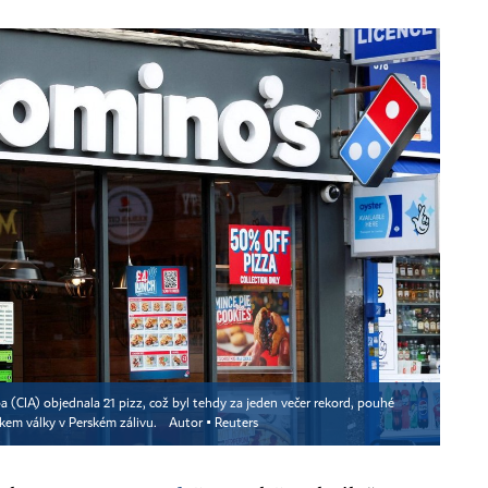
ba (CIA) objednala 21 pizz, což byl tehdy za jeden večer rekord, pouhé
tkem války v Perském zálivu.
Autor ▪
Reuters