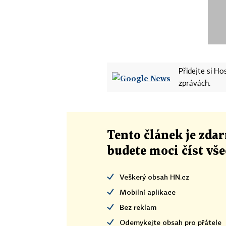
Přidejte si H
zprávách.
Tento článek
je
zdar
budete moci číst vš
Veškerý obsah HN.cz
Mobilní aplikace
Bez reklam
Odemykejte obsah pro přátele