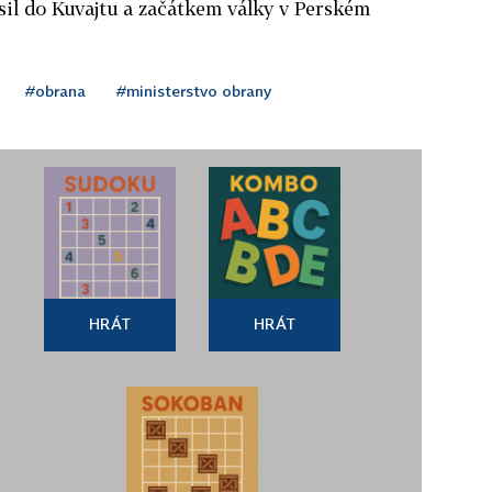
sil do Kuvajtu a začátkem války v Perském
#obrana
#ministerstvo obrany
HRÁT
HRÁT