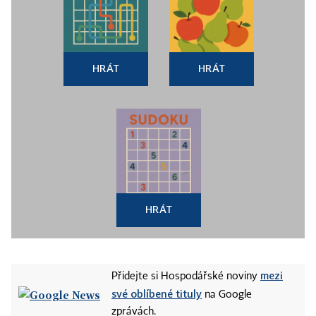
HRÁT
HRÁT
HRÁT
mezi
Přidejte si Hospodářské noviny
své oblíbené tituly
na Google
zprávách.