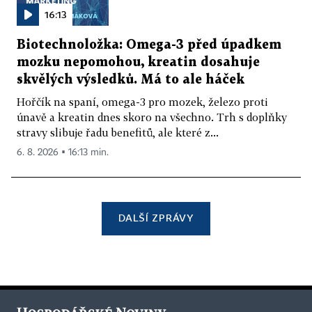
16:13
Biotechnoložka: Omega-3 před úpadkem
mozku nepomohou, kreatin dosahuje
skvělých výsledků. Má to ale háček
Hořčík na spaní, omega-3 pro mozek, železo proti
únavě a kreatin dnes skoro na všechno. Trh s doplňky
stravy slibuje řadu benefitů, ale které z...
6. 8. 2026 ▪ 16:13 min.
DALŠÍ ZPRÁVY