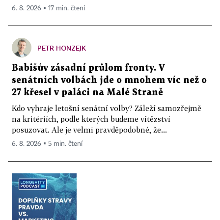
6. 8. 2026 ▪ 17 min. čtení
PETR HONZEJK
Babišův zásadní průlom fronty. V
senátních volbách jde o mnohem víc než o
27 křesel v paláci na Malé Straně
Kdo vyhraje letošní senátní volby? Záleží samozřejmě
na kritériích, podle kterých budeme vítězství
posuzovat. Ale je velmi pravděpodobné, že...
6. 8. 2026 ▪ 5 min. čtení