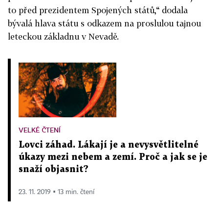
to před prezidentem Spojených států,“ dodala
bývalá hlava státu s odkazem na proslulou tajnou
leteckou základnu v Nevadě.
VELKÉ ČTENÍ
Lovci záhad. Lákají je a nevysvětlitelné
úkazy mezi nebem a zemí. Proč a jak se je
snaží objasnit?
23. 11. 2019 ▪ 13 min. čtení