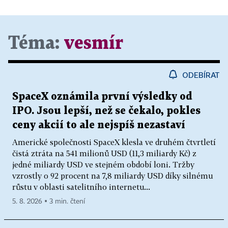
Téma:
vesmír
ODEBÍRAT
SpaceX oznámila první výsledky od
IPO. Jsou lepší, než se čekalo, pokles
ceny akcií to ale nejspíš nezastaví
Americké společnosti SpaceX klesla ve druhém čtvrtletí
čistá ztráta na 541 milionů USD (11,3 miliardy Kč) z
jedné miliardy USD ve stejném období loni. Tržby
vzrostly o 92 procent na 7,8 miliardy USD díky silnému
růstu v oblasti satelitního internetu...
5. 8. 2026 ▪ 3 min. čtení