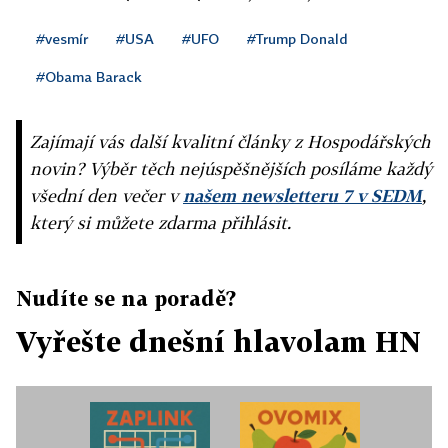
#vesmír
#USA
#UFO
#Trump Donald
#Obama Barack
Zajímají vás další kvalitní články z Hospodářských
novin? Výběr těch nejúspěšnějších posíláme každý
všední den večer v
našem newsletteru 7 v SEDM
,
který si můžete zdarma přihlásit.
Nudíte se na poradě?
Vyřešte dnešní hlavolam HN