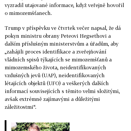
vyzradil utajované informace, když veřejně hovořil
o mimozemšťanech.
Trump v příspěvku ve čtvrtek večer napsal, že dá
pokyn ministru obrany Peteovi Hegsethovi a
dalším příslušným ministerstvům a úřadům, aby
„zahájili proces identifikace a zveřejňování
vládních spisů týkajících se mimozemšťanů a
mimozemského života, neidentifikovaných
vzdušných jevů (UAP), neidentifikovaných
létajících objektů (UFO) a veškerých dalších
informací souvisejících s těmito velmi složitými,
avšak extrémně zajímavými a důležitými
záležitostmi“.