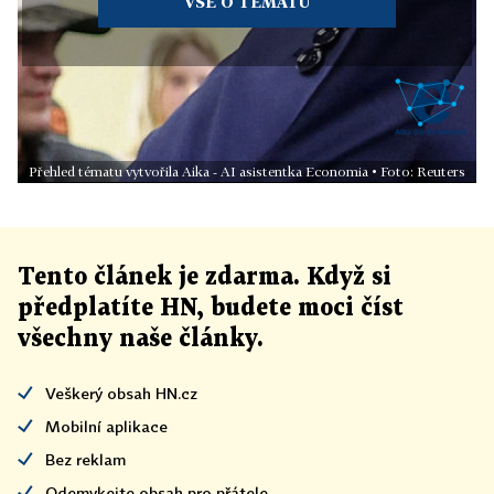
VŠE O TÉMATU
Přehled tématu vytvořila Aika - AI asistentka Economia • Foto: Reuters
Tento článek
je
zdarma. Když si
předplatíte HN, budete moci číst
všechny naše články
.
Veškerý obsah HN.cz
Mobilní aplikace
Bez reklam
Odemykejte obsah pro přátele