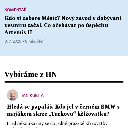
KOMENTÁŘ
Kdo si zabere Měsíc? Nový závod v dobývání
vesmíru začal. Co očekávat po úspěchu
Artemis II
8. 7. 2026 ▪ 8 min. čtení
Vybíráme z HN
JAN KUBITA
Hledá se papaláš. Kdo jel v černém BMW s
majákem skrze „Turkovu“ křižovatku?
Před několika dny se do jedné pražské křižovatky