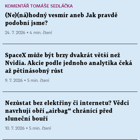
KOMENTÁŘ TOMÁŠE SEDLÁČKA
(Ne)(ná)hodný vesmír aneb Jak pravdě
podobní jsme?
24. 7. 2026 ▪ 4 min. čtení
SpaceX může být brzy dvakrát větší než
Nvidia. Akcie podle jednoho analytika čeká
až pětinásobný růst
9. 7. 2026 ▪ 5 min. čtení
Nezůstat bez elektřiny či internetu? Vědci
navrhují obří „airbag“ chránící před
sluneční bouří
10. 7. 2026 ▪ 5 min. čtení