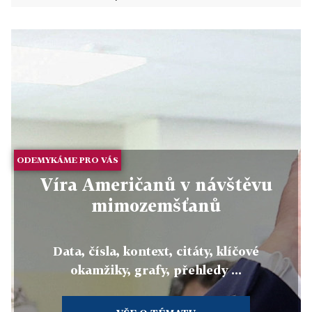
ODEMYKÁME PRO VÁS
Víra Američanů v návštěvu
mimozemšťanů
Data, čísla, kontext, citáty, klíčové
okamžiky, grafy, přehledy ...