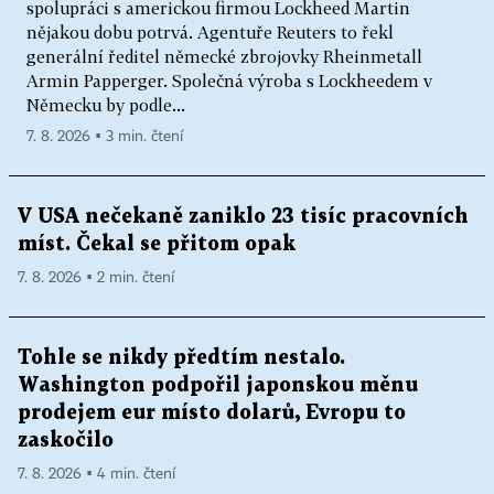
spolupráci s americkou firmou Lockheed Martin
nějakou dobu potrvá. Agentuře Reuters to řekl
generální ředitel německé zbrojovky Rheinmetall
Armin Papperger. Společná výroba s Lockheedem v
Německu by podle...
7. 8. 2026 ▪ 3 min. čtení
V USA nečekaně zaniklo 23 tisíc pracovních
míst. Čekal se přitom opak
7. 8. 2026 ▪ 2 min. čtení
Tohle se nikdy předtím nestalo.
Washington podpořil japonskou měnu
prodejem eur místo dolarů, Evropu to
zaskočilo
7. 8. 2026 ▪ 4 min. čtení