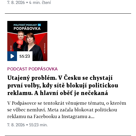
7. 8. 2026 ▪ 4 min. čtení
55:23
PODCAST PODPÁSOVKA
Utajený problém. V Česku se chystají
první volby, kdy sítě blokují politickou
reklamu. A hlavní oběť je nečekaná
V Podpásovce se tentokrát věnujeme tématu, o kterém
se vůbec nemluví. Meta začala blokovat politickou
reklamu na Facebooku a Instagramu a...
7. 8. 2026 ▪ 55:23 min.