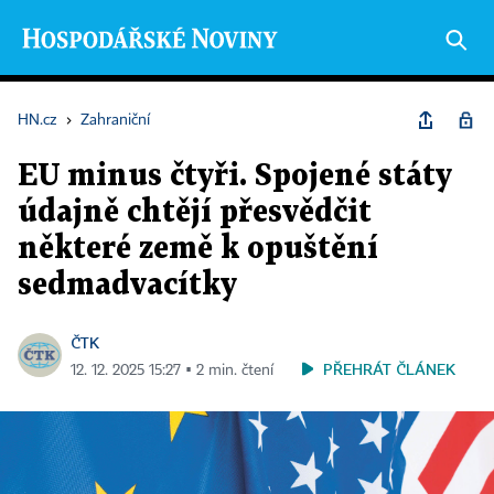
HN.cz
›
Zahraniční
EU minus čtyři. Spojené státy
údajně chtějí přesvědčit
některé země k opuštění
sedmadvacítky
ČTK
PŘEHRÁT ČLÁNEK
12. 12. 2025 15:27 ▪ 2 min. čtení