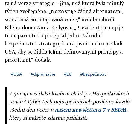
tajná verze strategie – jiná, než která byla minulý
týden zveřejněna. „Neexistuje žádná alternativní,
soukromá ani utajovaná verze,“ uvedla mluvčí
Bílého domu Anna Kellyová. „Prezident Trump je
transparentní a podepsal jednu Národní
bezpečnostní strategii, která jasně nařizuje vládě
USA, aby se řídila jejími definovanými principy a
prioritami,“ dodala.
#USA
#diplomacie
#EU
#bezpečnost
Zajímají vás další kvalitní články z Hospodářských
novin? Výběr těch nejúspěšnějších posíláme každý
všední den večer v
našem newsletteru 7 v SEDM
,
který si můžete zdarma přihlásit.