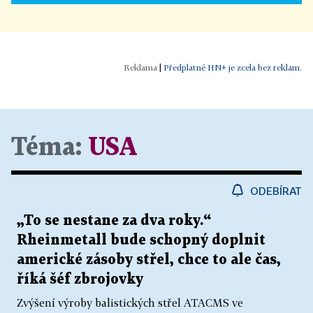
|
Předplatné HN+ je zcela bez reklam.
Téma:
USA
ODEBÍRAT
„To se nestane za dva roky.“
Rheinmetall bude schopný doplnit
americké zásoby střel, chce to ale čas,
říká šéf zbrojovky
Zvýšení výroby balistických střel ATACMS ve