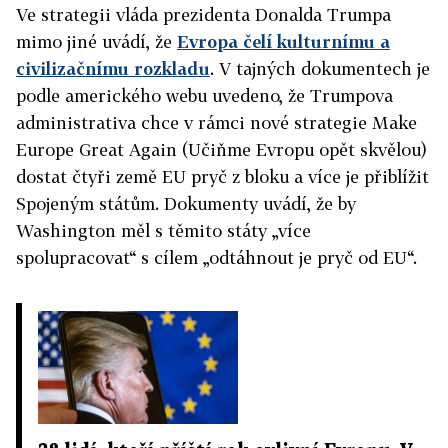
Ve strategii vláda prezidenta Donalda Trumpa
mimo jiné uvádí, že
Evropa čelí kulturnímu a
civilizačnímu rozkladu
. V tajných dokumentech je
podle amerického webu uvedeno, že Trumpova
administrativa chce v rámci nové strategie Make
Europe Great Again (Učiňme Evropu opět skvělou)
dostat čtyři země EU pryč z bloku a více je přiblížit
Spojeným státům. Dokumenty uvádí, že by
Washington měl s těmito státy „více
spolupracovat“ s cílem „odtáhnout je pryč od EU“.