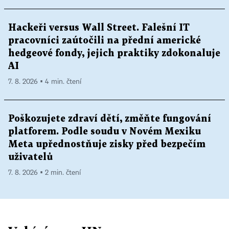
Hackeři versus Wall Street. Falešní IT
pracovníci zaútočili na přední americké
hedgeové fondy, jejich praktiky zdokonaluje
AI
7. 8. 2026 ▪ 4 min. čtení
Poškozujete zdraví dětí, změňte fungování
platforem. Podle soudu v Novém Mexiku
Meta upřednostňuje zisky před bezpečím
uživatelů
7. 8. 2026 ▪ 2 min. čtení