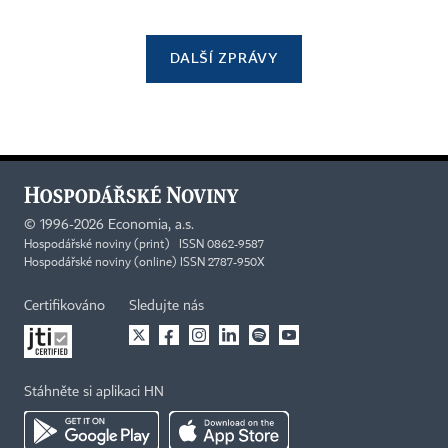
DALŠÍ ZPRÁVY
©
1996-2026
Economia, a.s.
Hospodářské noviny (print) ISSN 0862-9587
Hospodářské noviny (online) ISSN 2787-950X
Certifikováno
Sledujte nás
Stáhněte si aplikaci HN