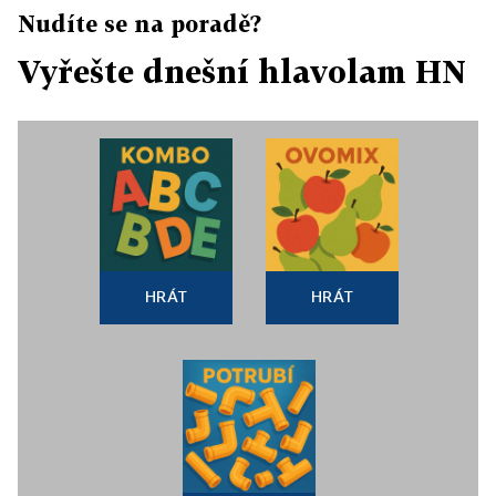
Nudíte se na poradě?
Vyřešte dnešní hlavolam HN
HRÁT
HRÁT