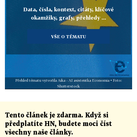
Data, čísla, kontext, citáty, klíčové
okamžiky, grafy, přehledy ...
VŠE O TÉMATU
Přehled tématu vytvořila Aika - AI asistentka Economia • Foto:
Shutterstock
Tento článek
je
zdarma. Když si
předplatíte HN, budete moci číst
všechny naše články
.