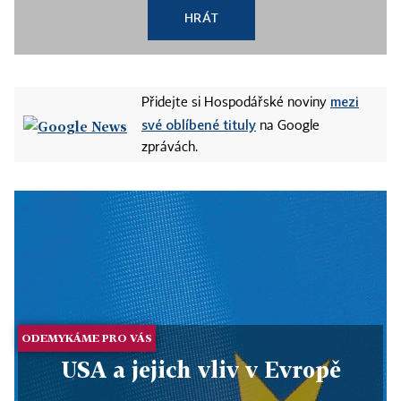
HRÁT
mezi
Přidejte si Hospodářské noviny
své oblíbené tituly
na Google
zprávách.
ODEMYKÁME PRO VÁS
USA a jejich vliv v Evropě