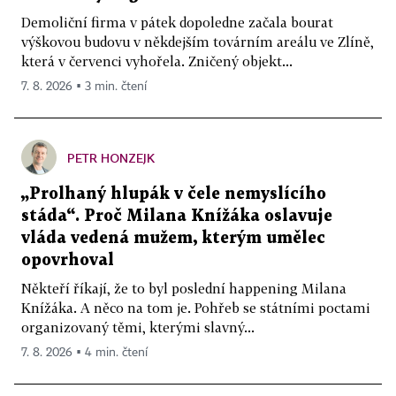
Demoliční firma v pátek dopoledne začala bourat
výškovou budovu v někdejším továrním areálu ve Zlíně,
která v červenci vyhořela. Zničený objekt...
7. 8. 2026 ▪ 3 min. čtení
PETR HONZEJK
„Prolhaný hlupák v čele nemyslícího
stáda“. Proč Milana Knížáka oslavuje
vláda vedená mužem, kterým umělec
opovrhoval
Někteří říkají, že to byl poslední happening Milana
Knížáka. A něco na tom je. Pohřeb se státními poctami
organizovaný těmi, kterými slavný...
7. 8. 2026 ▪ 4 min. čtení