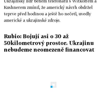
Ukrajinský lídr během telefonátu s Witkoffem a
Kushnerem zmínil, že americký návrh obdržel
teprve před hodinou a ještě ho nečetl, uvedly
americké a ukrajinské zdroje.
Rubio: Bojují asi o 30 až
50kilometrový prostor. Ukrajinu
nebudeme neomezeně financovat