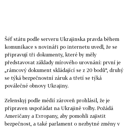
Šéf státu podle serveru Ukrajinska pravda během
komunikace s novináři po internetu uvedl, že se
připravují tři dokumenty, které by měly
představovat základy mírového urovnání: první je
„rámcový dokument skládající se z 20 bodů“, druhý
se týká bezpečnostní záruk a třetí se týká
poválečné obnovy Ukrajiny.
Zelenskyj podle médií zároveň prohlásil, že je
připraven uspořádat na Ukrajině volby. Požádá
Američany a Evropany, aby pomohli zajistit
bezpečnost, a také parlament o nezbytné změny v