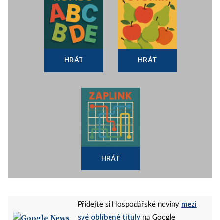
HRÁT
HRÁT
HRÁT
mezi
Přidejte si Hospodářské noviny
své oblíbené tituly
na Google