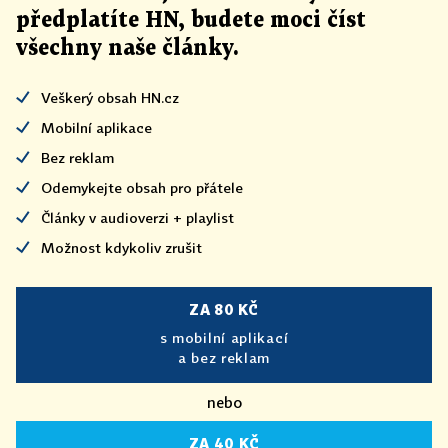
předplatíte HN, budete moci číst
všechny naše články
.
Veškerý obsah HN.cz
Mobilní aplikace
Bez reklam
Odemykejte obsah pro přátele
Články v audioverzi + playlist
Možnost kdykoliv zrušit
ZA 80 KČ
s mobilní aplikací
a bez reklam
nebo
ZA 40 KČ