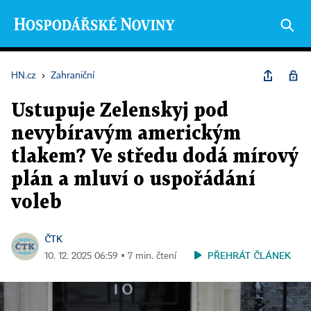
HN.cz
›
Zahraniční
Ustupuje Zelenskyj pod
nevybíravým americkým
tlakem? Ve středu dodá mírový
plán a mluví o uspořádání
voleb
ČTK
PŘEHRÁT ČLÁNEK
10. 12. 2025 06:59 ▪ 7 min. čtení