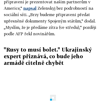
připraveni je prezentovat našim partnerům v
Americe,“
napsal
Zelenskyj bez podrobností na
sociální síti. „Brzy budeme připraveni předat
upřesněné dokumenty Spojeným státům,“ dodal.
„Myslím, že je předáme zítra (ve středu),“ později
podle AFP řekl novinářům.
"Rusy to musí bolet." Ukrajinský
expert přiznává, co bude jeho
armádě citelně chybět