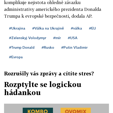
komplikuje nejistota ohledně závazku
administrativy amerického prezidenta Donalda
Trumpa k evropské bezpečnosti, dodala AP.
#Ukrajina
#Válka na Ukrajině
#válka
#EU
#Zelenskyj Volodymyr
#mír
#USA
#Trump Donald
#Rusko
#Putin Vladimir
#Evropa
Rozrušily vás zprávy a cítíte stres?
Rozptylte se logickou
hádankou