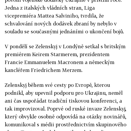
Jedna z italských vládních stran, Liga
vicepremiéra Mattea Salviniho, tvrdila, že
schvalování nových dodávek zbraní by nebylo v
souladu se současnými jednáními o ukončení bojů.
V pondělí se Zelenskyj v Londýně setkal s britským
premiérem Keirem Starmerem, prezidentem
Francie Emmanuelem Macronem a německým
kancléřem Friedrichem Merzem.
Zelenskyj během své cesty po Evropě, kterou
podnikl, aby upevnil podporu pro Ukrajinu, neměl
ani čas uspořádat tradiční tiskovou konferenci, a
tak improvizoval. Poprvé od ruské invaze Zelenskyj,
který obvykle osobně odpovídá na otázky novinářů,
komunikoval s médii prostřednictvím skupinového