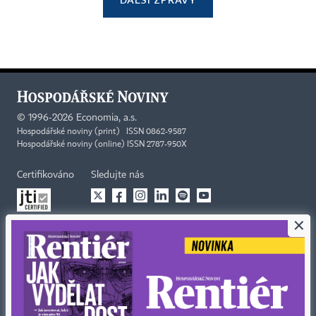
©
1996-2026
Economia, a.s.
Hospodářské noviny (print) ISSN 0862-9587
Hospodářské noviny (online) ISSN 2787-950X
Certifikováno
Sledujte nás
×
Stáhněte si aplikaci HN