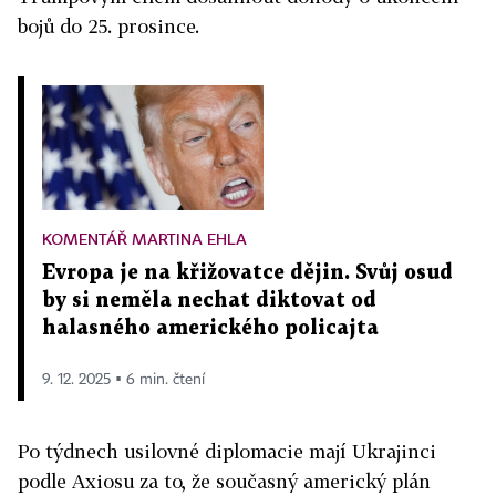
bojů do 25. prosince.
KOMENTÁŘ MARTINA EHLA
Evropa je na křižovatce dějin. Svůj osud
by si neměla nechat diktovat od
halasného amerického policajta
9. 12. 2025 ▪ 6 min. čtení
Po týdnech usilovné diplomacie mají Ukrajinci
podle Axiosu za to, že současný americký plán