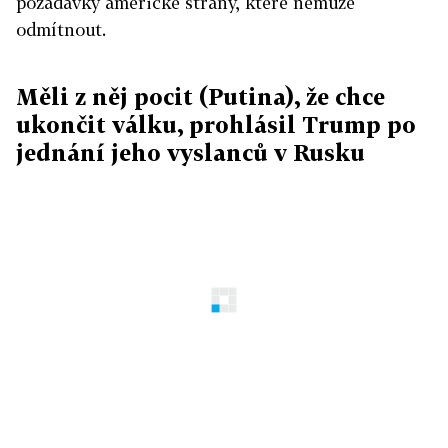
požadavky americké strany, které nemůže
odmítnout.
Měli z něj pocit (Putina), že chce
ukončit válku, prohlásil Trump po
jednání jeho vyslanců v Rusku