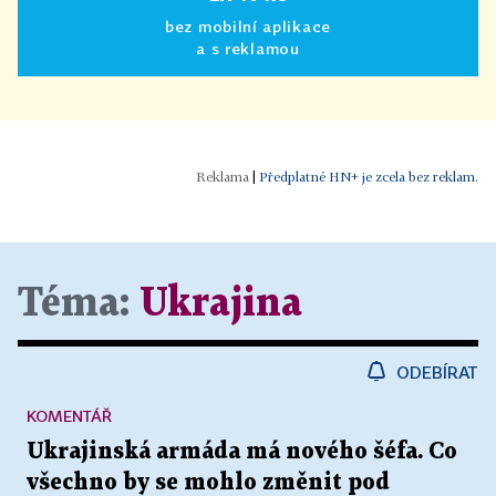
bez mobilní aplikace
a s reklamou
|
Předplatné HN+ je zcela bez reklam.
Téma:
Ukrajina
ODEBÍRAT
KOMENTÁŘ
Ukrajinská armáda má nového šéfa. Co
všechno by se mohlo změnit pod