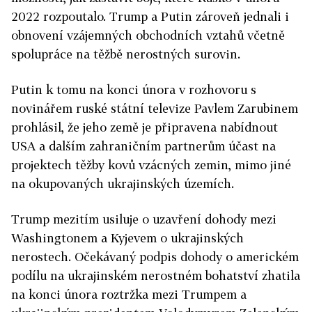
2022 rozpoutalo. Trump a Putin zároveň jednali i
obnovení vzájemných obchodních vztahů včetně
spolupráce na těžbě nerostných surovin.
Putin k tomu na konci února v rozhovoru s
novinářem ruské státní televize Pavlem Zarubinem
prohlásil, že jeho země je připravena nabídnout
USA a dalším zahraničním partnerům účast na
projektech těžby kovů vzácných zemin, mimo jiné
na okupovaných ukrajinských územích.
Trump mezitím usiluje o uzavření dohody mezi
Washingtonem a Kyjevem o ukrajinských
nerostech. Očekávaný podpis dohody o americkém
podílu na ukrajinském nerostném bohatství zhatila
na konci února roztržka mezi Trumpem a