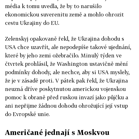
média k tomu uvedla, že by to narušilo
ekonomickou suverenitu země a mohlo ohrozit
cestu Ukrajiny do EU.
Zelenskyj opakovaně řekl, že Ukrajina dohodu s
USA chce uzavřít, ale nepodepíše takové ujednání,
které by jeho zemi ožebračilo. Minulý týden ve
čtvrtek prohlásil, že Washington ustavičně mění
podmínky dohody, ale nechce, aby si USA myslely,
že je v zásadě proti. V pátek pak řekl, že Ukrajina
neuzná dříve poskytnutou americkou vojenskou
pomoc k obraně před ruskou invazí jako půjčku a
ani nepřijme žádnou dohodu ohrožující její vstup
do Evropské unie.
Američané jednají s Moskvou