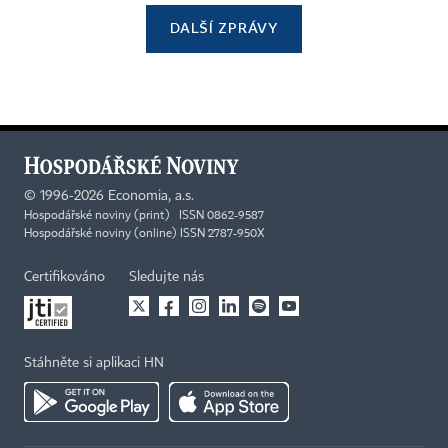
DALŠÍ ZPRÁVY
©
1996-2026
Economia, a.s.
Hospodářské noviny (print) ISSN 0862-9587
Hospodářské noviny (online) ISSN 2787-950X
Certifikováno
Sledujte nás
Stáhněte si aplikaci HN