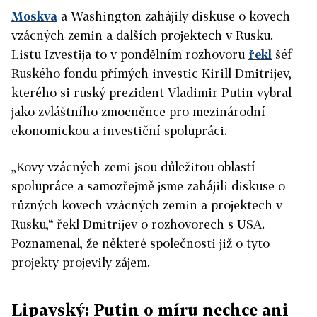
Moskva
a Washington zahájily diskuse o kovech
vzácných zemin a dalších projektech v Rusku.
Listu Izvestija to v pondělním rozhovoru
řekl
šéf
Ruského fondu přímých investic Kirill Dmitrijev,
kterého si ruský prezident Vladimir Putin vybral
jako zvláštního zmocněnce pro mezinárodní
ekonomickou a investiční spolupráci.
„Kovy vzácných zemi jsou důležitou oblastí
spolupráce a samozřejmě jsme zahájili diskuse o
různých kovech vzácných zemin a projektech v
Rusku,“ řekl Dmitrijev o rozhovorech s USA.
Poznamenal, že některé společnosti již o tyto
projekty projevily zájem.
Lipavský: Putin o míru nechce ani