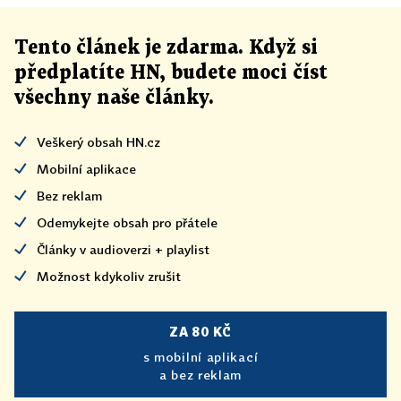
Tento článek
je
zdarma. Když si
předplatíte HN, budete moci číst
všechny naše články
.
Veškerý obsah HN.cz
Mobilní aplikace
Bez reklam
Odemykejte obsah pro přátele
Články v audioverzi + playlist
Možnost kdykoliv zrušit
ZA 80 KČ
s mobilní aplikací
a bez reklam