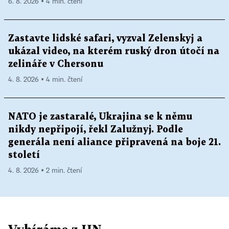
6. 8. 2026 ▪ 4 min. čtení
Zastavte lidské safari, vyzval Zelenskyj a
ukázal video, na kterém ruský dron útočí na
zelináře v Chersonu
4. 8. 2026 ▪ 4 min. čtení
NATO je zastaralé, Ukrajina se k němu
nikdy nepřipojí, řekl Zalužnyj. Podle
generála není aliance připravená na boje 21.
století
4. 8. 2026 ▪ 2 min. čtení