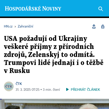
HN.cz
›
Zahraniční
USA požadují od Ukrajiny
veškeré příjmy z přírodních
zdrojů, Zelenskyj to odmítá.
Trumpovi lidé jednají i o těžbě
v Rusku
ČTK
PŘEHRÁT ČLÁNEK
31. 3. 2025 07:25 ▪ 3 min. čtení