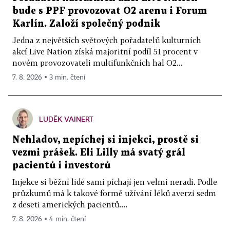
bude s PPF provozovat O2 arenu i Forum
Karlín. Založí společný podnik
Jedna z největších světových pořadatelů kulturních
akcí Live Nation získá majoritní podíl 51 procent v
novém provozovateli multifunkčních hal O2...
7. 8. 2026 ▪ 3 min. čtení
LUDĚK VAINERT
Nehladov, nepíchej si injekci, prostě si
vezmi prášek. Eli Lilly má svatý grál
pacientů i investorů
Injekce si běžní lidé sami píchají jen velmi neradi. Podle
průzkumů má k takové formě užívání léků averzi sedm
z deseti amerických pacientů....
7. 8. 2026 ▪ 4 min. čtení