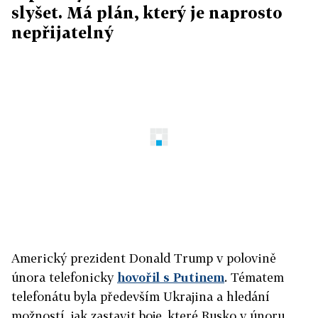
slyšet. Má plán, který je naprosto
nepřijatelný
Americký prezident Donald Trump v polovině
února telefonicky
hovořil s Putinem
. Tématem
telefonátu byla především Ukrajina a hledání
možností, jak zastavit boje, které Rusko v únoru