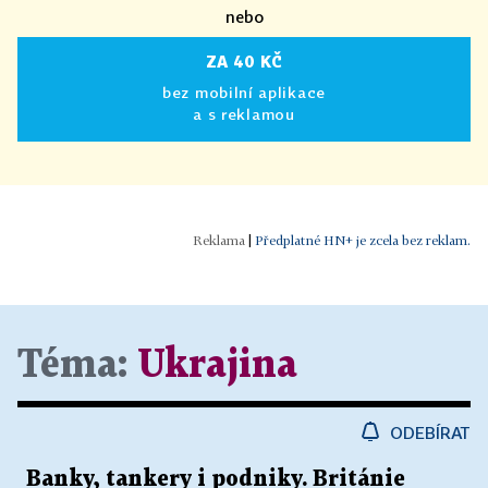
nebo
ZA 40 KČ
bez mobilní aplikace
a s reklamou
|
Předplatné HN+ je zcela bez reklam.
Téma:
Ukrajina
ODEBÍRAT
Banky, tankery i podniky. Británie