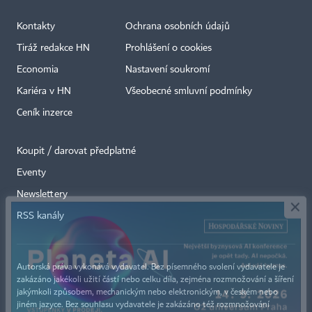
Kontakty
Ochrana osobních údajů
Tiráž redakce HN
Prohlášení o cookies
Economia
Nastavení soukromí
Kariéra v HN
Všeobecné smluvní podmínky
Ceník inzerce
Koupit / darovat předplatné
Eventy
×
Newslettery
RSS kanály
Autorská práva vykonává vydavatel. Bez písemného svolení vydavatele je
zakázáno jakékoli užití částí nebo celku díla, zejména rozmnožování a šíření
jakýmkoli způsobem, mechanickým nebo elektronickým, v českém nebo
jiném jazyce. Bez souhlasu vydavatele je zakázáno též rozmnožování