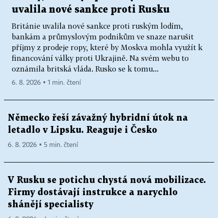
uvalila nové sankce proti Rusku
Británie uvalila nové sankce proti ruským lodím,
bankám a průmyslovým podnikům ve snaze narušit
příjmy z prodeje ropy, které by Moskva mohla využít k
financování války proti Ukrajině. Na svém webu to
oznámila britská vláda. Rusko se k tomu...
6. 8. 2026 ▪ 1 min. čtení
Německo řeší závažný hybridní útok na
letadlo v Lipsku. Reaguje i Česko
6. 8. 2026 ▪ 5 min. čtení
V Rusku se potichu chystá nová mobilizace.
Firmy dostávají instrukce a narychlo
shánějí specialisty