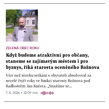
ZELENÁ OBEC ROKU
Když budeme atraktivní pro občany,
staneme se zajímavým městem i pro
byznys, říká starosta oceněného Rožnova
Více než stovku setkání s obyvateli absolvoval za
necelé čtyři roky ve funkci starosty Rožnova pod
Radhoštěm Jan Kučera. „Snažíme se...
7. 8. 2026 ▪ 32:09 min.