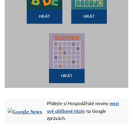
HRÁT
HRÁT
HRÁT
mezi
Přidejte si Hospodářské noviny
své oblíbené tituly
na Google
zprávách.