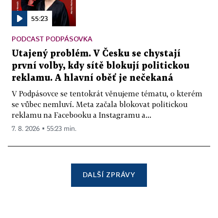
55:23
PODCAST PODPÁSOVKA
Utajený problém. V Česku se chystají
první volby, kdy sítě blokují politickou
reklamu. A hlavní oběť je nečekaná
V Podpásovce se tentokrát věnujeme tématu, o kterém
se vůbec nemluví. Meta začala blokovat politickou
reklamu na Facebooku a Instagramu a...
7. 8. 2026 ▪ 55:23 min.
DALŠÍ ZPRÁVY