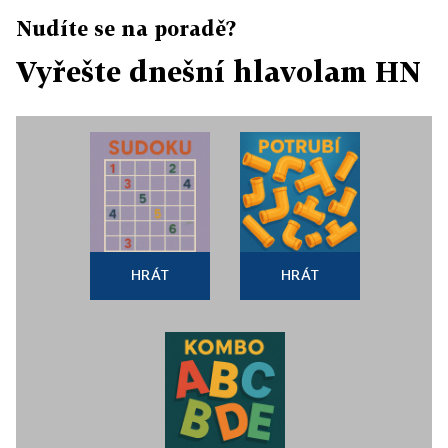
Nudíte se na poradě?
Vyřešte dnešní hlavolam HN
HRÁT
HRÁT