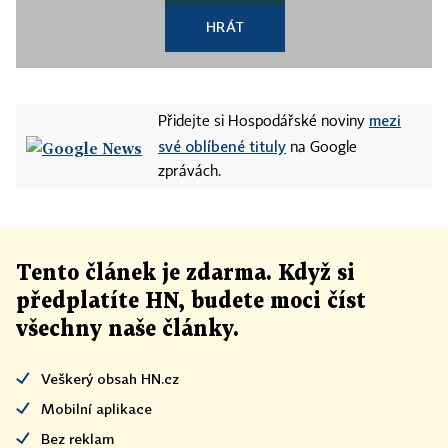
HRÁT
mezi
Přidejte si Hospodářské noviny
své oblíbené tituly
na Google
zprávách.
Tento článek
je
zdarma. Když si
předplatíte HN, budete moci číst
všechny naše články
.
Veškerý obsah HN.cz
Mobilní aplikace
Bez reklam