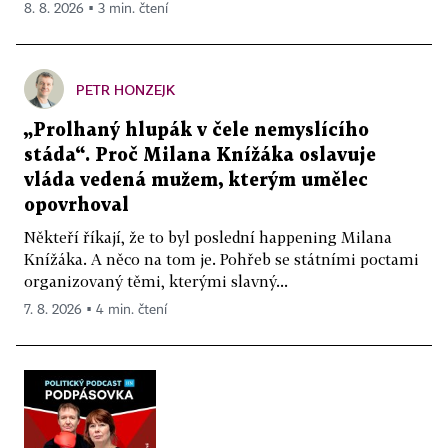
8. 8. 2026 ▪ 3 min. čtení
PETR HONZEJK
„Prolhaný hlupák v čele nemyslícího
stáda“. Proč Milana Knížáka oslavuje
vláda vedená mužem, kterým umělec
opovrhoval
Někteří říkají, že to byl poslední happening Milana
Knížáka. A něco na tom je. Pohřeb se státními poctami
organizovaný těmi, kterými slavný...
7. 8. 2026 ▪ 4 min. čtení