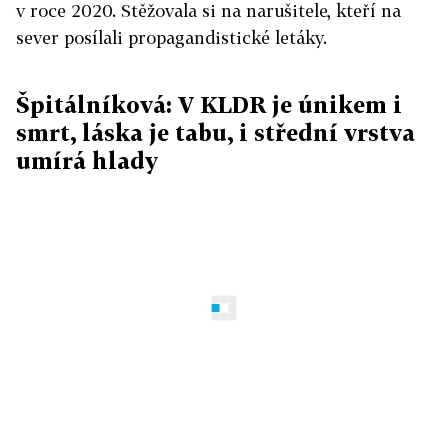
v roce 2020. Stěžovala si na narušitele, kteří na
sever posílali propagandistické letáky.
Špitálníková: V KLDR je únikem i
smrt, láska je tabu, i střední vrstva
umírá hlady