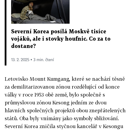
Severní Korea posílá Moskvě tisíce
vojáků, ale i stovky houfnic. Co za to
dostane?
13. 2. 2025 ▪ 3 min. čtení
Letovisko Mount Kumgang, které se nachází těsně
za demilitarizovanou zónou rozdělující od konce
války v roce 1953 obě země, bylo společně s
průmyslovou zónou Kesong jedním ze dvou
hlavních společných projektů obou znepřátelených
států. Oba byly vnímány jako symboly sbližování.
Severní Korea zničila styčnou kancelář v Kesongu