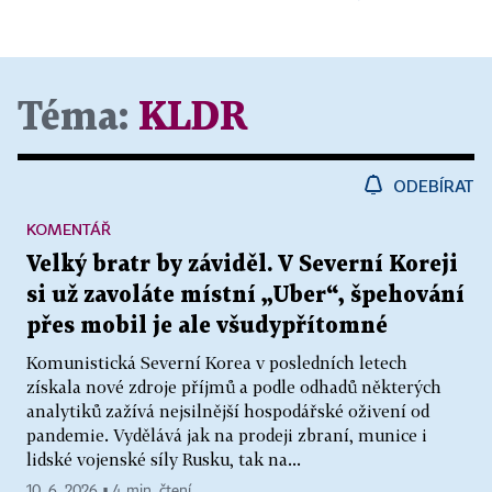
Téma:
KLDR
ODEBÍRAT
KOMENTÁŘ
Velký bratr by záviděl. V Severní Koreji
si už zavoláte místní „Uber“, špehování
přes mobil je ale všudypřítomné
Komunistická Severní Korea v posledních letech
získala nové zdroje příjmů a podle odhadů některých
analytiků zažívá nejsilnější hospodářské oživení od
pandemie. Vydělává jak na prodeji zbraní, munice i
lidské vojenské síly Rusku, tak na...
10. 6. 2026 ▪ 4 min. čtení