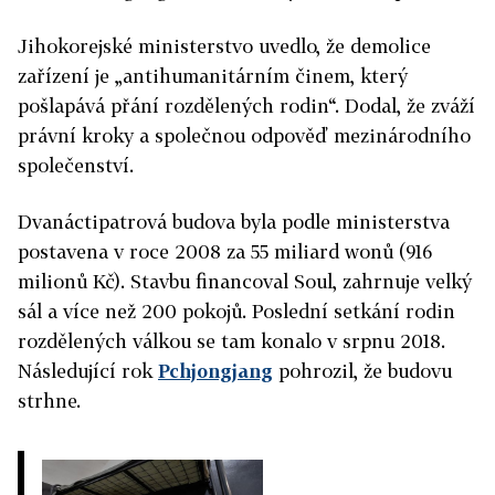
Jihokorejské ministerstvo uvedlo, že demolice
zařízení je „antihumanitárním činem, který
pošlapává přání rozdělených rodin“. Dodal, že zváží
právní kroky a společnou odpověď mezinárodního
společenství.
Dvanáctipatrová budova byla podle ministerstva
postavena v roce 2008 za 55 miliard wonů (916
milionů Kč). Stavbu financoval Soul, zahrnuje velký
sál a více než 200 pokojů. Poslední setkání rodin
rozdělených válkou se tam konalo v srpnu 2018.
Následující rok
Pchjongjang
pohrozil, že budovu
strhne.