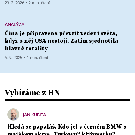
23. 2. 2026 ▪ 2 min. čtení
ANALÝZA
Čína je připravena převzít vedení světa,
když o něj USA nestojí. Zatím sjednotila
hlavně totality
4. 9. 2025 ▪ 4 min. čtení
Vybíráme z HN
JAN KUBITA
Hledá se papaláš. Kdo jel v černém BMW s
majákem skrze „Turkovu“ křižovatku?