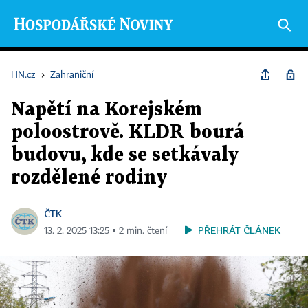
HN.cz
›
Zahraniční
Napětí na Korejském
poloostrově. KLDR bourá
budovu, kde se setkávaly
rozdělené rodiny
ČTK
PŘEHRÁT ČLÁNEK
13. 2. 2025 13:25 ▪ 2 min. čtení