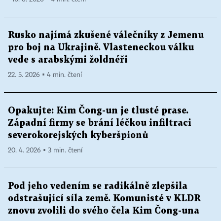
Rusko najímá zkušené válečníky z Jemenu
pro boj na Ukrajině. Vlasteneckou válku
vede s arabskými žoldnéři
22. 5. 2026 ▪ 4 min. čtení
Opakujte: Kim Čong-un je tlusté prase.
Západní firmy se brání léčkou infiltraci
severokorejských kyberšpionů
20. 4. 2026 ▪ 3 min. čtení
Pod jeho vedením se radikálně zlepšila
odstrašující síla země. Komunisté v KLDR
znovu zvolili do svého čela Kim Čong-una