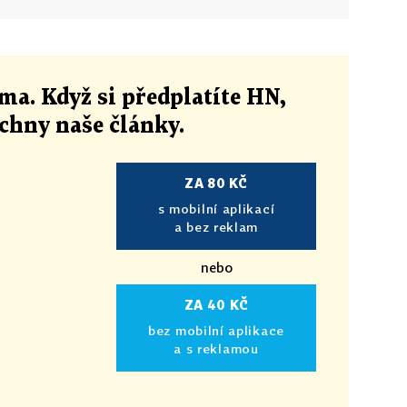
ma. Když si předplatíte HN,
echny naše články
.
ZA 80 KČ
s mobilní aplikací
a bez reklam
nebo
ZA 40 KČ
bez mobilní aplikace
a s reklamou