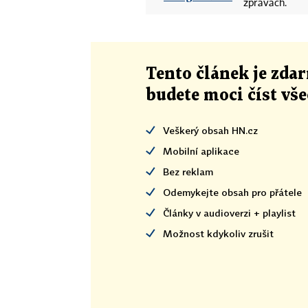
zprávách.
Tento článek
je
zdar
budete moci číst vš
Veškerý obsah HN.cz
Mobilní aplikace
Bez reklam
Odemykejte obsah pro přátele
Články v audioverzi + playlist
Možnost kdykoliv zrušit