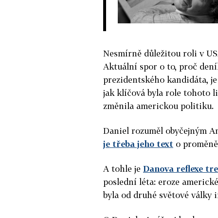
Nesmírně důležitou roli v US
Aktuální spor o to, proč de
prezidentského kandidáta, je
jak klíčová byla role tohoto 
změnila americkou politiku.
Daniel rozuměl obyčejným A
je třeba jeho text
o proměně 
A tohle je
Danova reflexe tr
poslední léta: eroze americké
byla od druhé světové války 