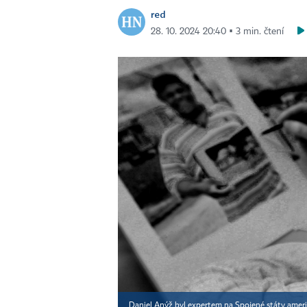
red
28. 10. 2024 20:40 ▪ 3 min. čtení
Daniel Anýž byl expertem na Spojené státy americ