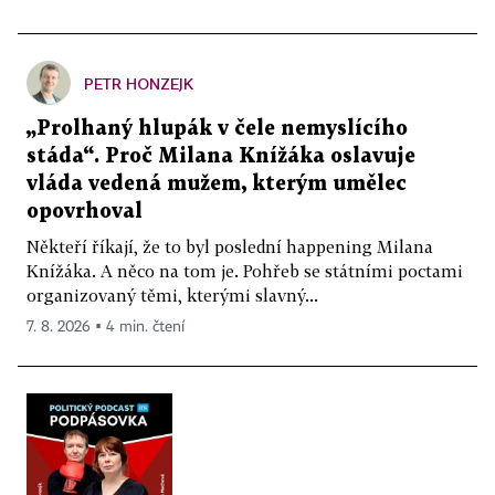
PETR HONZEJK
„Prolhaný hlupák v čele nemyslícího
stáda“. Proč Milana Knížáka oslavuje
vláda vedená mužem, kterým umělec
opovrhoval
Někteří říkají, že to byl poslední happening Milana
Knížáka. A něco na tom je. Pohřeb se státními poctami
organizovaný těmi, kterými slavný...
7. 8. 2026 ▪ 4 min. čtení