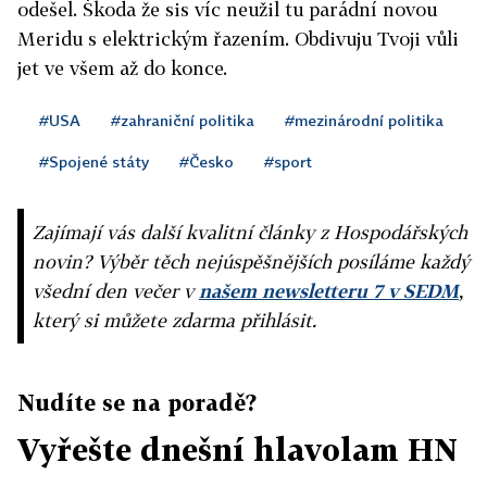
odešel. Škoda že sis víc neužil tu parádní novou
Meridu s elektrickým řazením. Obdivuju Tvoji vůli
jet ve všem až do konce.
#USA
#zahraniční politika
#mezinárodní politika
#Spojené státy
#Česko
#sport
Zajímají vás další kvalitní články z Hospodářských
novin? Výběr těch nejúspěšnějších posíláme každý
všední den večer v
našem newsletteru 7 v SEDM
,
který si můžete zdarma přihlásit.
Nudíte se na poradě?
Vyřešte dnešní hlavolam HN