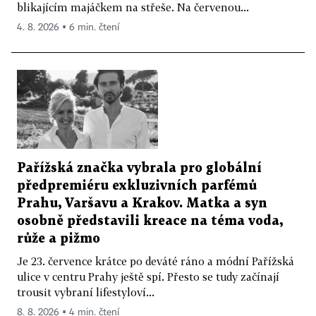
blikajícím majáčkem na střeše. Na červenou...
4. 8. 2026 ▪ 6 min. čtení
Pařížská značka vybrala pro globální
předpremiéru exkluzivních parfémů
Prahu, Varšavu a Krakov. Matka a syn
osobně představili kreace na téma voda,
růže a pižmo
Je 23. července krátce po deváté ráno a módní Pařížská
ulice v centru Prahy ještě spí. Přesto se tudy začínají
trousit vybraní lifestyloví...
8. 8. 2026 ▪ 4 min. čtení