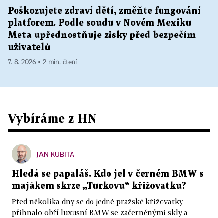
Poškozujete zdraví dětí, změňte fungování
platforem. Podle soudu v Novém Mexiku
Meta upřednostňuje zisky před bezpečím
uživatelů
7. 8. 2026 ▪ 2 min. čtení
Vybíráme z HN
JAN KUBITA
Hledá se papaláš. Kdo jel v černém BMW s
majákem skrze „Turkovu“ křižovatku?
Před několika dny se do jedné pražské křižovatky
přihnalo obří luxusní BMW se začerněnými skly a