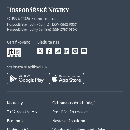
©
1996-2026
Economia, a.s.
Hospodářské noviny (print) ISSN 0862-9587
Hospodářské noviny (online) ISSN 2787-950X
Certifikováno
Sledujte nás
Stáhněte si aplikaci HN
Kontakty
Ochrana osobních údajů
Tiráž redakce HN
Prohlášení o cookies
Economia
Nastavení soukromí
Kariéra v HN
Všeobecné smluvní podmínky