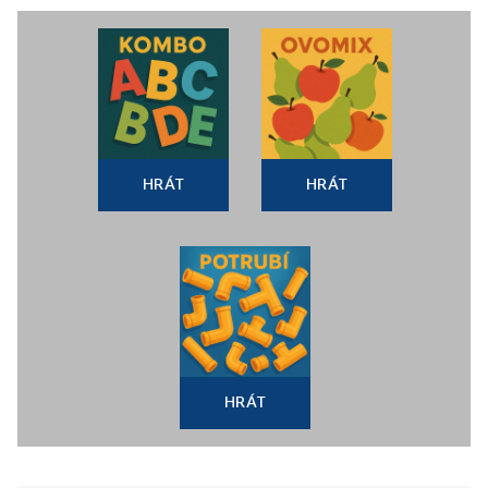
HRÁT
HRÁT
HRÁT