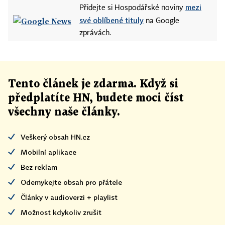
mezi
Přidejte si Hospodářské noviny
své oblíbené tituly
na Google
zprávách.
Tento článek
je
zdarma. Když si
předplatíte HN, budete moci číst
všechny naše články
.
Veškerý obsah HN.cz
Mobilní aplikace
Bez reklam
Odemykejte obsah pro přátele
Články v audioverzi + playlist
Možnost kdykoliv zrušit