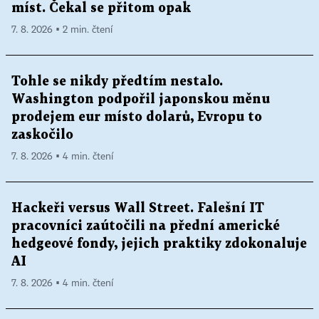
míst. Čekal se přitom opak
7. 8. 2026 ▪ 2 min. čtení
Tohle se nikdy předtím nestalo.
Washington podpořil japonskou měnu
prodejem eur místo dolarů, Evropu to
zaskočilo
7. 8. 2026 ▪ 4 min. čtení
Hackeři versus Wall Street. Falešní IT
pracovníci zaútočili na přední americké
hedgeové fondy, jejich praktiky zdokonaluje
AI
7. 8. 2026 ▪ 4 min. čtení