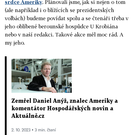
srdce Ameriky
. Plánovali jsme, jak si nejen o tom
(ale například i o blížících se prezidentských
volbách) budeme povídat spolu a se čtenáři třeba v
jeho oblíbené berounské hospůdce U Krobiána
nebo v naší redakci. Takové akce měl moc rád. A
my jeho.
Zemřel Daniel Anýž, znalec Ameriky a
komentátor Hospodářských novin a
Aktuálně.cz
2. 10. 2023 ▪ 3 min. čtení