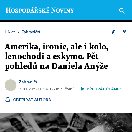
HN.cz
›
Zahraniční
Amerika, ironie, ale i kolo,
lenochodi a eskymo. Pět
pohledů na Daniela Anýže
Zahraničí
PŘEHRÁT ČLÁNEK
7. 10. 2023 07:44 ▪ 6 min. čtení
ODEBÍRAT AUTORA