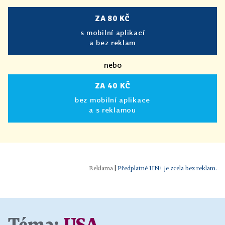
ZA 80 KČ
s mobilní aplikací
a bez reklam
nebo
ZA 40 KČ
bez mobilní aplikace
a s reklamou
|
Předplatné HN+ je zcela bez reklam.