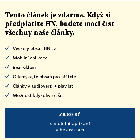
Tento článek
je
zdarma. Když si
předplatíte HN, budete moci číst
všechny naše články
.
Veškerý obsah HN.cz
Mobilní aplikace
Bez reklam
Odemykejte obsah pro přátele
Články v audioverzi + playlist
Možnost kdykoliv zrušit
ZA 80 KČ
s mobilní aplikací
a bez reklam