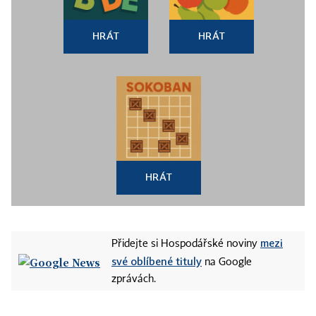
HRÁT
HRÁT
HRÁT
mezi
Přidejte si Hospodářské noviny
své oblíbené tituly
na Google
zprávách.