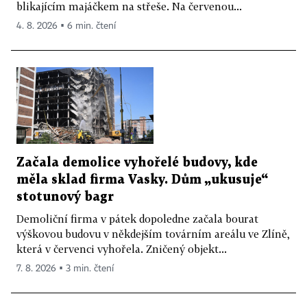
blikajícím majáčkem na střeše. Na červenou...
4. 8. 2026 ▪ 6 min. čtení
Začala demolice vyhořelé budovy, kde
měla sklad firma Vasky. Dům „ukusuje“
stotunový bagr
Demoliční firma v pátek dopoledne začala bourat
výškovou budovu v někdejším továrním areálu ve Zlíně,
která v červenci vyhořela. Zničený objekt...
7. 8. 2026 ▪ 3 min. čtení