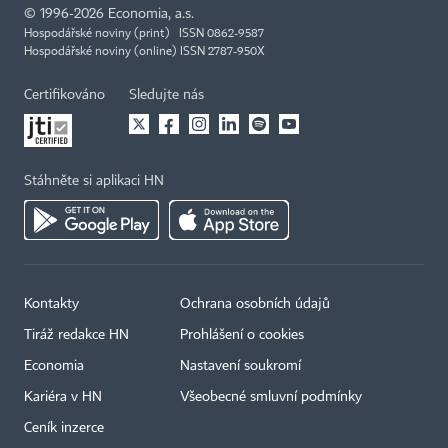
©
1996-2026
Economia, a.s.
Hospodářské noviny (print) ISSN 0862-9587
Hospodářské noviny (online) ISSN 2787-950X
Certifikováno
Sledujte nás
Stáhněte si aplikaci HN
Kontakty
Ochrana osobních údajů
Tiráž redakce HN
Prohlášení o cookies
Economia
Nastavení soukromí
Kariéra v HN
Všeobecné smluvní podmínky
Ceník inzerce