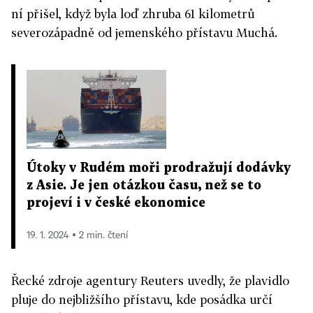
ní přišel, když byla loď zhruba 61 kilometrů
severozápadně od jemenského přístavu Muchá.
Útoky v Rudém moři prodražují dodávky
z Asie. Je jen otázkou času, než se to
projeví i v české ekonomice
19. 1. 2024 ▪ 2 min. čtení
Řecké zdroje agentury Reuters uvedly, že plavidlo
pluje do nejbližšího přístavu, kde posádka určí