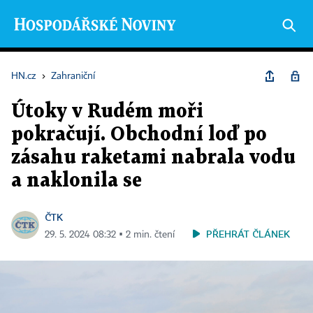
HN.cz
›
Zahraniční
Útoky v Rudém moři
pokračují. Obchodní loď po
zásahu raketami nabrala vodu
a naklonila se
ČTK
PŘEHRÁT ČLÁNEK
29. 5. 2024 08:32 ▪ 2 min. čtení