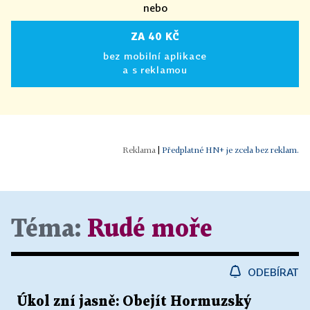
nebo
ZA 40 KČ
bez mobilní aplikace
a s reklamou
|
Předplatné HN+ je zcela bez reklam.
Téma:
Rudé moře
ODEBÍRAT
Úkol zní jasně: Obejít Hormuzský