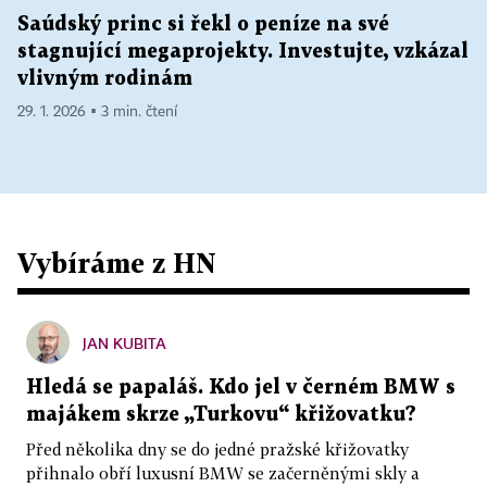
Saúdský princ si řekl o peníze na své
stagnující megaprojekty. Investujte, vzkázal
vlivným rodinám
29. 1. 2026 ▪ 3 min. čtení
Vybíráme z HN
JAN KUBITA
Hledá se papaláš. Kdo jel v černém BMW s
majákem skrze „Turkovu“ křižovatku?
Před několika dny se do jedné pražské křižovatky
přihnalo obří luxusní BMW se začerněnými skly a