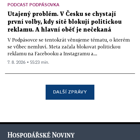
PODCAST PODPÁSOVKA
Utajený problém. V Česku se chystají
první volby, kdy sítě blokují politickou
reklamu. A hlavní oběť je nečekaná
V Podpásovce se tentokrát věnujeme tématu, o kterém
se vůbec nemluví. Meta začala blokovat politickou
reklamu na Facebooku a Instagramu a...
7. 8. 2026 ▪ 55:23 min.
DALŠÍ ZPRÁVY