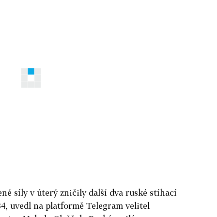
né síly v úterý zničily další dva ruské stíhací
, uvedl na platformě Telegram velitel