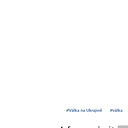
#Válka na Ukrajině
#válka