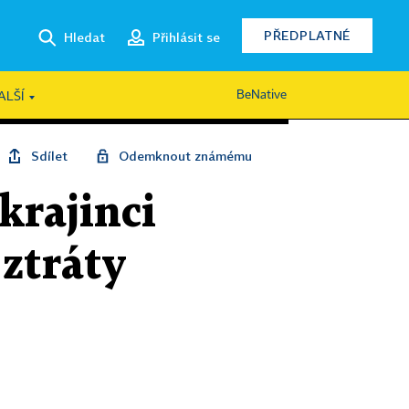
PŘEDPLATNÉ
Hledat
Přihlásit se
BeNative
ALŠÍ
Sdílet
Odemknout známému
krajinci
ztráty