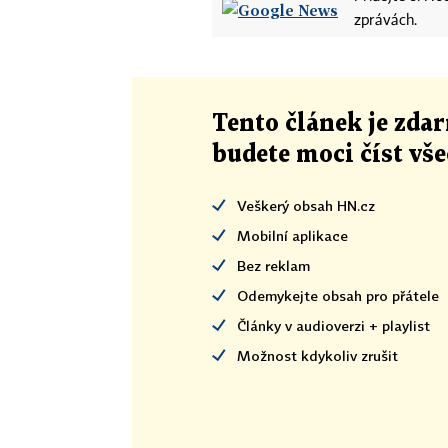
zprávách.
Tento článek
je
zdar
budete moci číst vš
Veškerý obsah HN.cz
Mobilní aplikace
Bez reklam
Odemykejte obsah pro přátele
Články v audioverzi + playlist
Možnost kdykoliv zrušit