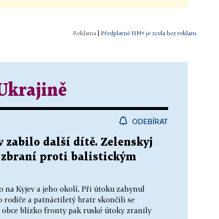
|
Předplatné HN+ je zcela bez reklam.
Ukrajině
ODEBÍRAT
 zabilo další dítě. Zelenskyj
 zbraní proti balistickým
 na Kyjev a jeho okolí. Při útoku zahynul
 rodiče a patnáctiletý bratr skončili se
 obce blízko fronty pak ruské útoky zranily