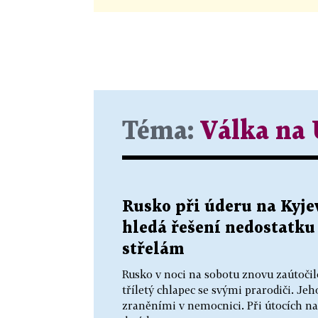
Téma:
Válka na 
Rusko při úderu na Kyjev
hledá řešení nedostatku
střelám
Rusko v noci na sobotu znovu zaútočilo
tříletý chlapec se svými prarodiči. Jeho
zraněními v nemocnici. Při útocích na