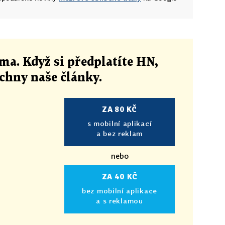
ma. Když si předplatíte HN,
echny naše články
.
ZA 80 KČ
s mobilní aplikací
a bez reklam
nebo
ZA 40 KČ
bez mobilní aplikace
a s reklamou