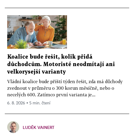
Koalice bude řešit, kolik přidá
důchodcům. Motoristé neodmítají ani
velkorysejší varianty
Vládní koalice bude příští týden řešit, zda má důchody
zvednout v průměru o 300 korun měsíčně, nebo o
necelých 600. Zatímco první varianta je...
6. 8. 2026 ▪ 5 min. čtení
LUDĚK VAINERT