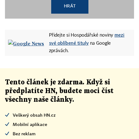
HRÁT
mezi
Přidejte si Hospodářské noviny
své oblíbené tituly
na Google
zprávách.
Tento článek
je
zdarma. Když si
předplatíte HN, budete moci číst
všechny naše články
.
Veškerý obsah HN.cz
Mobilní aplikace
Bez reklam