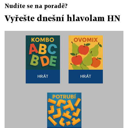
Nudíte se na poradě?
Vyřešte dnešní hlavolam HN
HRÁT
HRÁT