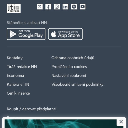
Stáhněte si aplikaci HN
Kontakty
Ochrana osobních údajů
Tiráž redakce HN
Prohlášení o cookies
Economia
Nastavení soukromí
Kariéra v HN
Všeobecné smluvní podmínky
Ceník inzerce
Koupit / darovat předplatné
Eventy
×
Newslettery