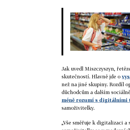
Jak uvedl Miszczyszyn, řetěz
skutečností. Hlavně jde o
vys
než na jiné skupiny. Rozdíl 
důchodcům a dalším sociálně 
méně rozumí s digitálními 
samoživitelky.
„Vše směřuje k digitalizaci a