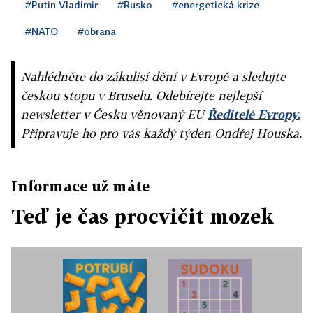
#Putin Vladimir
#Rusko
#energetická krize
#NATO
#obrana
Nahlédněte do zákulisí dění v Evropě a sledujte
českou stopu v Bruselu. Odebírejte nejlepší
newsletter v Česku věnovaný EU
Ředitelé Evropy.
Připravuje ho pro vás každý týden Ondřej Houska.
Informace už máte
Teď je čas procvičit mozek