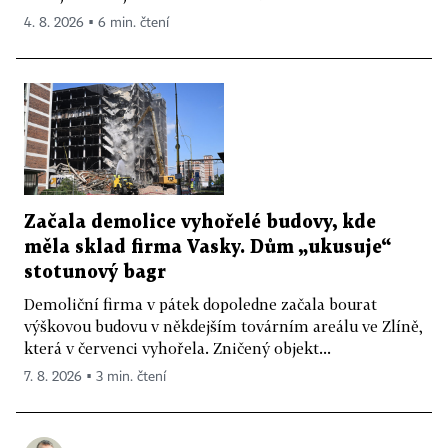
4. 8. 2026 ▪ 6 min. čtení
Začala demolice vyhořelé budovy, kde
měla sklad firma Vasky. Dům „ukusuje“
stotunový bagr
Demoliční firma v pátek dopoledne začala bourat
výškovou budovu v někdejším továrním areálu ve Zlíně,
která v červenci vyhořela. Zničený objekt...
7. 8. 2026 ▪ 3 min. čtení