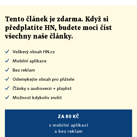
Tento článek
je
zdarma. Když si
předplatíte HN, budete moci číst
všechny naše články
.
Veškerý obsah HN.cz
Mobilní aplikace
Bez reklam
Odemykejte obsah pro přátele
Články v audioverzi + playlist
Možnost kdykoliv zrušit
ZA 80 KČ
s mobilní aplikací
a bez reklam