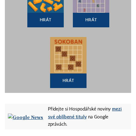
HRÁT
HRÁT
HRÁT
mezi
Přidejte si Hospodářské noviny
své oblíbené tituly
na Google
zprávách.