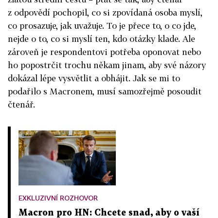
z odpovědí pochopil, co si zpovídaná osoba myslí,
co prosazuje, jak uvažuje. To je přece to, o co jde,
nejde o to, co si myslí ten, kdo otázky klade. Ale
zároveň je respondentovi potřeba oponovat nebo
ho popostrčit trochu někam jinam, aby své názory
dokázal lépe vysvětlit a obhájit. Jak se mi to
podařilo s Macronem, musí samozřejmě posoudit
čtenář.
EXKLUZIVNÍ ROZHOVOR
Macron pro HN: Chcete snad, aby o vaší