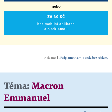
nebo
ZA 40 KČ
bez mobilní aplikace
a s reklamou
|
Předplatné HN+ je zcela bez reklam.
Téma:
Macron
Emmanuel