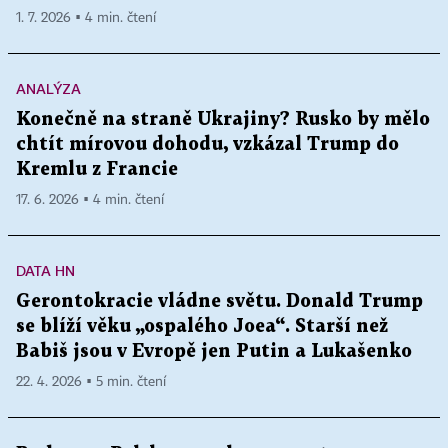
1. 7. 2026 ▪ 4 min. čtení
ANALÝZA
Konečně na straně Ukrajiny? Rusko by mělo
chtít mírovou dohodu, vzkázal Trump do
Kremlu z Francie
17. 6. 2026 ▪ 4 min. čtení
DATA HN
Gerontokracie vládne světu. Donald Trump
se blíží věku „ospalého Joea“. Starší než
Babiš jsou v Evropě jen Putin a Lukašenko
22. 4. 2026 ▪ 5 min. čtení