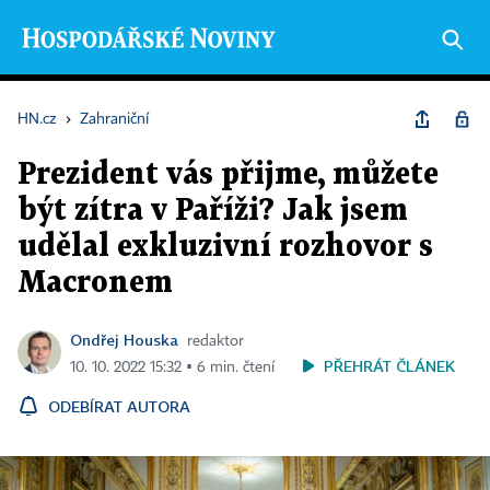
HN.cz
›
Zahraniční
Prezident vás přijme, můžete
být zítra v Paříži? Jak jsem
udělal exkluzivní rozhovor s
Macronem
Ondřej Houska
redaktor
PŘEHRÁT ČLÁNEK
10. 10. 2022 15:32 ▪ 6 min. čtení
ODEBÍRAT AUTORA