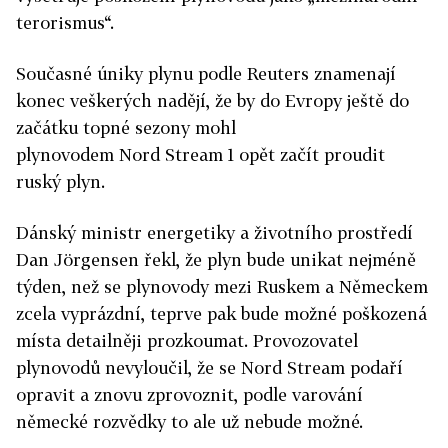
terorismus“.
Současné úniky plynu podle Reuters znamenají
konec veškerých nadějí, že by do Evropy ještě do
začátku topné sezony mohl
plynovodem
Nord
Stream
1 opět začít proudit
ruský plyn.
Dánský ministr energetiky a životního prostředí
Dan Jörgensen řekl, že plyn bude unikat nejméně
týden, než se plynovody mezi Ruskem a Německem
zcela vyprázdní, teprve pak bude možné poškozená
místa detailněji prozkoumat. Provozovatel
plynovodů nevyloučil, že se Nord Stream podaří
opravit a znovu zprovoznit, podle varování
německé rozvědky to ale už nebude možné.