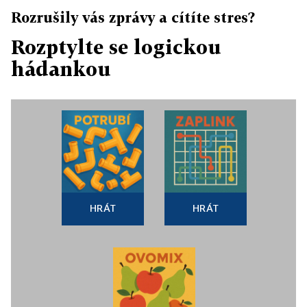
Rozrušily vás zprávy a cítíte stres?
Rozptylte se logickou
hádankou
HRÁT
HRÁT