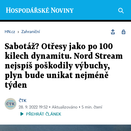
HN.cz
›
Zahraniční
Sabotáž? Otřesy jako po 100
kilech dynamitu. Nord Stream
nejspíš poškodily výbuchy,
plyn bude unikat nejméně
týden
ČTK
28. 9. 2022 19:52 ▪ Aktualizováno ▪ 5 min. čtení
PŘEHRÁT ČLÁNEK