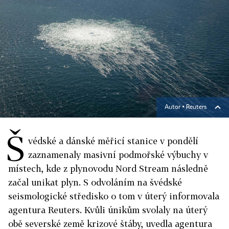
Autor ▪
Reuters
Š
védské a dánské měřicí stanice v pondělí
zaznamenaly masivní podmořské výbuchy v
místech, kde z plynovodu Nord Stream následně
začal unikat plyn. S odvoláním na švédské
seismologické středisko o tom v úterý informovala
agentura Reuters.
Kvůli únikům svolaly na úterý
obě severské země krizové štáby, uvedla agentura