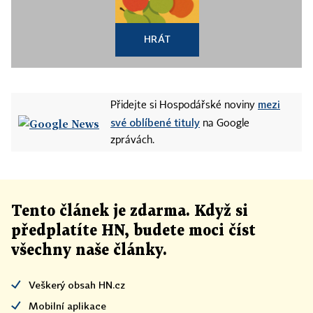
HRÁT
mezi
Přidejte si Hospodářské noviny
své oblíbené tituly
na Google
zprávách.
Tento článek
je
zdarma. Když si
předplatíte HN, budete moci číst
všechny naše články
.
Veškerý obsah HN.cz
Mobilní aplikace