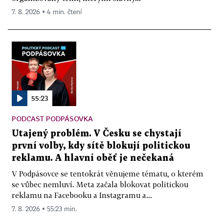
7. 8. 2026 ▪ 4 min. čtení
55:23
PODCAST PODPÁSOVKA
Utajený problém. V Česku se chystají
první volby, kdy sítě blokují politickou
reklamu. A hlavní oběť je nečekaná
V Podpásovce se tentokrát věnujeme tématu, o kterém
se vůbec nemluví. Meta začala blokovat politickou
reklamu na Facebooku a Instagramu a...
7. 8. 2026 ▪ 55:23 min.