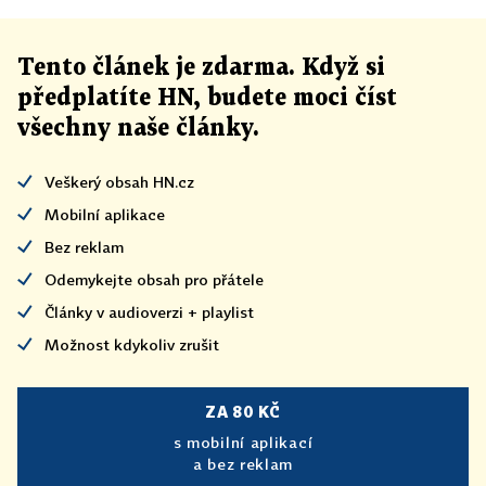
Tento článek
je
zdarma. Když si
předplatíte HN, budete moci číst
všechny naše články
.
Veškerý obsah HN.cz
Mobilní aplikace
Bez reklam
Odemykejte obsah pro přátele
Články v audioverzi + playlist
Možnost kdykoliv zrušit
ZA 80 KČ
s mobilní aplikací
a bez reklam