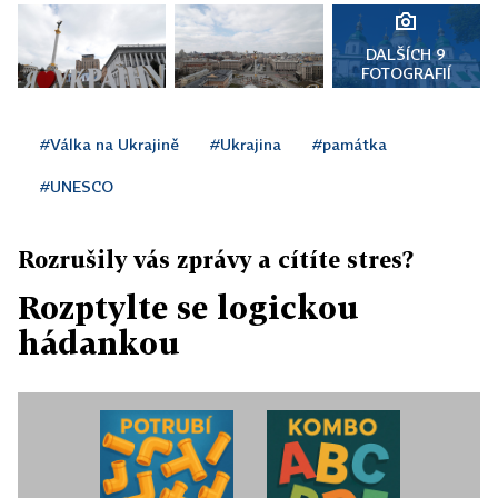
DALŠÍCH 9
FOTOGRAFIÍ
#Válka na Ukrajině
#Ukrajina
#památka
#UNESCO
Rozrušily vás zprávy a cítíte stres?
Rozptylte se logickou
hádankou