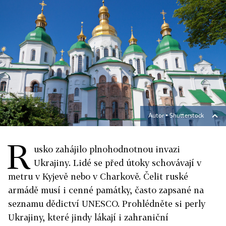
Autor ▪
Shutterstock
R
usko zahájilo plnohodnotnou invazi
Ukrajiny. Lidé se před útoky schovávají v
metru v Kyjevě nebo v Charkově. Čelit ruské
armádě musí i cenné památky, často zapsané na
seznamu dědictví UNESCO. Prohlédněte si perly
Ukrajiny, které jindy lákají i zahraniční