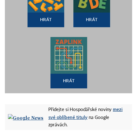
HRÁT
HRÁT
HRÁT
mezi
Přidejte si Hospodářské noviny
své oblíbené tituly
na Google
zprávách.