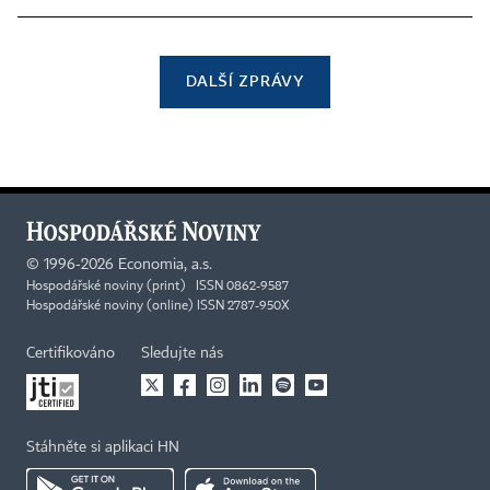
DALŠÍ ZPRÁVY
©
1996-2026
Economia, a.s.
Hospodářské noviny (print) ISSN 0862-9587
Hospodářské noviny (online) ISSN 2787-950X
Certifikováno
Sledujte nás
Stáhněte si aplikaci HN