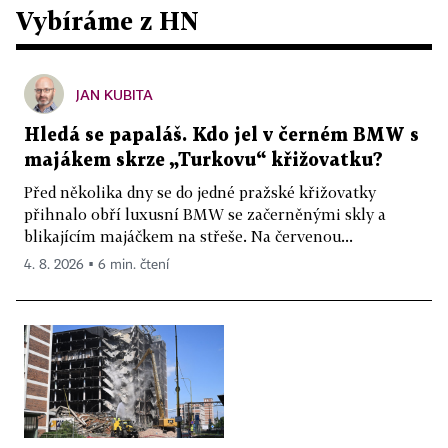
Vybíráme z HN
JAN KUBITA
Hledá se papaláš. Kdo jel v černém BMW s
majákem skrze „Turkovu“ křižovatku?
Před několika dny se do jedné pražské křižovatky
přihnalo obří luxusní BMW se začerněnými skly a
blikajícím majáčkem na střeše. Na červenou...
4. 8. 2026 ▪ 6 min. čtení