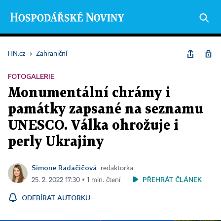
HN.cz
›
Zahraniční
FOTOGALERIE
Monumentální chrámy i
památky zapsané na seznamu
UNESCO. Válka ohrožuje i
perly Ukrajiny
Simone Radačičová
redaktorka
PŘEHRÁT ČLÁNEK
25. 2. 2022 17:30 ▪ 1 min. čtení
ODEBÍRAT AUTORKU