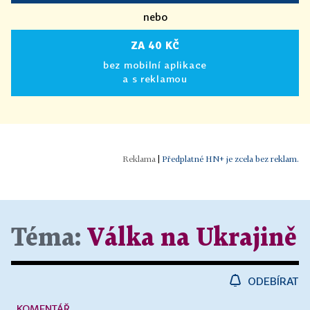
nebo
ZA 40 KČ
bez mobilní aplikace
a s reklamou
|
Předplatné HN+ je zcela bez reklam.
Téma:
Válka na Ukrajině
ODEBÍRAT
KOMENTÁŘ