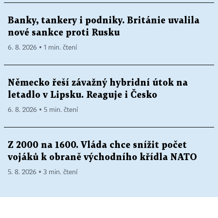
Banky, tankery i podniky. Británie uvalila
nové sankce proti Rusku
6. 8. 2026 ▪ 1 min. čtení
Německo řeší závažný hybridní útok na
letadlo v Lipsku. Reaguje i Česko
6. 8. 2026 ▪ 5 min. čtení
Z 2000 na 1600. Vláda chce snížit počet
vojáků k obraně východního křídla NATO
5. 8. 2026 ▪ 3 min. čtení