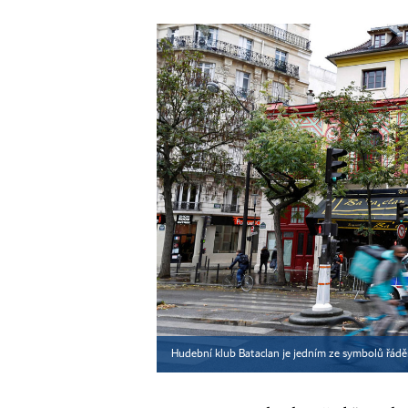
Hudební klub Bataclan je jedním ze symbolů řádění