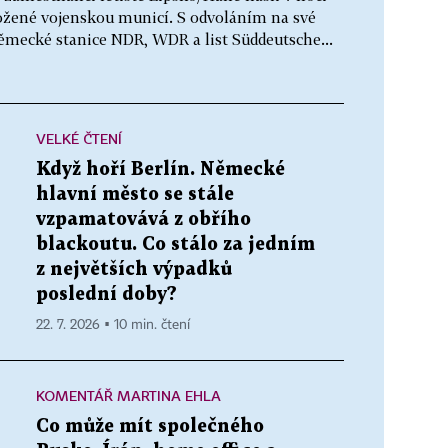
ložené vojenskou municí. S odvoláním na své
ěmecké stanice NDR, WDR a list Süddeutsche...
VELKÉ ČTENÍ
Když hoří Berlín. Německé
hlavní město se stále
vzpamatovává z obřího
blackoutu. Co stálo za jedním
z největších výpadků
poslední doby?
22. 7. 2026 ▪ 10 min. čtení
KOMENTÁŘ MARTINA EHLA
Co může mít společného